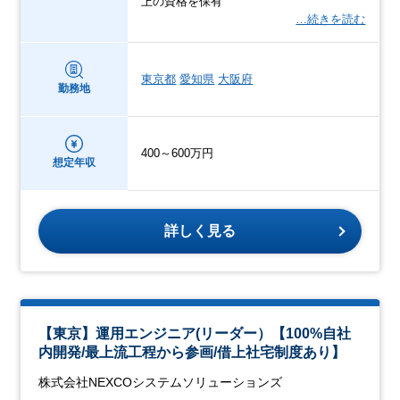
上の資格を保有
…続きを読む
東京都
愛知県
大阪府
勤務地
400～600万円
想定年収
詳しく見る
【東京】運用エンジニア(リーダー）【100%自社
内開発/最上流工程から参画/借上社宅制度あり】
株式会社NEXCOシステムソリューションズ