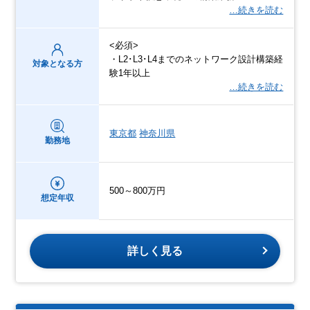
…続きを読む
<必須>
・L2･L3･L4までのネットワーク設計構築経
対象となる方
験1年以上
…続きを読む
東京都
神奈川県
勤務地
500～800万円
想定年収
詳しく見る