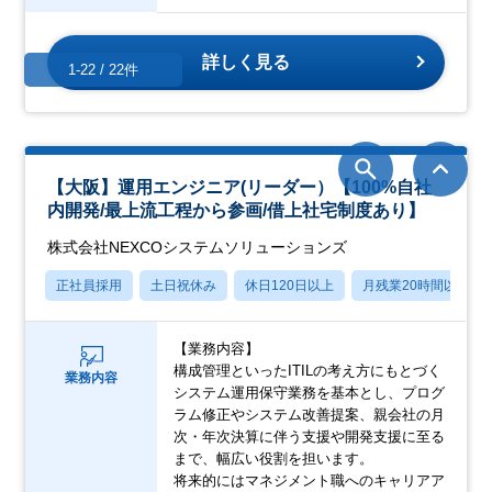
詳しく見る
1-22 / 22件
【大阪】運用エンジニア(リーダー）【100%自社
内開発/最上流工程から参画/借上社宅制度あり】
株式会社NEXCOシステムソリューションズ
正社員採用
土日祝休み
休日120日以上
月残業20時間以内
【業務内容】
構成管理といったITILの考え方にもとづく
業務内容
システム運用保守業務を基本とし、プログ
ラム修正やシステム改善提案、親会社の月
次・年次決算に伴う支援や開発支援に至る
まで、幅広い役割を担います。
将来的にはマネジメント職へのキャリアア