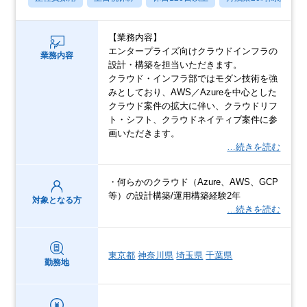
【業務内容】
エンタープライズ向けクラウドインフラの
業務内容
設計・構築を担当いただきます。
クラウド・インフラ部ではモダン技術を強
みとしており、AWS／Azureを中心とした
クラウド案件の拡大に伴い、クラウドリフ
ト・シフト、クラウドネイティブ案件に参
画いただきます。
…続きを読む
・何らかのクラウド（Azure、AWS、GCP
等）の設計構築/運用構築経験2年
対象となる方
…続きを読む
東京都
神奈川県
埼玉県
千葉県
勤務地