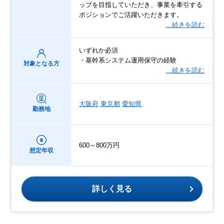
ップを目指していただき、事業を牽引する
ポジションでご活躍いただきます。
…続きを読む
いずれか必須
・基幹系システム運用保守の経験
対象となる方
…続きを読む
大阪府
東京都
愛知県
勤務地
600～800万円
想定年収
詳しく見る