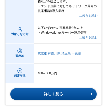
務などを担当します。
・エンド企業に対してネットワーク周りの
提案/構築/導入業務
…続きを読む
以下いずれかの実務経験1年以上
・Windows/Linuxサーバー運用保守
対象となる方
…続きを読む
東京都
神奈川県
埼玉県
千葉県
勤務地
400～800万円
想定年収
詳しく見る