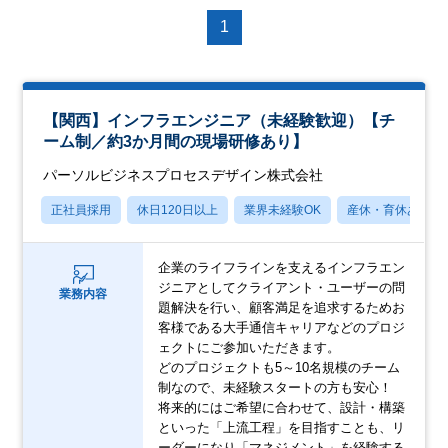
1
【関西】インフラエンジニア（未経験歓迎）【チ
ーム制／約3か月間の現場研修あり】
パーソルビジネスプロセスデザイン株式会社
正社員採用
休日120日以上
業界未経験OK
産休・育休あり
企業のライフラインを支えるインフラエン
ジニアとしてクライアント・ユーザーの問
業務内容
題解決を行い、顧客満足を追求するためお
客様である大手通信キャリアなどのプロジ
ェクトにご参加いただきます。
どのプロジェクトも5～10名規模のチーム
制なので、未経験スタートの方も安心！
将来的にはご希望に合わせて、設計・構築
といった「上流工程」を目指すことも、リ
ーダーになり「マネジメント」を経験する