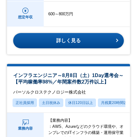
600～800万円
想定年収
詳しく見る
インフラエンジニア～8月8日（土）1Day選考会～
【平均稼働率98%／年間案件数2万件以上】
パーソルクロステクノロジー株式会社
正社員採用
土日祝休み
休日120日以上
月残業20時間以内
【業務内容】
：AWS、Azureなどのクラウド環境や、オ
業務内容
ンプレでのITインフラの構築・運用保守業