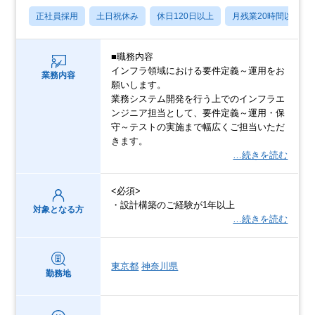
正社員採用
土日祝休み
休日120日以上
月残業20時間以内
■職務内容
インフラ領域における要件定義～運用をお
業務内容
願いします。
業務システム開発を行う上でのインフラエ
ンジニア担当として、要件定義～運用・保
守～テストの実施まで幅広くご担当いただ
きます。
…続きを読む
<必須>
・設計構築のご経験が1年以上
対象となる方
…続きを読む
東京都
神奈川県
勤務地