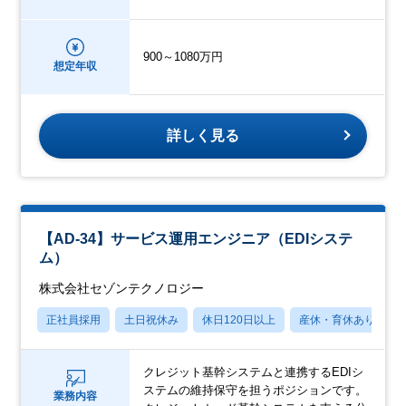
900～1080万円
想定年収
詳しく見る
【AD-34】サービス運用エンジニア（EDIシステ
ム）
株式会社セゾンテクノロジー
正社員採用
土日祝休み
休日120日以上
産休・育休あり
クレジット基幹システムと連携するEDIシ
ステムの維持保守を担うポジションです。
業務内容