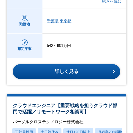
…続きを読む
千葉県
東京都
勤務地
542～901万円
想定年収
詳しく見る
クラウドエンジニア【重要戦略を担うクラウド部
門で活躍／リモートワーク相談可】
パーソルクロステクノロジー株式会社
正社員採用
土日祝休み
休日120日以上
月残業20時間以内