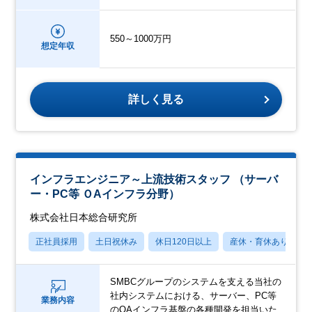
550～1000万円
想定年収
詳しく見る
インフラエンジニア～上流技術スタッフ （サーバ
ー・PC等 ＯAインフラ分野）
株式会社日本総合研究所
正社員採用
土日祝休み
休日120日以上
産休・育休あり
SMBCグループのシステムを支える当社の
社内システムにおける、サーバー、PC等
業務内容
のOAインフラ基盤の各種開発を担当いた