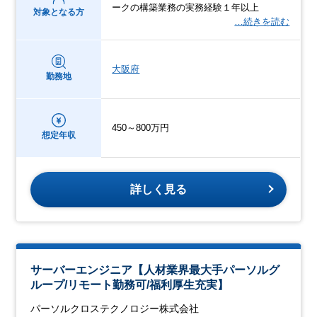
ークの構築業務の実務経験１年以上
対象となる方
…続きを読む
大阪府
勤務地
450～800万円
想定年収
詳しく見る
サーバーエンジニア【人材業界最大手パーソルグ
ループ/リモート勤務可/福利厚生充実】
パーソルクロステクノロジー株式会社