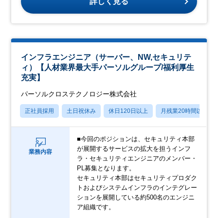
詳しく見る
インフラエンジニア（サーバー、NW,セキュリテ
ィ）【人材業界最大手パーソルグループ/福利厚生
充実】
パーソルクロステクノロジー株式会社
正社員採用
土日祝休み
休日120日以上
月残業20時間以内
■今回のポジションは、セキュリティ本部
が展開するサービスの拡大を担うインフ
業務内容
ラ・セキュリティエンジニアのメンバー・
PL募集となります。
セキュリティ本部はセキュリティプロダク
トおよびシステムインフラのインテグレー
ションを展開している約500名のエンジニ
ア組織です。