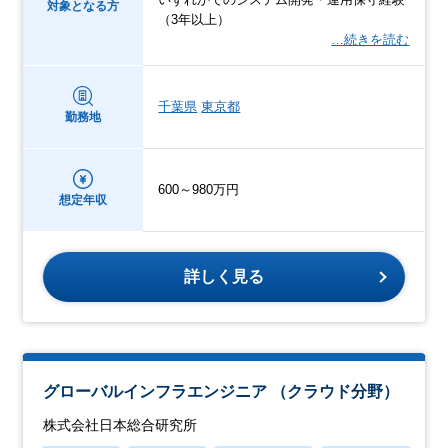
対象となる方
（3年以上）
…続きを読む
千葉県
東京都
勤務地
600～980万円
想定年収
詳しく見る
グローバルインフラエンジニア （クラウド分野）
株式会社日本総合研究所