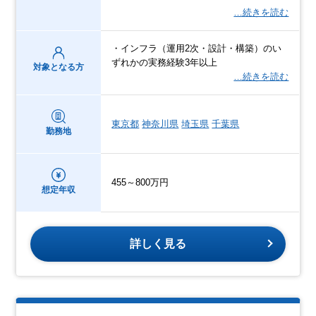
…続きを読む
・インフラ（運用2次・設計・構築）のい
ずれかの実務経験3年以上
対象となる方
…続きを読む
東京都
神奈川県
埼玉県
千葉県
勤務地
455～800万円
想定年収
詳しく見る