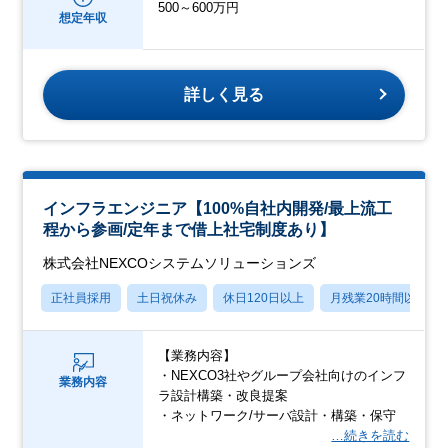
500～600万円
想定年収
詳しく見る
インフラエンジニア【100%自社内開発/最上流工
程から参画/定年まで借上社宅制度あり】
株式会社NEXCOシステムソリューションズ
正社員採用
土日祝休み
休日120日以上
月残業20時間以内
【業務内容】
・NEXCO3社やグループ会社向けのインフ
業務内容
ラ設計構築・改良提案
・ネットワーク/サーバ設計・構築・保守
…続きを読む