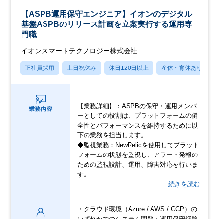
【ASPB運用保守エンジニア】イオンのデジタル
基盤ASPBのリリース計画を立案実行する運用専
門職
イオンスマートテクノロジー株式会社
正社員採用
土日祝休み
休日120日以上
産休・育休あり
【業務詳細】：ASPBの保守・運用メンバ
業務内容
ーとしての役割は、プラットフォームの健
全性とパフォーマンスを維持するために以
下の業務を担当します。
◆監視業務：NewRelicを使用してプラット
フォームの状態を監視し、アラート発報の
ための監視設計、運用、障害対応を行いま
す。
…続きを読む
・クラウド環境（Azure / AWS / GCP）の
いずれかでのシステム開発・運用保守経験