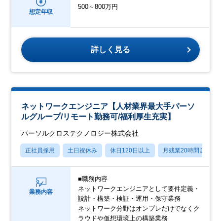
500～800万円
想定年収
詳しく見る
ネットワークエンジニア【人材業界最大手パーソ
ルグループ/リモート勤務可/福利厚生充実】
パーソルクロステクノロジー株式会社
正社員採用
土日祝休み
休日120日以上
月残業20時間以内
■職務内容
ネットワークエンジニアとして要件定義・
業務内容
設計・構築・検証・運用・保守業務
ネットワーク分野はオンプレだけでなくク
ラウドや仮想環境上の構築業務