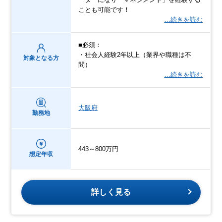
ことも可能です！
…続きを読む
■必須：
・社会人経験2年以上（業界や職種は不
対象となる方
問）
…続きを読む
大阪府
勤務地
443～800万円
想定年収
詳しく見る