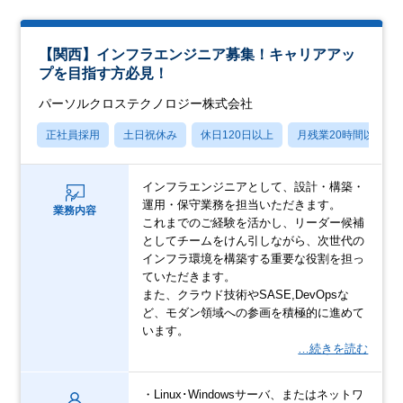
【関西】インフラエンジニア募集！キャリアアッ
プを目指す方必見！
パーソルクロステクノロジー株式会社
正社員採用
土日祝休み
休日120日以上
月残業20時間以内
インフラエンジニアとして、設計・構築・
運用・保守業務を担当いただきます。
業務内容
これまでのご経験を活かし、リーダー候補
としてチームをけん引しながら、次世代の
インフラ環境を構築する重要な役割を担っ
ていただきます。
また、クラウド技術やSASE,DevOpsな
ど、モダン領域への参画を積極的に進めて
います。
…続きを読む
・Linux･Windowsサーバ、またはネットワ