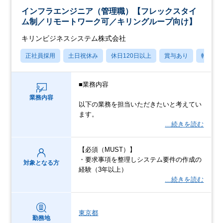
インフラエンジニア（管理職）【フレックスタイ
ム制／リモートワーク可／キリングループ向け】
キリンビジネスシステム株式会社
正社員採用
土日祝休み
休日120日以上
賞与あり
転勤な
■業務内容
業務内容
以下の業務を担当いただきたいと考えてい
ます。
…続きを読む
【必須（MUST）】
・要求事項を整理しシステム要件の作成の
対象となる方
経験（3年以上）
…続きを読む
東京都
勤務地