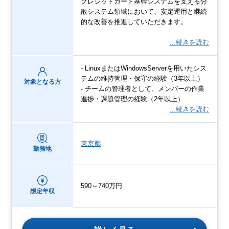
クレジットカード基幹システムを支える分
散システム領域において、安定運用と継続
的な改善を推進していただきます。
…続きを読む
- LinuxまたはWindowsServerを用いたシス
テムの維持管理・保守の経験（3年以上）
対象となる方
- チームの管理者として、メンバーの作業
進捗・課題管理の経験（2年以上）
…続きを読む
東京都
勤務地
590～740万円
想定年収