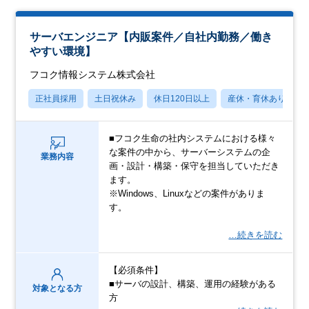
サーバエンジニア【内販案件／自社内勤務／働き
やすい環境】
フコク情報システム株式会社
正社員採用
土日祝休み
休日120日以上
産休・育休あり
■フコク生命の社内システムにおける様々
な案件の中から、サーバーシステムの企
業務内容
画・設計・構築・保守を担当していただき
ます。
※Windows、Linuxなどの案件がありま
す。
…続きを読む
【必須条件】
■サーバの設計、構築、運用の経験がある
対象となる方
方