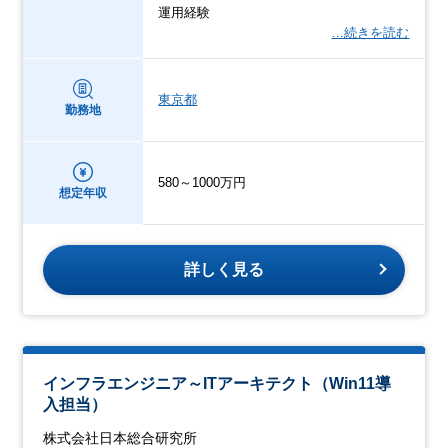
運用経験
…続きを読む
東京都
勤務地
580～1000万円
想定年収
詳しく見る
インフラエンジニア～ITアーキテクト（Win11導
入担当）
株式会社日本総合研究所