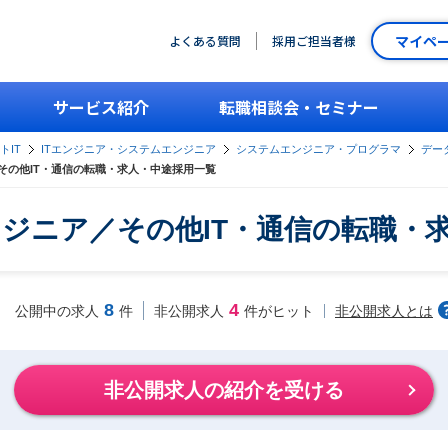
マイペ
よくある質問
採用ご担当者様
サービス紹介
転職相談会・セミナー
トIT
ITエンジニア・システムエンジニア
システムエンジニア・プログラマ
デー
その他IT・通信の転職・求人・中途採用一覧
ジニア／その他IT・通信の転職・
8
4
非公開求人とは
公開中の求人
件
非公開求人
件がヒット
非公開求人の紹介を受ける