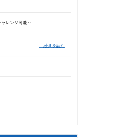
らチャレンジ可能～
…続きを読む