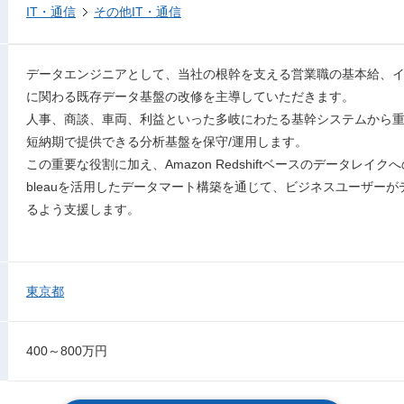
IT・通信
その他IT・通信
データエンジニアとして、当社の根幹を支える営業職の基本給、
に関わる既存データ基盤の改修を主導していただきます。
人事、商談、車両、利益といった多岐にわたる基幹システムから
短納期で提供できる分析基盤を保守/運用します。
この重要な役割に加え、Amazon Redshiftベースのデータレイ
bleauを活用したデータマート構築を通じて、ビジネスユーザー
るよう支援します。
東京都
400～800万円