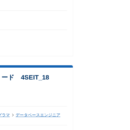
ド 4SEIT_18
グラマ
データベースエンジニア