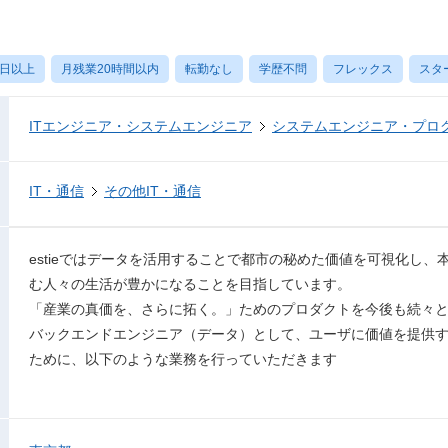
0日以上
月残業20時間以内
転勤なし
学歴不問
フレックス
スタ
ITエンジニア・システムエンジニア
システムエンジニア・プロ
IT・通信
その他IT・通信
estieではデータを活用することで都市の秘めた価値を可視化し
む人々の生活が豊かになることを目指しています。
「産業の真価を、さらに拓く。」ためのプロダクトを今後も続々
バックエンドエンジニア（データ）として、ユーザに価値を提供
ために、以下のような業務を行っていただきます