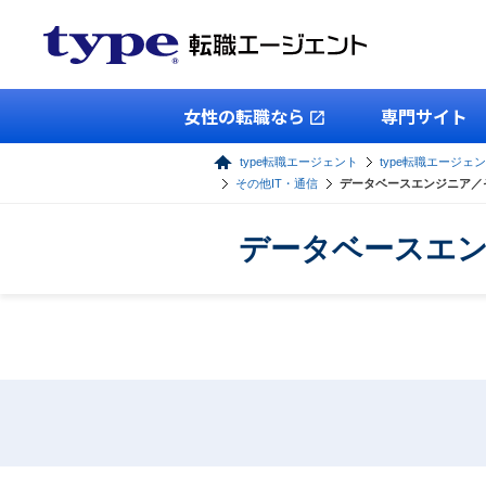
女性の転職なら
専門サイト
type転職エージェント
type転職エージェン
その他IT・通信
データベースエンジニア／
データベースエン