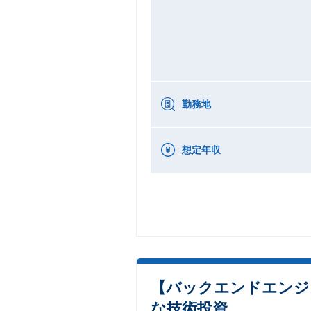
勤務地
想定年収
【バックエンドエンジニ
な技術投資