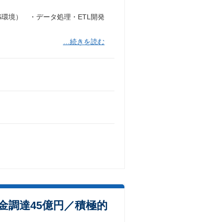
環境） ・データ処理・ETL開発
…続きを読む
金調達45億円／積極的