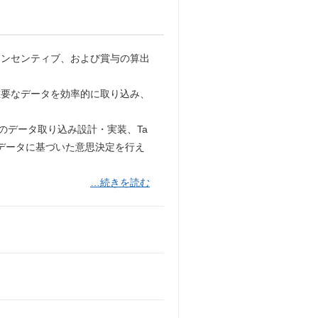
インセンティブ、および賞与の算出
重要なデータを効率的に取り込み、
クへのデータ取り込み設計・実装、Ta
がデータに基づいた意思決定を行え
…続きを読む