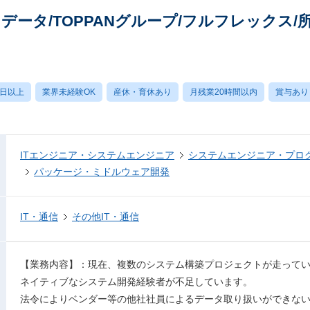
データ/TOPPANグループ/フルフレックス/所
0日以上
業界未経験OK
産休・育休あり
月残業20時間以内
賞与あり
ITエンジニア・システムエンジニア
システムエンジニア・プロ
パッケージ・ミドルウェア開発
IT・通信
その他IT・通信
【業務内容】：現在、複数のシステム構築プロジェクトが走ってい
ネイティブなシステム開発経験者が不足しています。
法令によりベンダー等の他社社員によるデータ取り扱いができない