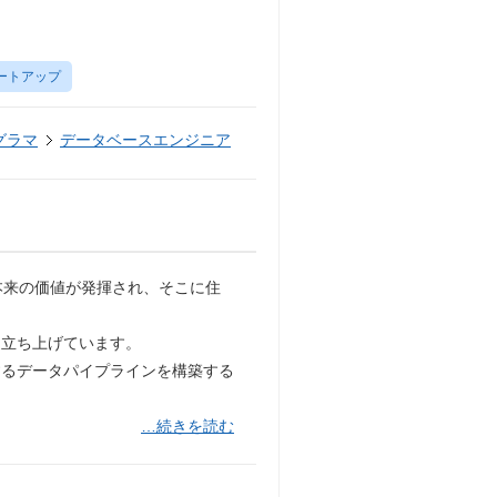
ートアップ
グラマ
データベースエンジニア
、本来の価値が発揮され、そこに住
と立ち上げています。
するデータパイプラインを構築する
…続きを読む