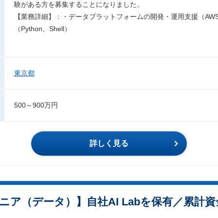
験がある方を募集することになりました。
【業務詳細】：・データプラットフォームの開発・運用支援（AWS
（Python、Shell）
東京都
500～900万円
詳しく見る
ア（データ）】自社AI Labを保有／累計資