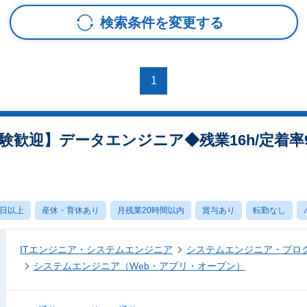
検索条件を変更する
1
経験歓迎】データエンジニア◆残業16h/定着率
0日以上
産休・育休あり
月残業20時間以内
賞与あり
転勤なし
ITエンジニア・システムエンジニア
システムエンジニア・プロ
システムエンジニア（Web・アプリ・オープン）