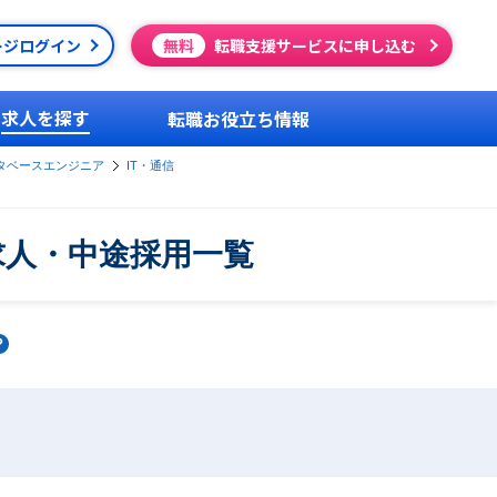
ージログイン
無料
転職支援サービスに申し込む
求人を探す
転職お役立ち情報
タベースエンジニア
IT・通信
求人・中途採用一覧