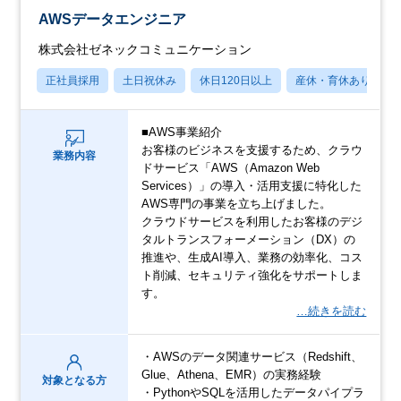
AWSデータエンジニア
株式会社ゼネックコミュニケーション
正社員採用
土日祝休み
休日120日以上
産休・育休あり
■AWS事業紹介
お客様のビジネスを支援するため、クラウ
業務内容
ドサービス「AWS（Amazon Web
Services）」の導入・活用支援に特化した
AWS専門の事業を立ち上げました。
クラウドサービスを利用したお客様のデジ
タルトランスフォーメーション（DX）の
推進や、生成AI導入、業務の効率化、コス
ト削減、セキュリティ強化をサポートしま
す。
…続きを読む
・AWSのデータ関連サービス（Redshift、
Glue、Athena、EMR）の実務経験
対象となる方
・PythonやSQLを活用したデータパイプラ