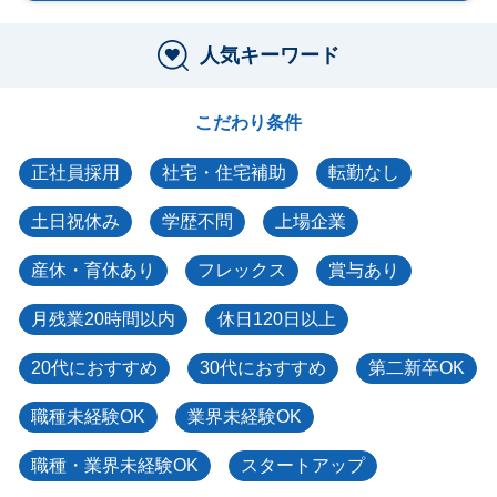
人気キーワード
こだわり条件
正社員採用
社宅・住宅補助
転勤なし
土日祝休み
学歴不問
上場企業
産休・育休あり
フレックス
賞与あり
月残業20時間以内
休日120日以上
20代におすすめ
30代におすすめ
第二新卒OK
職種未経験OK
業界未経験OK
職種・業界未経験OK
スタートアップ