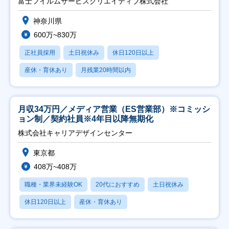
富士フイルムサービスクリエイティブ株式会社
神奈川県
600万~830万
正社員採用
土日祝休み
休日120日以上
産休・育休あり
月残業20時間以内
月収34万円／メディア営業（ES営業部）※コミッシ
ョン制／契約社員※4年目以降無期化
株式会社キャリアデザインセンター
東京都
408万~408万
職種・業界未経験OK
20代におすすめ
土日祝休み
休日120日以上
産休・育休あり