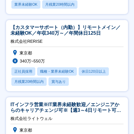
業界未経験OK
月残業20時間以内
【カスタマーサポート（内勤）】リモートメイン／
未経験OK／年収340万～／年間休日125日
株式会社RERISE
東京都
340万~550万
正社員採用
職種・業界未経験OK
休日120日以上
月残業20時間以内
賞与あり
ITインフラ営業※IT業界未経験歓迎／エンジニアか
らのキャリアチェンジ可※【週3～4日リモート可
能】
株式会社ライトウェル
東京都