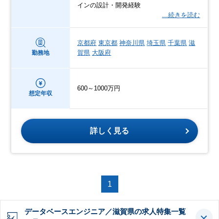
インの設計・開発経験
…続きを読む
京都府
東京都
神奈川県
埼玉県
千葉県
滋
賀県
大阪府
勤務地
600～1000万円
想定年収
詳しく見る
1
データベースエンジニア／滋賀県の求人特集一覧