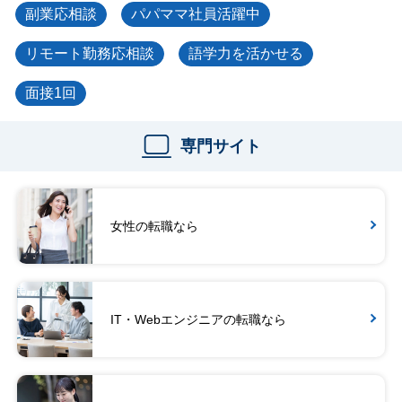
副業応相談
パパママ社員活躍中
リモート勤務応相談
語学力を活かせる
面接1回
専門サイト
女性の転職なら
IT・Webエンジニアの転職なら