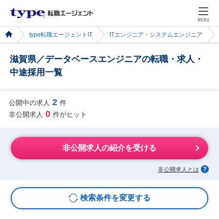
MENU
type転職エージェントIT
ITエンジニア・システムエンジニア
滋賀県／データベースエンジニアの転職・求人・
中途採用一覧
2
公開中の求人
件
0
非公開求人
件がヒット
非公開求人の紹介を受ける
非公開求人とは
検索条件を変更する