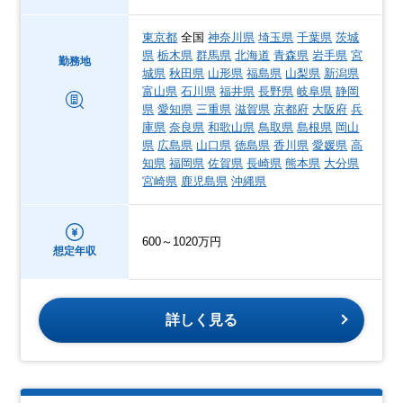
東京都
全国
神奈川県
埼玉県
千葉県
茨城
県
栃木県
群馬県
北海道
青森県
岩手県
宮
勤務地
城県
秋田県
山形県
福島県
山梨県
新潟県
富山県
石川県
福井県
長野県
岐阜県
静岡
県
愛知県
三重県
滋賀県
京都府
大阪府
兵
庫県
奈良県
和歌山県
鳥取県
島根県
岡山
県
広島県
山口県
徳島県
香川県
愛媛県
高
知県
福岡県
佐賀県
長崎県
熊本県
大分県
宮崎県
鹿児島県
沖縄県
600～1020万円
想定年収
詳しく見る