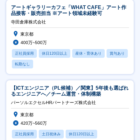
アートギャラリーカフェ「WHAT CAFE」アート作
品接客・販売担当 ※アート領域未経験可
寺田倉庫株式会社
東京都
400万~500万
正社員採用
休日120日以上
産休・育休あり
賞与あり
転勤なし
【ICTエンジニア（PL候補）／関東】5年後も選ばれ
るエンジニアへ／チーム運営・体制構築
パーソルエクセルHRパートナーズ株式会社
東京都
420万~560万
正社員採用
土日祝休み
休日120日以上