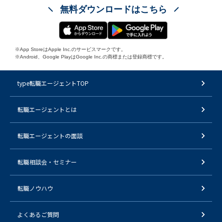
無料ダウンロードはこちら
※App StoreはApple Inc.のサービスマークです。
※Android、Google PlayはGoogle Inc.の商標または登録商標です。
type転職エージェントTOP
転職エージェントとは
転職エージェントの面談
転職相談会・セミナー
転職ノウハウ
よくあるご質問