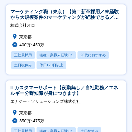
マーケティング職（東京）【第二新卒採用／未経験
から大規模案件のマーケティングが経験できる／研
修充実】
株式会社オロ
東京都
400万~450万
正社員採用
職種・業界未経験OK
20代におすすめ
土日祝休み
休日120日以上
ITカスタマーサポート【夜勤無し／自社勤務／エネ
ルギー分野知識が身につきます】
エナジー・ソリューションズ株式会社
東京都
350万~475万
正社員採用
職種・業界未経験OK
土日祝休み