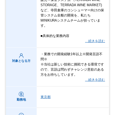
STORAGE、TERRADA WINE MARKET)
など、寺田倉庫のコンシューマー向けの保
管システム全般の開発を、私たち
MINIKURAシステムチームが担っていま
す。
■具体的な業務内容
…続きを読む
・業務での開発経験1年以上※開発言語不
問※
対象となる方
※当社は新しい技術に挑戦できる環境です
ので、言語は問わずチャレンジ意欲のある
方をお待ちしています。
…続きを読む
東京都
勤務地