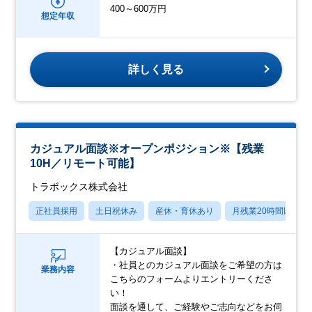
400～600万円
想定年収
詳しく見る
カジュアル面談※オープンポジション※【残業
10H／リモート可能】
トラボックス株式会社
正社員採用
土日祝休み
産休・育休あり
月残業20時間以内
【カジュアル面談】
・社員とのカジュアル面談をご希望の方は
業務内容
こちらのフォームよりエントリーくださ
い！
面談を通して、ご経験やご志向などをお伺