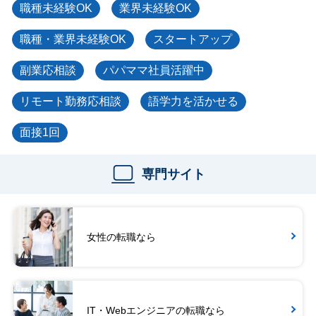
職種未経験OK
業界未経験OK
職種・業界未経験OK
スタートアップ
副業応相談
パパママ社員活躍中
リモート勤務応相談
語学力を活かせる
面接1回
専門サイト
女性の転職なら
IT・Webエンジニアの転職なら