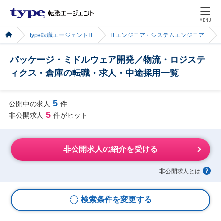
MENU
type転職エージェントIT
ITエンジニア・システムエンジニア
パッケージ・ミドルウェア開発／物流・ロジステ
ィクス・倉庫の転職・求人・中途採用一覧
5
公開中の求人
件
5
非公開求人
件がヒット
非公開求人の紹介を受ける
非公開求人とは
検索条件を変更する