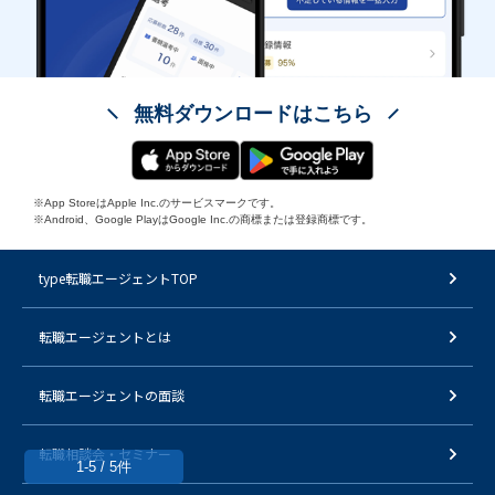
無料ダウンロードはこちら
※App StoreはApple Inc.のサービスマークです。
※Android、Google PlayはGoogle Inc.の商標または登録商標です。
type転職エージェントTOP
転職エージェントとは
転職エージェントの面談
転職相談会・セミナー
1-5 / 5件