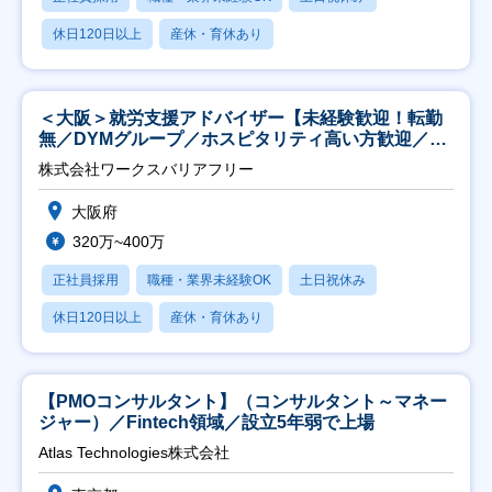
休日120日以上
産休・育休あり
＜大阪＞就労支援アドバイザー【未経験歓迎！転勤
無／DYMグループ／ホスピタリティ高い方歓迎／土
日祝】
株式会社ワークスバリアフリー
大阪府
320万~400万
正社員採用
職種・業界未経験OK
土日祝休み
休日120日以上
産休・育休あり
【PMOコンサルタント】（コンサルタント～マネー
ジャー）／Fintech領域／設立5年弱で上場
Atlas Technologies株式会社