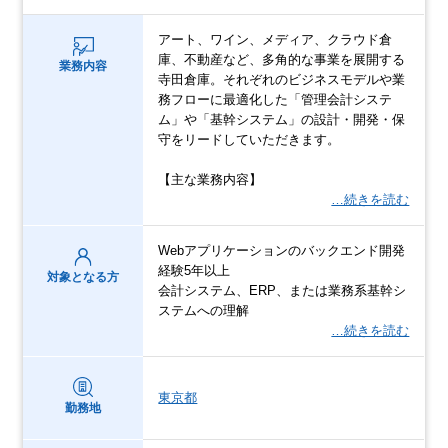
アート、ワイン、メディア、クラウド倉
庫、不動産など、多角的な事業を展開する
業務内容
寺田倉庫。それぞれのビジネスモデルや業
務フローに最適化した「管理会計システ
ム」や「基幹システム」の設計・開発・保
守をリードしていただきます。
【主な業務内容】
…続きを読む
Webアプリケーションのバックエンド開発
経験5年以上
対象となる方
会計システム、ERP、または業務系基幹シ
ステムへの理解
…続きを読む
東京都
勤務地