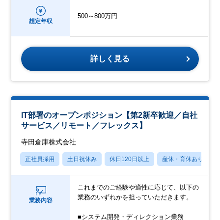
500～800万円
想定年収
詳しく見る
IT部署のオープンポジション【第2新卒歓迎／自社
サービス／リモート／フレックス】
寺田倉庫株式会社
正社員採用
土日祝休み
休日120日以上
産休・育休あり
これまでのご経験や適性に応じて、以下の
業務のいずれかを担っていただきます。
業務内容
■システム開発・ディレクション業務