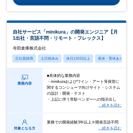
自社サービス「minikura」の開発エンジニア【月
1出社・言語不問・リモート・フレックス】
寺田倉庫株式会社
正社員採用
土日祝休み
休日120日以上
産休・育休あり
■具体的な業務内容
・minikuraおよびワイン・アート等保管に
業務内容
関するコンシューマ向けサイト・システム
の設計・開発・テスト
・上記に伴う常駐ベンダーへの指示出し
…続きを読む
業務での開発経験3年以上※開発言語不問
…続きを読む
対象となる方