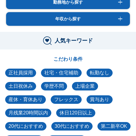
勤務地から探す
年収から探す
人気キーワード
こだわり条件
正社員採用
社宅・住宅補助
転勤なし
土日祝休み
学歴不問
上場企業
産休・育休あり
フレックス
賞与あり
月残業20時間以内
休日120日以上
20代におすすめ
30代におすすめ
第二新卒OK