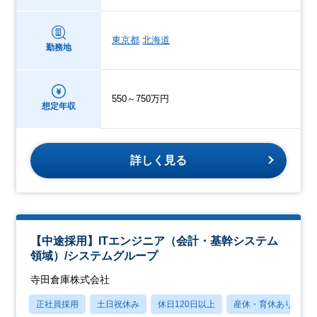
東京都
北海道
勤務地
550～750万円
想定年収
詳しく見る
【中途採用】ITエンジニア（会計・基幹システム
領域）/システムグループ
寺田倉庫株式会社
正社員採用
土日祝休み
休日120日以上
産休・育休あり