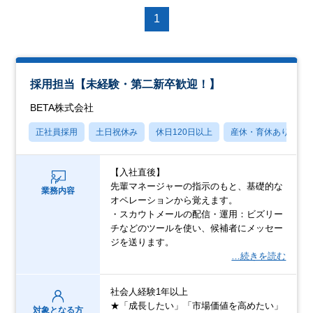
1
採用担当【未経験・第二新卒歓迎！】
BETA株式会社
正社員採用
土日祝休み
休日120日以上
産休・育休あり
【入社直後】
先輩マネージャーの指示のもと、基礎的な
業務内容
オペレーションから覚えます。
・スカウトメールの配信・運用：ビズリー
チなどのツールを使い、候補者にメッセー
ジを送ります。
…続きを読む
社会人経験1年以上
★「成長したい」「市場価値を高めたい」
対象となる方