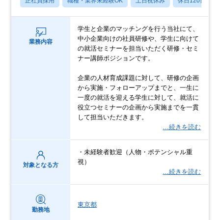
正社員採用
職種・業界未経験OK
土日祝休み
休日120日以上
学生と企業のマッチングを行う当社にて、
中小企業向けの社員研修や、学生に向けて
業務内容
の就活セミナーを担当いただく研修・セミ
ナー講師ポジションです。
企業の人材育成課題に対して、研修の企画
から実施・フォローアップまでと、一生に
一度の就活を迎える学生に対して、就活に
役立つセミナーの企画から実施までを一貫
して担当いただきます。
…続きを読む
・未経験者歓迎（人物・ポテンシャル重
視）
対象となる方
…続きを読む
東京都
勤務地