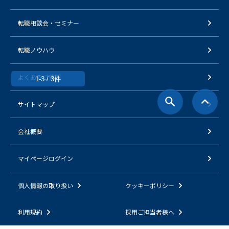
転職相談会・セミナー
転職ノウハウ
よくあるご質問
1-3 / 3件
サイトマップ
会社概要
マイページログイン
個人情報の取り扱い
クッキーポリシー
利用規約
採用ご担当者様へ