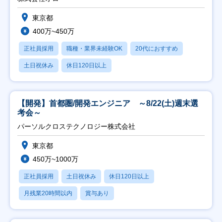
東京都
400万~450万
正社員採用
職種・業界未経験OK
20代におすすめ
土日祝休み
休日120日以上
【開発】首都圏/開発エンジニア ～8/22(土)週末選
考会～
パーソルクロステクノロジー株式会社
東京都
450万~1000万
正社員採用
土日祝休み
休日120日以上
月残業20時間以内
賞与あり