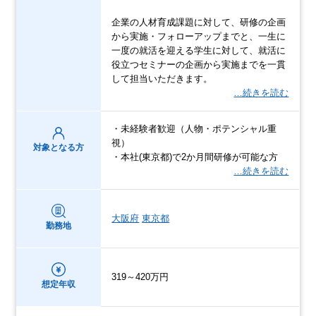
企業の人材育成課題に対して、研修の企画
から実施・フォローアップまでと、一生に
一度の就活を迎える学生に対して、就活に
役立つセミナーの企画から実施までを一貫
して担当いただきます。
…続きを読む
・未経験者歓迎（人物・ポテンシャル重
視）
対象となる方
・本社(東京都)で2か月間研修が可能な方
…続きを読む
大阪府
東京都
勤務地
319～420万円
想定年収