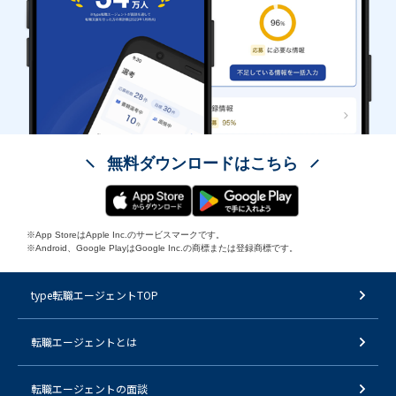
無料ダウンロードはこちら
※App StoreはApple Inc.のサービスマークです。
※Android、Google PlayはGoogle Inc.の商標または登録商標です。
type転職エージェントTOP
転職エージェントとは
転職エージェントの面談