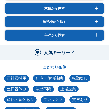
業種から探す
勤務地から探す
年収から探す
人気キーワード
こだわり条件
正社員採用
社宅・住宅補助
転勤なし
土日祝休み
学歴不問
上場企業
産休・育休あり
フレックス
賞与あり