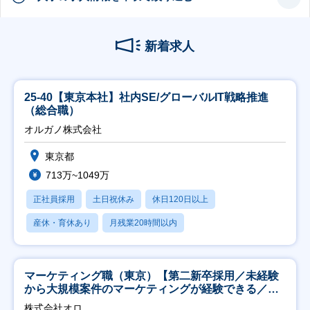
新着求人
25-40【東京本社】社内SE/グローバルIT戦略推進
（総合職）
オルガノ株式会社
東京都
713万~1049万
正社員採用
土日祝休み
休日120日以上
産休・育休あり
月残業20時間以内
マーケティング職（東京）【第二新卒採用／未経験
から大規模案件のマーケティングが経験できる／研
修充実】
株式会社オロ