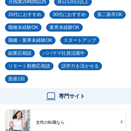
月残業20時間以内
休日120日以上
20代におすすめ
30代におすすめ
第二新卒OK
職種未経験OK
業界未経験OK
職種・業界未経験OK
スタートアップ
副業応相談
パパママ社員活躍中
リモート勤務応相談
語学力を活かせる
面接1回
専門サイト
女性の転職なら