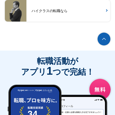
ハイクラスの転職なら
転職活動が
1
アプリ
つで完結！