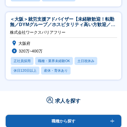
＜大阪＞就労支援アドバイザー【未経験歓迎！転勤
無／DYMグループ／ホスピタリティ高い方歓迎／土
日祝】
株式会社ワークスバリアフリー
大阪府
320万~400万
正社員採用
職種・業界未経験OK
土日祝休み
休日120日以上
産休・育休あり
求人を探す
職種から探す