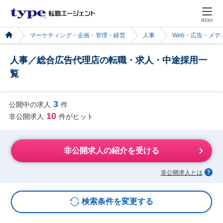
MENU
マーケティング・企画・管理・経営
人事
Web・広告・メデ
人事／総合広告代理店の転職・求人・中途採用一
覧
3
公開中の求人
件
10
非公開求人
件がヒット
非公開求人の紹介を受ける
非公開求人とは
検索条件を変更する