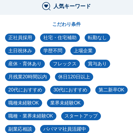
人気キーワード
こだわり条件
正社員採用
社宅・住宅補助
転勤なし
土日祝休み
学歴不問
上場企業
産休・育休あり
フレックス
賞与あり
月残業20時間以内
休日120日以上
20代におすすめ
30代におすすめ
第二新卒OK
職種未経験OK
業界未経験OK
職種・業界未経験OK
スタートアップ
副業応相談
パパママ社員活躍中