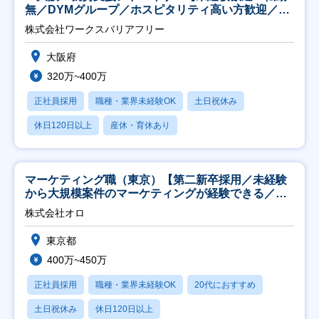
無／DYMグループ／ホスピタリティ高い方歓迎／土
日祝】
株式会社ワークスバリアフリー
大阪府
320万~400万
正社員採用
職種・業界未経験OK
土日祝休み
休日120日以上
産休・育休あり
マーケティング職（東京）【第二新卒採用／未経験
から大規模案件のマーケティングが経験できる／研
修充実】
株式会社オロ
東京都
400万~450万
正社員採用
職種・業界未経験OK
20代におすすめ
土日祝休み
休日120日以上