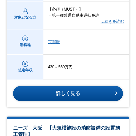
【必須（MUST）】
・第一種普通自動車運転免許
対象となる方
…続きを読む
京都府
勤務地
430～550万円
想定年収
詳しく見る
ニーズ 大阪 【大規模施設の消防設備の設置施
工管理】