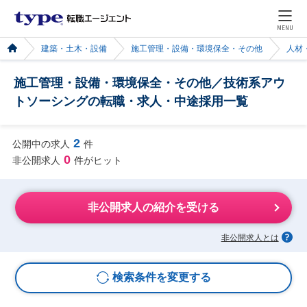
MENU
建築・土木・設備
施工管理・設備・環境保全・その他
人材
施工管理・設備・環境保全・その他／技術系アウ
トソーシングの転職・求人・中途採用一覧
2
公開中の求人
件
0
非公開求人
件がヒット
非公開求人の紹介を受ける
非公開求人とは
検索条件を変更する