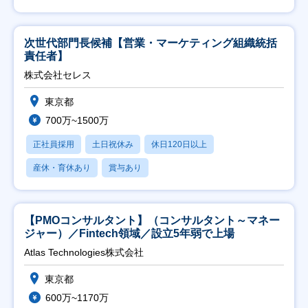
次世代部門長候補【営業・マーケティング組織統括
責任者】
株式会社セレス
東京都
700万~1500万
正社員採用
土日祝休み
休日120日以上
産休・育休あり
賞与あり
【PMOコンサルタント】（コンサルタント～マネー
ジャー）／Fintech領域／設立5年弱で上場
Atlas Technologies株式会社
東京都
600万~1170万