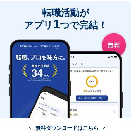
転職活動が
1
アプリ
つで完結！
無料ダウンロードはこちら