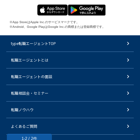
※App StoreはApple Inc.のサービスマークです。
※Android、Google PlayはGoogle Inc.の商標または登録商標です。
type転職エージェントTOP
転職エージェントとは
転職エージェントの面談
転職相談会・セミナー
転職ノウハウ
よくあるご質問
1-2 / 2件