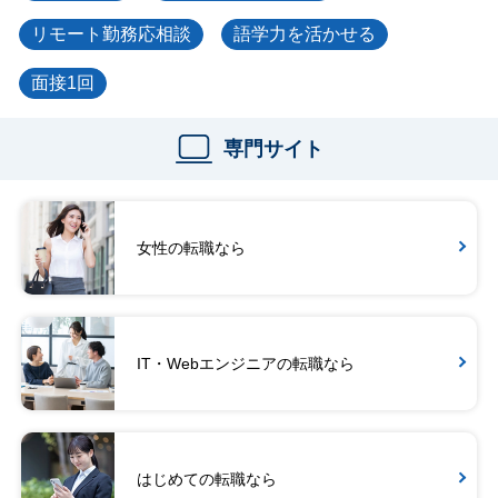
リモート勤務応相談
語学力を活かせる
面接1回
専門サイト
女性の転職なら
IT・Webエンジニアの転職なら
はじめての転職なら