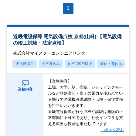
1
近畿電設保障 電気設備点検 京都(山科) 【電気設備
の竣工試験・法定点検】
株式会社マイスターエンジニアリング
正社員採用
土日祝休み
休日120日以上
産休・育休あり
【業務内容】
工場、大学、駅、病院、ショッピングモー
業務内容
ルなど特別高圧・高圧の電力が使われてい
る施設での電機設備試験・点検・保守業務
を担当いただきます。
近畿電設保障が行う点検や試験は施設の正
常稼働に不可欠であり、社会インフラを支
える重要な役割を果たしています。
…続きを読む