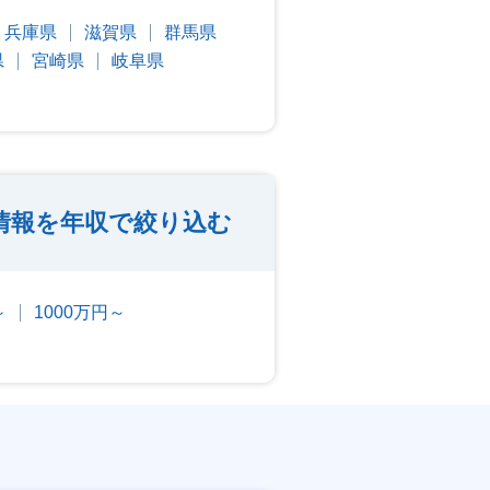
兵庫県
滋賀県
群馬県
県
宮崎県
岐阜県
情報を年収で絞り込む
～
1000万円～