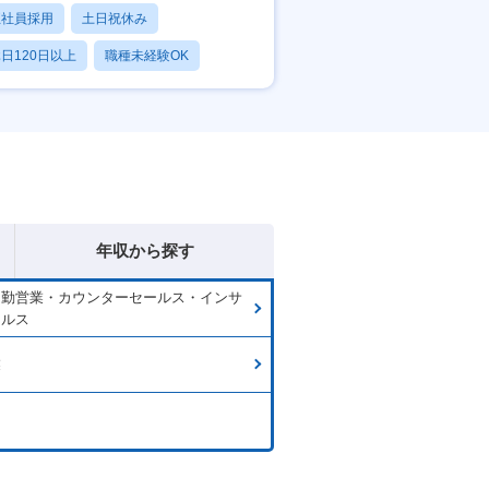
正社員採用
土日祝休み
日120日以上
職種未経験OK
産休・育休あり
年収から探す
内勤営業・カウンターセールス・インサ
ールス
業