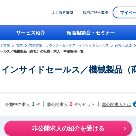
マイペ
よくある質問
採用ご担当者様
サービス紹介
転職相談会・セミナー
ント営業
営業
内勤営業・カウンターセールス・インサイドセールス
商社・流通
ールス／機械製品（商社）の転職・求人・中途採用一覧
・インサイドセールス／機械製品（
1
0
非公開求人とは
公開中の求人
件
非公開求人
件がヒット
非公開求人の紹介を受ける