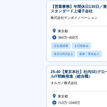
【営業事務】年間休日130日／
スタンダード上場子会社
株式会社テンポイノベーション
東京都
360万~400万
正社員採用
土日祝休み
休日120日以上
産休・育休あり
賞与あり
25-40【東京本社】社内SE/グロ
ルIT戦略推進（総合職）
オルガノ株式会社
東京都
713万~1049万