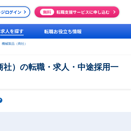
ージログイン
無料
転職支援サービスに申し込む
求人を探す
転職お役立ち情報
機械製品（商社）
商社）の転職・求人・中途採用一