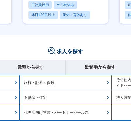
正社員採用
土日祝休み
休日120日以上
産休・育休あり
休
賞与あり
求人を探す
業種から探す
勤務地から探す
その他
銀行・証券・保険
イドセ
不動産・住宅
法人営
代理店向け営業・パートナーセールス