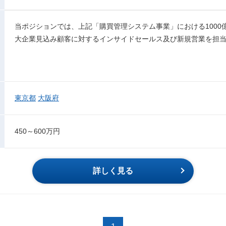
当ポジションでは、上記「購買管理システム事業」における1000
大企業見込み顧客に対するインサイドセールス及び新規営業を担
東京都
大阪府
450～600万円
詳しく見る