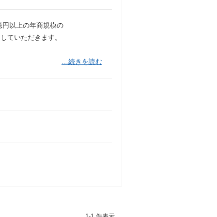
億円以上の年商規模の
当していただきます。
…続きを読む
1-1 件表示