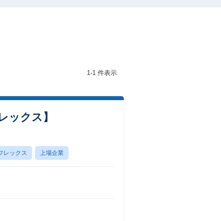
1-1 件表示
レックス】
フレックス
上場企業