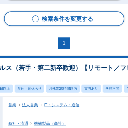
検索条件を変更する
1
ルス（若手・第二新卒歓迎）【リモート／フ
0日以上
産休・育休あり
月残業20時間以内
賞与あり
学歴不問
営業
法人営業
IT・システム・通信
商社・流通
機械製品（商社）