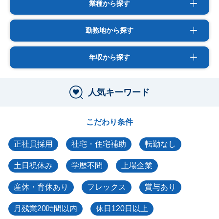
業種から探す
勤務地から探す
年収から探す
人気キーワード
こだわり条件
正社員採用
社宅・住宅補助
転勤なし
土日祝休み
学歴不問
上場企業
産休・育休あり
フレックス
賞与あり
月残業20時間以内
休日120日以上