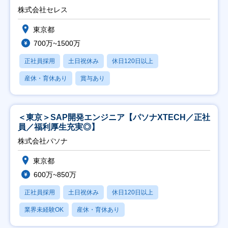
株式会社セレス
東京都
700万~1500万
正社員採用
土日祝休み
休日120日以上
産休・育休あり
賞与あり
＜東京＞SAP開発エンジニア【パソナXTECH／正社
員／福利厚生充実◎】
株式会社パソナ
東京都
600万~850万
正社員採用
土日祝休み
休日120日以上
業界未経験OK
産休・育休あり