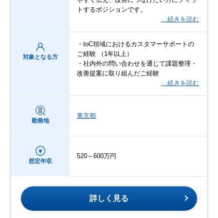
トするポジションです。
…続きを読む
・toC領域におけるカスタマーサポートの
ご経験 （1年以上）
対象となる方
・社内外の問い合わせを通じて課題整理・
改善提案に取り組んだご経験
…続きを読む
東京都
勤務地
520～600万円
想定年収
詳しく見る