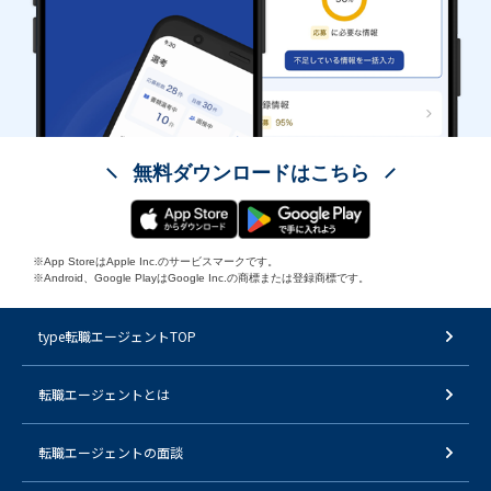
無料ダウンロードはこちら
※App StoreはApple Inc.のサービスマークです。
※Android、Google PlayはGoogle Inc.の商標または登録商標です。
type転職エージェントTOP
転職エージェントとは
転職エージェントの面談