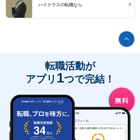
ハイクラスの転職なら
転職活動が
1
アプリ
つで完結！