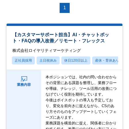
1
【カスタマーサポート担当】AI・チャットボッ
ト・FAQの導入改善／リモート・フレックス
株式会社ロイヤリティマーケティング
正社員採用
土日祝休み
休日120日以上
産休・育休あり
本ポジションでは、社内の問い合わせから
その背景にある課題を整理し、業務フロー
業務内容
や導線、ナレッジ、ツール活用の改善につ
なげていく役割を期待しています。
今後はボイスボットの導入も予定してお
り、変化を前向きに捉えながら、CSのあ
り方そのものをアップデートしていくフェ
ーズにあります。
業務課題を構造的に捉え、関係者に分かり
やすく伝え、改善につなげたい方にフィッ