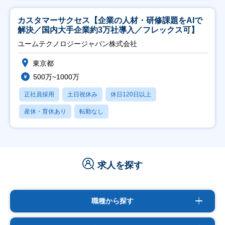
カスタマーサクセス【企業の人材・研修課題をAIで
解決／国内大手企業約3万社導入／フレックス可】
ユームテクノロジージャパン株式会社
東京都
500万~1000万
正社員採用
土日祝休み
休日120日以上
産休・育休あり
転勤なし
求人を探す
職種から探す