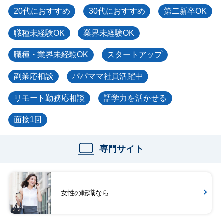
20代におすすめ
30代におすすめ
第二新卒OK
職種未経験OK
業界未経験OK
職種・業界未経験OK
スタートアップ
副業応相談
パパママ社員活躍中
リモート勤務応相談
語学力を活かせる
面接1回
専門サイト
女性の転職なら