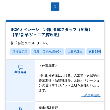
1
SCMオペレーション部_倉庫スタッフ（船橋）
【第2新卒/ジュニア層歓迎】
株式会社クラス（CLAS）
正社員採用
職種・業界未経験OK
土日祝休み
休日120日以上
＜仕事概要＞
業務内容
同社船橋倉庫における、入出荷・返却等の
作業進捗・品質管理等、倉庫オペレーショ
ンの現場マネジメント全般をお任せいたし
ます。
…続きを読む
※未経験歓迎