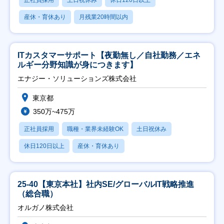
産休・育休あり
月残業20時間以内
ITカスタマーサポート【夜勤無し／自社勤務／エネ
ルギー分野知識が身につきます】
エナジー・ソリューションズ株式会社
東京都
350万~475万
正社員採用
職種・業界未経験OK
土日祝休み
休日120日以上
産休・育休あり
25-40【東京本社】社内SE/グローバルIT戦略推進
（総合職）
オルガノ株式会社