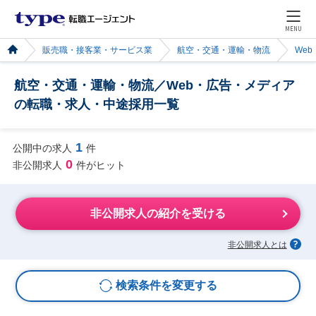
MENU
販売職・接客業・サービス業
航空・交通・運輸・物流
We
航空・交通・運輸・物流／Web・広告・メディア
の転職・求人・中途採用一覧
1
公開中の求人
件
0
非公開求人
件がヒット
非公開求人の紹介を受ける
非公開求人とは
検索条件を変更する