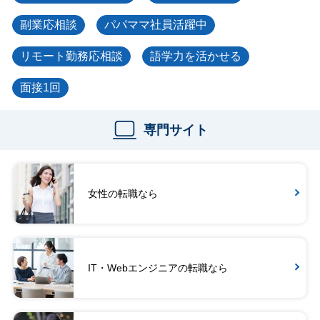
副業応相談
パパママ社員活躍中
リモート勤務応相談
語学力を活かせる
面接1回
専門サイト
女性の転職なら
IT・Webエンジニアの転職なら