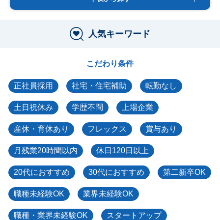
人気キーワード
こだわり条件
正社員採用
社宅・住宅補助
転勤なし
土日祝休み
学歴不問
上場企業
産休・育休あり
フレックス
賞与あり
月残業20時間以内
休日120日以上
20代におすすめ
30代におすすめ
第二新卒OK
職種未経験OK
業界未経験OK
職種・業界未経験OK
スタートアップ