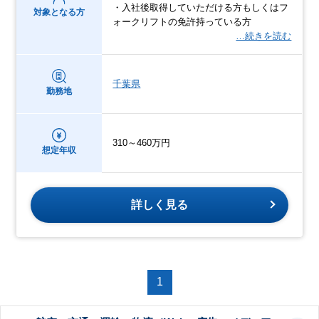
・入社後取得していただける方もしくはフ
対象となる方
ォークリフトの免許持っている方
…続きを読む
千葉県
勤務地
310～460万円
想定年収
詳しく見る
1