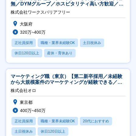
無／DYMグループ／ホスピタリティ高い方歓迎／土
日祝】
株式会社ワークスバリアフリー
大阪府
320万~400万
正社員採用
職種・業界未経験OK
土日祝休み
休日120日以上
産休・育休あり
マーケティング職（東京）【第二新卒採用／未経験
から大規模案件のマーケティングが経験できる／研
修充実】
株式会社オロ
東京都
400万~450万
正社員採用
職種・業界未経験OK
20代におすすめ
土日祝休み
休日120日以上