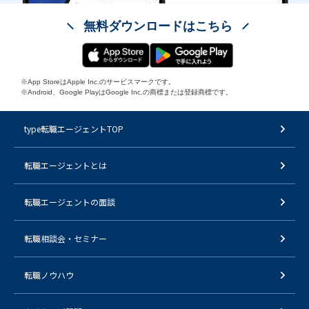
無料ダウンロードはこちら
※App StoreはApple Inc.のサービスマークです。
※Android、Google PlayはGoogle Inc.の商標または登録商標です。
type転職エージェントTOP
転職エージェントとは
転職エージェントの面談
転職相談会・セミナー
転職ノウハウ