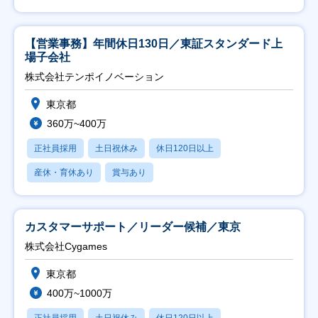
【営業事務】年間休日130日／東証スタンダード上
場子会社
株式会社テンポイノベーション
東京都
360万~400万
正社員採用
土日祝休み
休日120日以上
産休・育休あり
賞与あり
カスタマーサポート／リーダー候補／東京
株式会社Cygames
東京都
400万~1000万
正社員採用
土日祝休み
休日120日以上