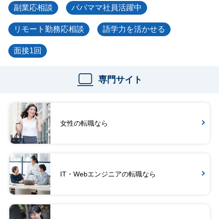
副業応相談
パパママ社員活躍中
リモート勤務応相談
語学力を活かせる
面接1回
専門サイト
女性の転職なら
IT・Webエンジニアの転職なら