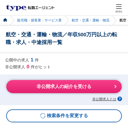
MENU
販売職・接客業・サービス業
航空・交通・運輸・物流
航空
航空・交通・運輸・物流／年収500万円以上の転
職・求人・中途採用一覧
1
公開中の求人
件
0
非公開求人
件がヒット
非公開求人の紹介を受ける
非公開求人とは
検索条件を変更する