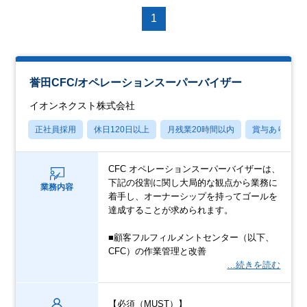
1
誉田CFC/オペレーションスーパーバイザー
イオンネクスト株式会社
正社員採用
休日120日以上
月残業20時間以内
賞与あり
CFC オペレーションスーパーバイザーは、
下記の役割に関し大局的な観点から業務に
業務内容
着手し、オーナーシップを持ってゴールを
達成することが求められます。
■顧客フルフィルメントセンター（以下、
CFC）の作業管理と改善
…続きを読む
【必須（MUST）】