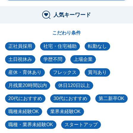
人気キーワード
こだわり条件
正社員採用
社宅・住宅補助
転勤なし
土日祝休み
学歴不問
上場企業
産休・育休あり
フレックス
賞与あり
月残業20時間以内
休日120日以上
20代におすすめ
30代におすすめ
第二新卒OK
職種未経験OK
業界未経験OK
職種・業界未経験OK
スタートアップ