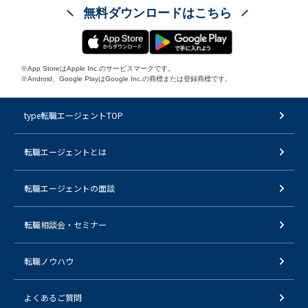
無料ダウンロードはこちら
※App StoreはApple Inc.のサービスマークです。
※Android、Google PlayはGoogle Inc.の商標または登録商標です。
type転職エージェントTOP
転職エージェントとは
転職エージェントの面談
転職相談会・セミナー
転職ノウハウ
よくあるご質問