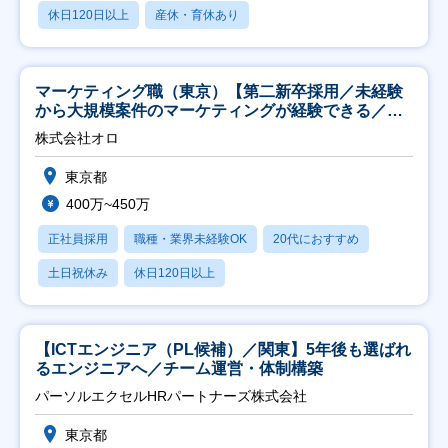
休日120日以上
産休・育休あり
マーケティング職（東京）【第二新卒採用／未経験
から大規模案件のマーケティングが経験できる／研
修充実】
株式会社オロ
東京都
400万~450万
正社員採用
職種・業界未経験OK
20代におすすめ
土日祝休み
休日120日以上
【ICTエンジニア（PL候補）／関東】5年後も選ばれ
るエンジニアへ／チーム運営・体制構築
パーソルエクセルHRパートナーズ株式会社
東京都