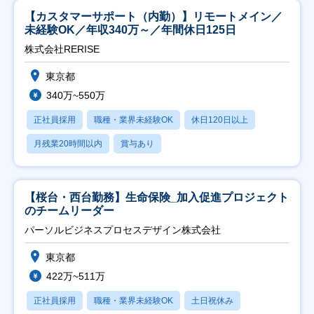
【カスタマーサポート（内勤）】リモートメイン／
未経験OK／年収340万～／年間休日125日
株式会社RERISE
東京都
340万~550万
正社員採用
職種・業界未経験OK
休日120日以上
月残業20時間以内
賞与あり
【桜台・西台勤務】生命保険_加入促進プロジェクト
のチームリーダー
パーソルビジネスプロセスデザイン株式会社
東京都
422万~511万
正社員採用
職種・業界未経験OK
土日祝休み