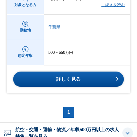
…続きを読む
対象となる方
千葉県
勤務地
500～650万円
想定年収
詳しく見る
1
航空・交通・運輸・物流／年収500万円以上の求人
特集一覧を見る