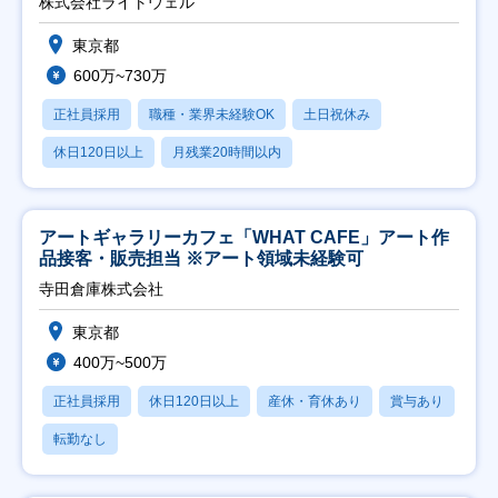
株式会社ライトウェル
東京都
600万~730万
正社員採用
職種・業界未経験OK
土日祝休み
休日120日以上
月残業20時間以内
アートギャラリーカフェ「WHAT CAFE」アート作
品接客・販売担当 ※アート領域未経験可
寺田倉庫株式会社
東京都
400万~500万
正社員採用
休日120日以上
産休・育休あり
賞与あり
転勤なし