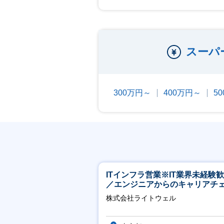
スーパ
300万円～
400万円～
5
ITインフラ営業※IT業界未経験
／エンジニアからのキャリアチ
ジ可※【週3～4日リモート可能
株式会社ライトウェル