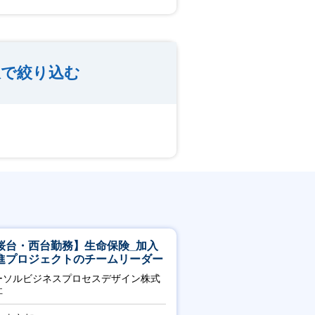
収で絞り込む
桜台・西台勤務】生命保険_加入
進プロジェクトのチームリーダー
ーソルビジネスプロセスデザイン株式
社