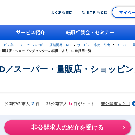
マイペ
よくある質問
採用ご担当者様
サービス紹介
転職相談会・セミナー
サービス業
スーパーバイザー・店舗開発・MD
サービス・小売・外食
スーパー・
・量販店・ショッピングセンターの転職・求人・中途採用一覧
D／スーパー・量販店・ショッピン
2
6
非公開求人とは
公開中の求人
件
非公開求人
件がヒット
非公開求人の紹介を受ける