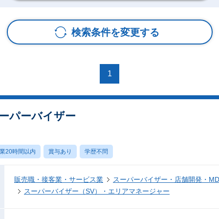
検索条件を変更する
1
スーパーバイザー
業20時間以内
賞与あり
学歴不問
販売職・接客業・サービス業
スーパーバイザー・店舗開発・M
スーパーバイザー（SV）・エリアマネージャー