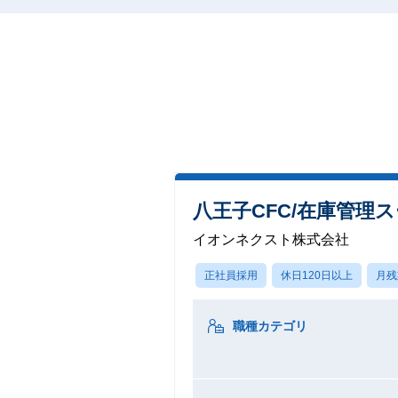
八王子CFC/在庫管理
イオンネクスト株式会社
正社員採用
休日120日以上
月残
職種カテゴリ