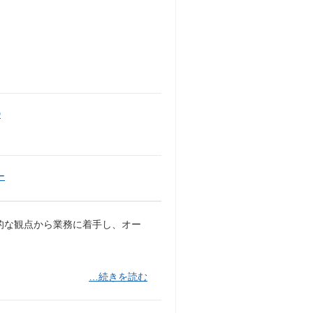
D
ー
的な観点から業務に着手し、オー
…続きを読む