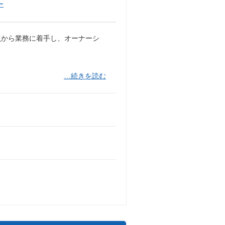
ー
点から業務に着手し、オーナーシ
…続きを読む