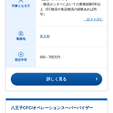
・物流センターにおいての業務経験5年以
対象となる方
上（EC物流や食品物流の経験あれば尚
可）
…続きを読む
東京都
勤務地
500～700万円
想定年収
詳しく見る
八王子CFC/オペレーションスーパーバイザー