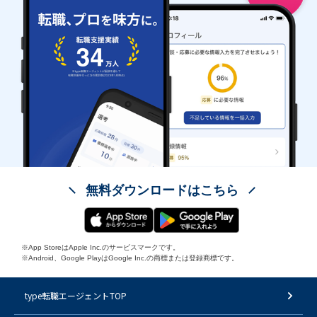
無料ダウンロードはこちら
※App StoreはApple Inc.のサービスマークです。
※Android、Google PlayはGoogle Inc.の商標または登録商標です。
type転職エージェントTOP