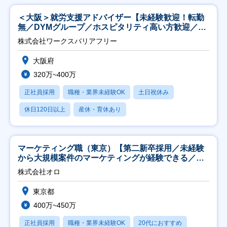
＜大阪＞就労支援アドバイザー【未経験歓迎！転勤
無／DYMグループ／ホスピタリティ高い方歓迎／土
日祝】
株式会社ワークスバリアフリー
大阪府
320万~400万
正社員採用
職種・業界未経験OK
土日祝休み
休日120日以上
産休・育休あり
マーケティング職（東京）【第二新卒採用／未経験
から大規模案件のマーケティングが経験できる／研
修充実】
株式会社オロ
東京都
400万~450万
正社員採用
職種・業界未経験OK
20代におすすめ