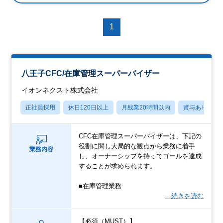
1
八王子CFC/在庫管理スーパーバイザー
イオンネクスト株式会社
正社員採用
休日120日以上
月残業20時間以内
賞与あり
CFC在庫管理スーパーバイザーは、下記の
役割に関し大局的な観点から業務に着手
業務内容
し、オーナーシップを持ってゴールを達成
することが求められます。
■在庫管理業務
…続きを読む
【必須（MUST）】