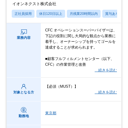
イオンネクスト株式会社
正社員採用
休日120日以上
月残業20時間以内
賞与あり
CFC オペレーションスーパーバイザーは、
下記の役割に関し大局的な観点から業務に
業務内容
着手し、オーナーシップを持ってゴールを
達成することが求められます。
■顧客フルフィルメントセンター（以下、
CFC）の作業管理と改善
…続きを読む
【必須（MUST）】
…続きを読む
対象となる方
東京都
勤務地