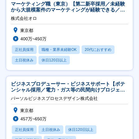
マーケティング職（東京）【第二新卒採用／未経験
から大規模案件のマーケティングが経験できる／研
修充実】
株式会社オロ
東京都
400万~450万
正社員採用
職種・業界未経験OK
20代におすすめ
土日祝休み
休日120日以上
ビジネスプロデューサー・ビジネスサポート【ポテ
ンシャル採用／電力・ガス等の民間向けプロジェク
ト推進】
パーソルビジネスプロセスデザイン株式会社
東京都
457万~650万
正社員採用
土日祝休み
休日120日以上