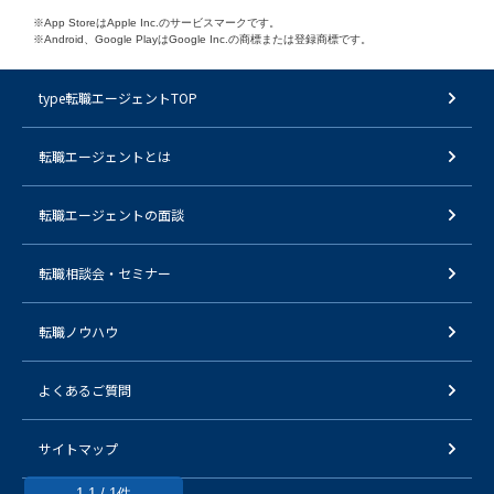
※App StoreはApple Inc.のサービスマークです。
※Android、Google PlayはGoogle Inc.の商標または登録商標です。
type転職エージェントTOP
転職エージェントとは
転職エージェントの面談
転職相談会・セミナー
転職ノウハウ
よくあるご質問
サイトマップ
1-1 / 1件