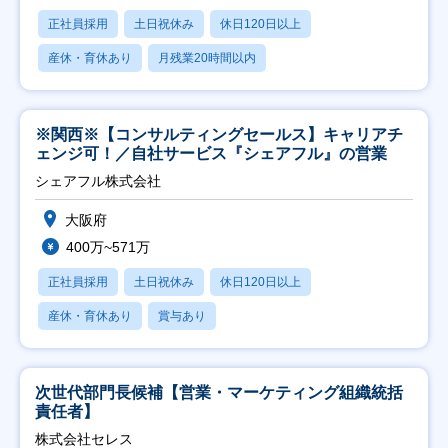
正社員採用
土日祝休み
休日120日以上
産休・育休あり
月残業20時間以内
※関西※【コンサルティングセールス】キャリアチ
ェンジ可！／自社サービス『シェアフル』の営業
シェアフル株式会社
大阪府
400万~571万
正社員採用
土日祝休み
休日120日以上
産休・育休あり
賞与あり
次世代部門長候補【営業・マーケティング組織統括
責任者】
株式会社セレス