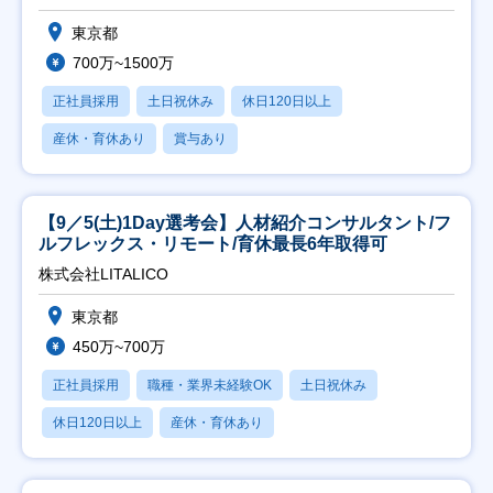
東京都
700万~1500万
正社員採用
土日祝休み
休日120日以上
産休・育休あり
賞与あり
【9／5(土)1Day選考会】人材紹介コンサルタント/フ
ルフレックス・リモート/育休最長6年取得可
株式会社LITALICO
東京都
450万~700万
正社員採用
職種・業界未経験OK
土日祝休み
休日120日以上
産休・育休あり