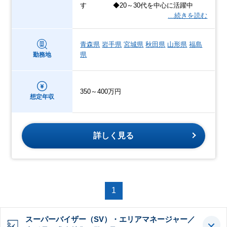
す ◆20～30代を中心に活躍中
…続きを読む
青森県
岩手県
宮城県
秋田県
山形県
福島
県
勤務地
350～400万円
想定年収
詳しく見る
1
スーパーバイザー（SV）・エリアマネージャー／