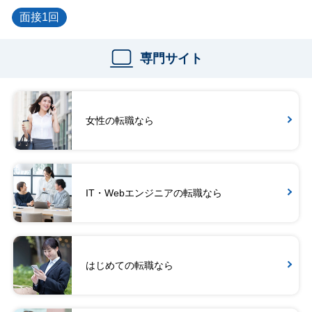
面接1回
専門サイト
女性の転職なら
IT・Webエンジニアの転職なら
はじめての転職なら