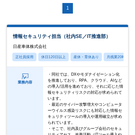
1
情報セキュリティ担当（社内SE／IT推進部）
日産車体株式会社
正社員採用
休日120日以上
産休・育休あり
月残業20時間以
・同社では、DXやモダナイゼーション化
を推進しており、RPA、クラウド、AIなど
業務内容
の導入/活用を進めており、それに応じた情
報セキュリティリスクの対応が求められて
います。
・最近のサイバー攻撃増大やコンピュータ
ーウイルス感染リスクにも対応した情報セ
キュリティツールの導入や運用確立が求め
られています。
・そこで、社内及びグループ会社のセキュ
リティアセス、改善活動（ITツール導入や