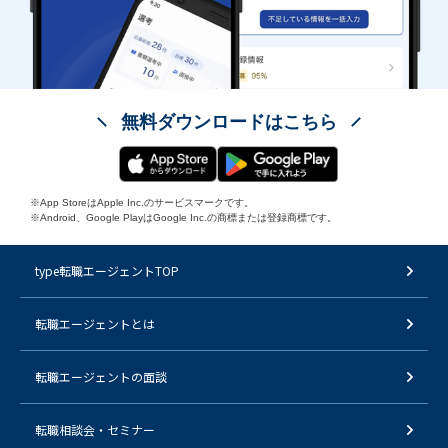
無料ダウンロードはこちら
※App StoreはApple Inc.のサービスマークです。
※Android、Google PlayはGoogle Inc.の商標または登録商標です。
type転職エージェントTOP
転職エージェントとは
転職エージェントの面談
転職相談会・セミナー