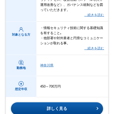
運用改善など）、ガバナンス統制などを図
っていただきます。
…続きを読む
・情報セキュリティ技術に関する基礎知識
を有すること｡
対象となる方
・他部署や対外業者と円滑なコミュニケー
ションが取れる事。
…続きを読む
神奈川県
勤務地
450～700万円
想定年収
詳しく見る