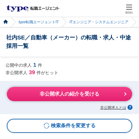
MENU
type転職エージェントIT
ITエンジニア・システムエンジニア
社内SE／自動車（メーカー）の転職・求人・中途
採用一覧
1
公開中の求人
件
39
非公開求人
件がヒット
非公開求人の紹介を受ける
非公開求人とは
検索条件を変更する