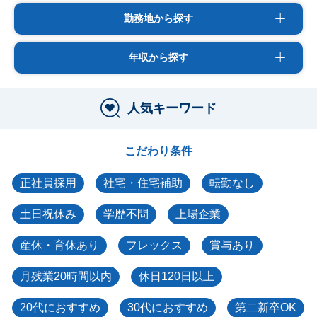
勤務地から探す
年収から探す
人気キーワード
こだわり条件
正社員採用
社宅・住宅補助
転勤なし
土日祝休み
学歴不問
上場企業
産休・育休あり
フレックス
賞与あり
月残業20時間以内
休日120日以上
20代におすすめ
30代におすすめ
第二新卒OK