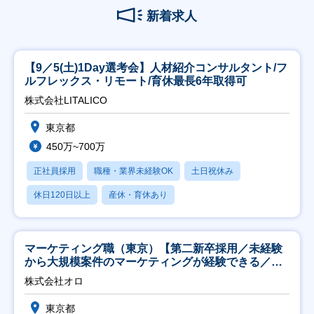
新着求人
【9／5(土)1Day選考会】人材紹介コンサルタント/フ
ルフレックス・リモート/育休最長6年取得可
株式会社LITALICO
東京都
450万~700万
正社員採用
職種・業界未経験OK
土日祝休み
休日120日以上
産休・育休あり
マーケティング職（東京）【第二新卒採用／未経験
から大規模案件のマーケティングが経験できる／研
修充実】
株式会社オロ
東京都