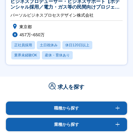
ビジネスプロデューサー・ビジネスサポート【ポテ
ンシャル採用／電力・ガス等の民間向けプロジェク
ト推進】
パーソルビジネスプロセスデザイン株式会社
東京都
457万~650万
正社員採用
土日祝休み
休日120日以上
業界未経験OK
産休・育休あり
求人を探す
職種から探す
業種から探す