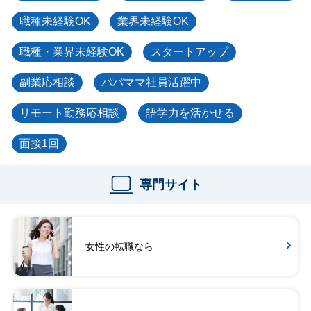
職種未経験OK
業界未経験OK
職種・業界未経験OK
スタートアップ
副業応相談
パパママ社員活躍中
リモート勤務応相談
語学力を活かせる
面接1回
専門サイト
女性の転職なら