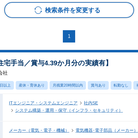
検索条件を変更する
1
住宅手当／賞与4.39か月分の実績有】
会社
0日以上
産休・育休あり
月残業20時間以内
賞与あり
転勤なし
ITエンジニア・システムエンジニア
社内SE
システム構築・運用・保守（インフラ・セキュリティ）
メーカー（電気・電子・機械）
電気機器･電子部品（メーカー）