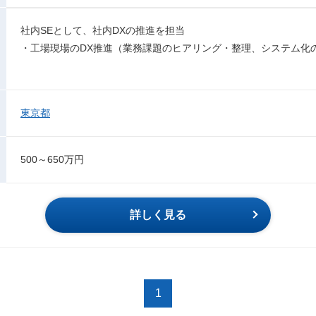
社内SEとして、社内DXの推進を担当
・工場現場のDX推進（業務課題のヒアリング・整理、システム化
東京都
500～650万円
詳しく見る
1