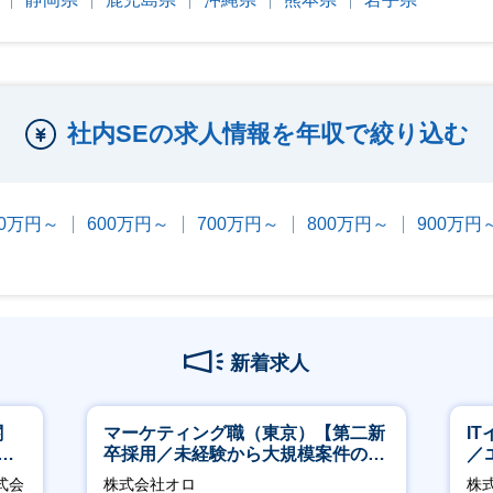
社内SEの求人情報を年収で絞り込む
00万円～
600万円～
700万円～
800万円～
900万円
新着求人
関
マーケティング職（東京）【第二新
I
へ
卒採用／未経験から大規模案件のマ
／
ーケティングが経験できる／研修充
ジ
式会
株式会社オロ
株