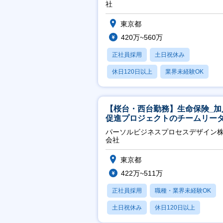
社
東京都
420万~560万
正社員採用
土日祝休み
休日120日以上
業界未経験OK
月残業20時間以内
【桜台・西台勤務】生命保険_加
促進プロジェクトのチームリー
パーソルビジネスプロセスデザイン
会社
東京都
422万~511万
正社員採用
職種・業界未経験OK
土日祝休み
休日120日以上