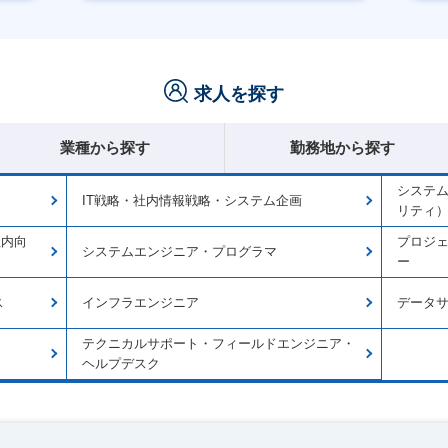
賞与あり
休
求人を探す
業種から探す
勤務地から探す
システ
IT戦略・社内情報戦略・システム企画
リティ
社内向
プロジ
システムエンジニア・プログラマ
ー
ス
インフラエンジニア
データ
テクニカルサポート・フィールドエンジニア・
ヘルプデスク