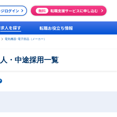
ージログイン
無料
転職支援サービスに申し込む
求人を探す
転職お役立ち情報
電気機器･電子部品（メーカー）
求人・中途採用一覧