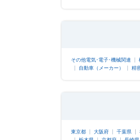
その他電気･電子･機械関連
自動車（メーカー）
精
東京都
大阪府
千葉県
栃木県
京都府
長崎県