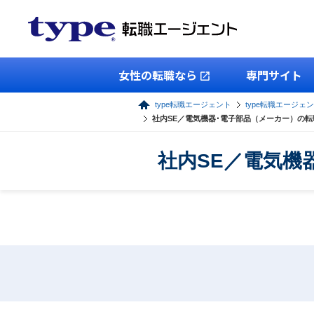
女性の転職なら
専門サイト
type転職エージェント
type転職エージェン
社内SE／電気機器･電子部品（メーカー）の
社内SE／電気機