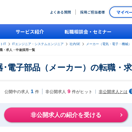
マイペ
よくある質問
採用ご担当者様
サービス紹介
転職相談会・セミナー
トIT
ITエンジニア・システムエンジニア
社内SE
メーカー（電気・電子・機械）
転職・求人・中途採用一覧
器･電子部品（メーカー）の転職・
1
9
非公開求人とは
公開中の求人
件
非公開求人
件がヒット
非公開求人の紹介を受ける