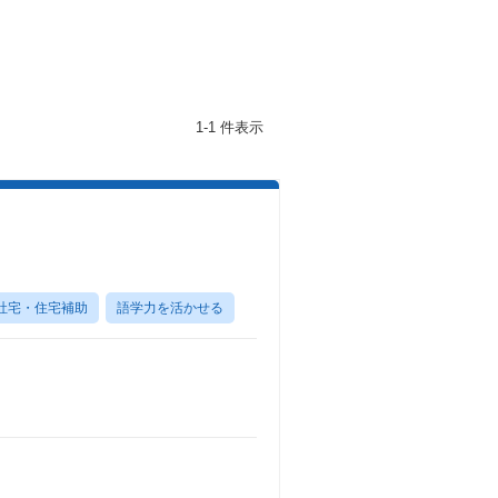
1-1 件表示
社宅・住宅補助
語学力を活かせる