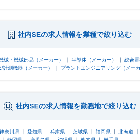
社内SEの求人情報を業種で絞り込む
機械・機械部品（メーカー）
半導体（メーカー）
総合電
密/計測機器（メーカー）
プラントエンジニアリング（メー
社内SEの求人情報を勤務地で絞り込む
神奈川県
愛知県
兵庫県
茨城県
福岡県
北海道
静岡県
鹿児島県
沖縄県
熊本県
岩手県