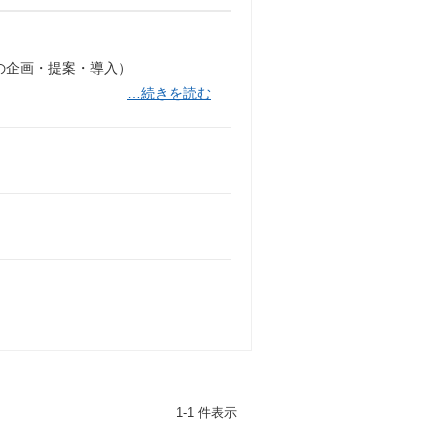
の企画・提案・導入）
…続きを読む
1-1 件表示