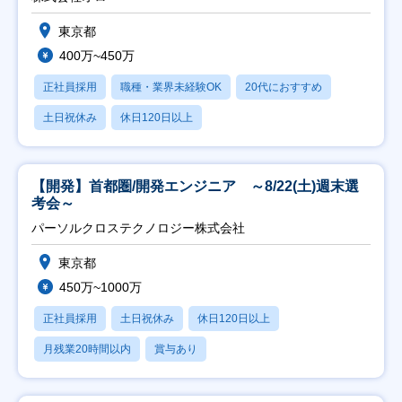
東京都
400万~450万
正社員採用
職種・業界未経験OK
20代におすすめ
土日祝休み
休日120日以上
【開発】首都圏/開発エンジニア ～8/22(土)週末選
考会～
パーソルクロステクノロジー株式会社
東京都
450万~1000万
正社員採用
土日祝休み
休日120日以上
月残業20時間以内
賞与あり