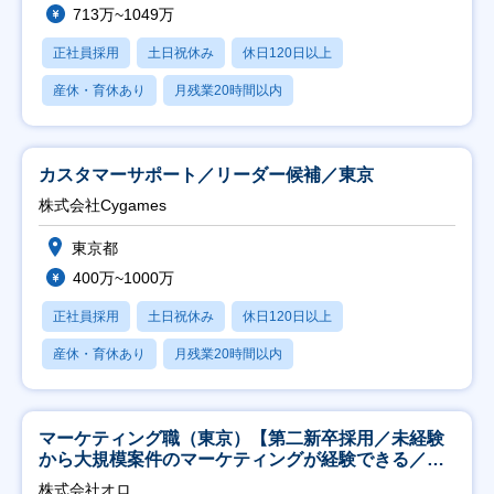
713万~1049万
正社員採用
土日祝休み
休日120日以上
産休・育休あり
月残業20時間以内
カスタマーサポート／リーダー候補／東京
株式会社Cygames
東京都
400万~1000万
正社員採用
土日祝休み
休日120日以上
産休・育休あり
月残業20時間以内
マーケティング職（東京）【第二新卒採用／未経験
から大規模案件のマーケティングが経験できる／研
修充実】
株式会社オロ