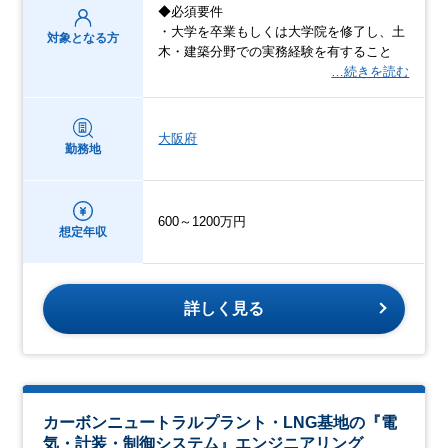
◆必須要件
・大学を卒業もしくは大学院を修了し、土
対象となる方
木・建築分野での実務経験を有すること
…続きを読む
大阪府
勤務地
600～1200万円
想定年収
詳しく見る
カーボンニュートラルプラント・LNG基地の『電
気・計装・制御システム』エンジニアリング