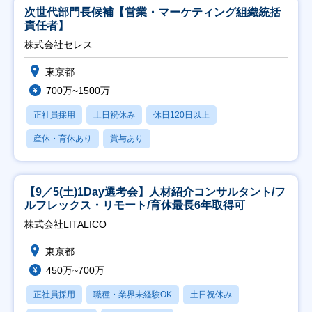
次世代部門長候補【営業・マーケティング組織統括
責任者】
株式会社セレス
東京都
700万~1500万
正社員採用
土日祝休み
休日120日以上
産休・育休あり
賞与あり
【9／5(土)1Day選考会】人材紹介コンサルタント/フ
ルフレックス・リモート/育休最長6年取得可
株式会社LITALICO
東京都
450万~700万
正社員採用
職種・業界未経験OK
土日祝休み