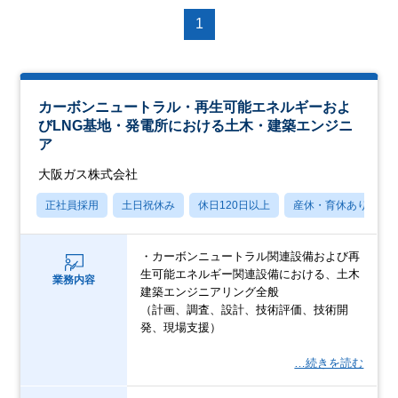
1
カーボンニュートラル・再生可能エネルギーおよ
びLNG基地・発電所における土木・建築エンジニ
ア
大阪ガス株式会社
正社員採用
土日祝休み
休日120日以上
産休・育休あり
・カーボンニュートラル関連設備および再
生可能エネルギー関連設備における、土木
業務内容
建築エンジニアリング全般
（計画、調査、設計、技術評価、技術開
発、現場支援）
…続きを読む