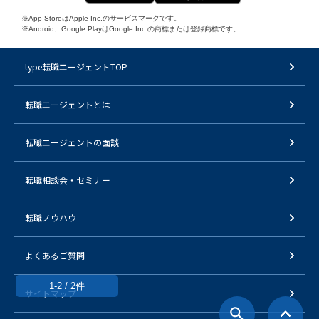
※App StoreはApple Inc.のサービスマークです。
※Android、Google PlayはGoogle Inc.の商標または登録商標です。
type転職エージェントTOP
転職エージェントとは
転職エージェントの面談
転職相談会・セミナー
転職ノウハウ
よくあるご質問
1-2 / 2件
サイトマップ