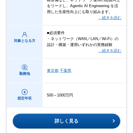
をリードし、Agentic AI Engineering を活
用した生産性向上にも取り組みます。
…続きを読む
■必須要件
・ネットワーク（WAN／LAN／Wi-Fi）の
対象となる方
設計・構築・運用いずれかの実務経験
…続きを読む
東京都
千葉県
勤務地
500～1000万円
想定年収
詳しく見る