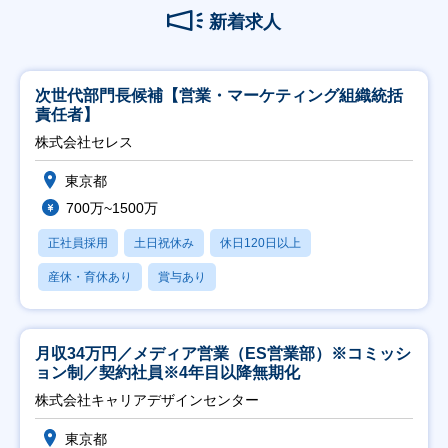
新着求人
次世代部門長候補【営業・マーケティング組織統括
責任者】
株式会社セレス
東京都
700万~1500万
正社員採用
土日祝休み
休日120日以上
産休・育休あり
賞与あり
月収34万円／メディア営業（ES営業部）※コミッシ
ョン制／契約社員※4年目以降無期化
株式会社キャリアデザインセンター
東京都