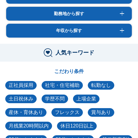
勤務地から探す
年収から探す
人気キーワード
こだわり条件
正社員採用
社宅・住宅補助
転勤なし
土日祝休み
学歴不問
上場企業
産休・育休あり
フレックス
賞与あり
月残業20時間以内
休日120日以上