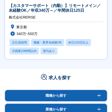
【カスタマーサポート（内勤）】リモートメイン／
未経験OK／年収340万～／年間休日125日
株式会社RERISE
東京都
340万~550万
正社員採用
職種・業界未経験OK
休日120日以上
月残業20時間以内
賞与あり
求人を探す
職種から探す
業種から探す