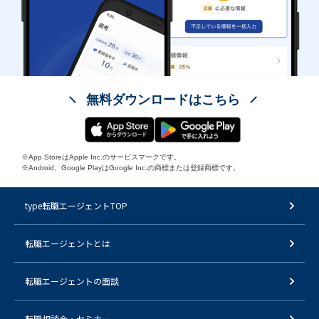
無料ダウンロードはこちら
※App StoreはApple Inc.のサービスマークです。
※Android、Google PlayはGoogle Inc.の商標または登録商標です。
type転職エージェントTOP
転職エージェントとは
転職エージェントの面談
転職相談会・セミナー