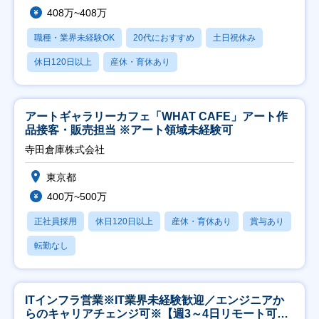
408万~408万
職種・業界未経験OK
20代におすすめ
土日祝休み
休日120日以上
産休・育休あり
アートギャラリーカフェ「WHAT CAFE」アート作
品接客・販売担当 ※アート領域未経験可
寺田倉庫株式会社
東京都
400万~500万
正社員採用
休日120日以上
産休・育休あり
賞与あり
転勤なし
ITインフラ営業※IT業界未経験歓迎／エンジニアか
らのキャリアチェンジ可※【週3～4日リモート可