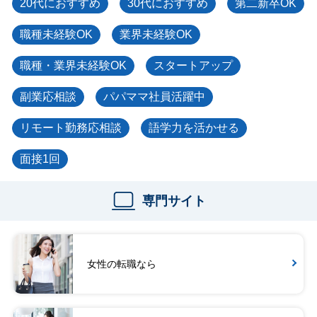
20代におすすめ
30代におすすめ
第二新卒OK
職種未経験OK
業界未経験OK
職種・業界未経験OK
スタートアップ
副業応相談
パパママ社員活躍中
リモート勤務応相談
語学力を活かせる
面接1回
専門サイト
女性の転職なら