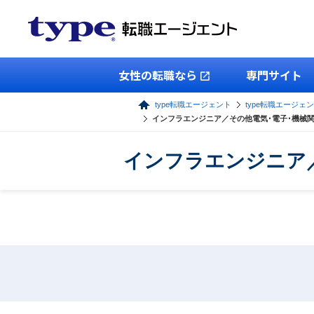
女性の転職なら
専門サイト
type転職エージェント
type転職エージェン
インフラエンジニア／その他電気･電子･機械
インフラエンジニア