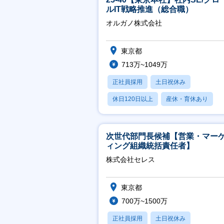
ルIT戦略推進（総合職）
オルガノ株式会社
東京都
713万~1049万
正社員採用
土日祝休み
休日120日以上
産休・育休あり
月残業20時間以内
次世代部門長候補【営業・マー
ィング組織統括責任者】
株式会社セレス
東京都
700万~1500万
正社員採用
土日祝休み