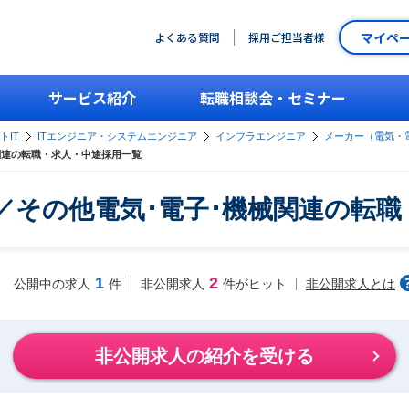
マイペ
よくある質問
採用ご担当者様
サービス紹介
転職相談会・セミナー
トIT
ITエンジニア・システムエンジニア
インフラエンジニア
メーカー（電気・
関連の転職・求人・中途採用一覧
／その他電気･電子･機械関連の転職
1
2
非公開求人とは
公開中の求人
件
非公開求人
件がヒット
非公開求人の紹介を受ける