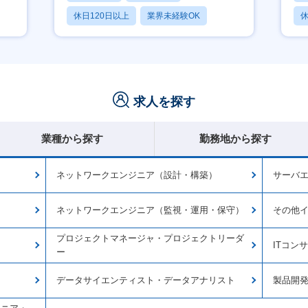
休日120日以上
業界未経験OK
休
産休・育休あり
求人を探す
業種から探す
勤務地から探す
ネットワークエンジニア（設計・構築）
サーバ
ネットワークエンジニア（監視・運用・保守）
その他
プロジェクトマネージャ・プロジェクトリーダ
ITコン
ー
データサイエンティスト・データアナリスト
製品開