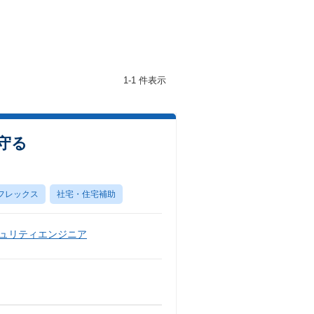
1-1 件表示
を守る
フレックス
社宅・住宅補助
ュリティエンジニア