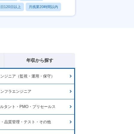
日120日以上
月残業20時間以内
賞与あり
年収から探す
エンジニア（監視・運用・保守）
インフラエンジニア
サルタント・PMO・プリセールス
発・品質管理・テスト・その他