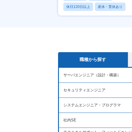
休日120日以上
産休・育休あり
賞与あり
職種から探す
サーバエンジニア（設計・構築）
セキュリティエンジニア
システムエンジニア・プログラマ
社内SE