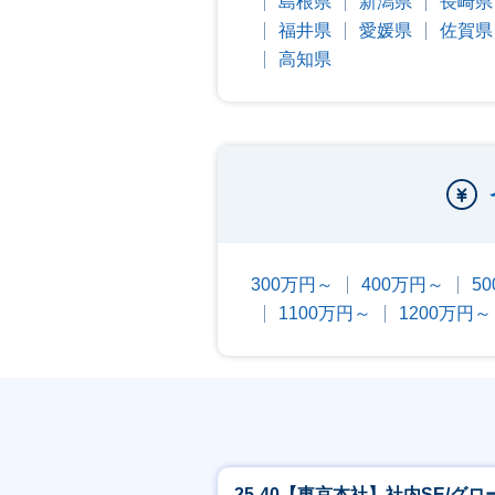
島根県
新潟県
長崎県
福井県
愛媛県
佐賀県
高知県
300万円～
400万円～
5
1100万円～
1200万円～
25-40【東京本社】社内SE/グロ