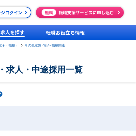
ージログイン
無料
転職支援サービスに申し込む
求人を探す
転職お役立ち情報
電子・機械）
その他電気･電子･機械関連
・求人・中途採用一覧