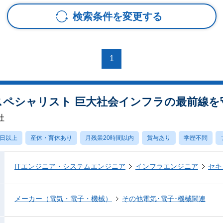
検索条件を変更する
1
スペシャリスト 巨大社会インフラの最前線
社
0日以上
産休・育休あり
月残業20時間以内
賞与あり
学歴不問
ITエンジニア・システムエンジニア
インフラエンジニア
セキ
メーカー（電気・電子・機械）
その他電気･電子･機械関連