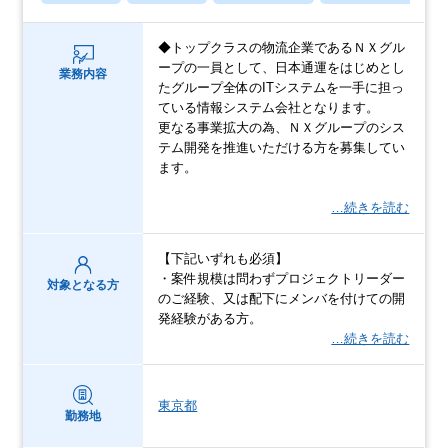
◆トップクラスの物流企業であるＮＸグル
ープの一員として、日本通運をはじめとし
業務内容
たグループ全体のITシステムを一手に担っ
ている情報システム会社となります。
更なる事業拡大の為、ＮＸグループのシス
テム開発を推進いただける方を募集してい
ます。
…続きを読む
【下記いずれも必須】
・案件規模は問わずプロジェクトリーダー
対象となる方
のご経験、又は配下にメンバを付けての開
発経験がある方。
…続きを読む
東京都
勤務地