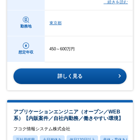
…続きを読む
東京都
勤務地
450～600万円
想定年収
詳しく見る
アプリケーションエンジニア（オープン／WEB
系）【内販案件／自社内勤務／働きやすい環境】
フコク情報システム株式会社
正社員採用
土日祝休み
休日120日以上
産休・育休あり