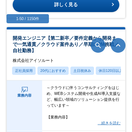
詳しく見る
1-50 / 1150件
開発エンジニア【第二新卒／要件定義から開発ま
で一気通貫／クラウド案件あり／早期にPM挑戦／
自社勤務】
株式会社アイソルート
正社員採用
20代におすすめ
土日祝休み
休日120日以上
～クラウドに伴うコンサルティングをはじ
め、WEBシステム開発や生成AI導入支援な
業務内容
ど、幅広い領域のソリューション提供を行
っています～
【業務内容】
…続きを読む