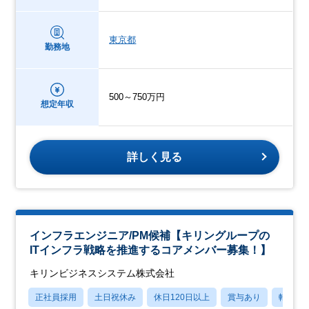
東京都
勤務地
500～750万円
想定年収
詳しく見る
インフラエンジニア/PM候補【キリングループの
ITインフラ戦略を推進するコアメンバー募集！】
キリンビジネスシステム株式会社
正社員採用
土日祝休み
休日120日以上
賞与あり
転勤な