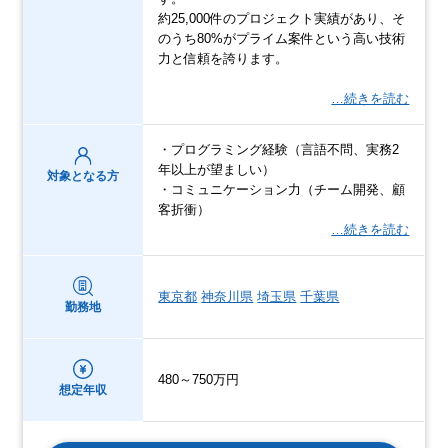
約25,000件のプロジェクト実績があり、そ
のうち80%がプライム案件という高い技術
力と信頼を誇ります。
…続きを読む
・プログラミング経験（言語不問、実務2
年以上が望ましい）
対象となる方
・コミュニケーション力（チーム開発、顧
客折衝）
…続きを読む
東京都
神奈川県
埼玉県
千葉県
勤務地
480～750万円
想定年収