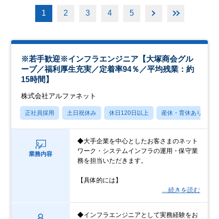
1
2
3
4
5
※若手歓迎※インフラエンジニア【大塚商会グル
ープ／福利厚生充実／定着率94％／平均残業：約
15時間】
株式会社アルファネット
正社員採用
土日祝休み
休日120日以上
産休・育休あり
◆大手企業を中心としたお客さまのネット
ワーク・システムインフラの運用・保守業
業務内容
務を担当いただきます。
【具体的には】
…続きを読む
◆インフラエンジニアとして実務経験をお