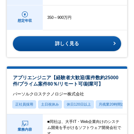
350～900万円
想定年収
詳しく見る
アプリエンジニア【経験者大歓迎/案件数約25000
件/プライム案件80％/リモート可/副業可】
パーソルクロステクノロジー株式会社
正社員採用
土日祝休み
休日120日以上
月残業20時間以内
■同社は、大手IT・Web企業向けのシステ
ム開発を手がけるソフトウェア開発会社で
業務内容
す。