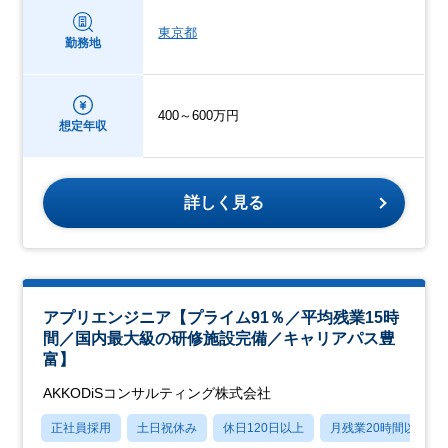
東京都
勤務地
400～600万円
想定年収
詳しく見る
アプリエンジニア【プライム91％／平均残業15時
間／国内最大級の研修施設完備／キャリアパス豊
富】
AKKODiSコンサルティング株式会社
正社員採用
土日祝休み
休日120日以上
月残業20時間以内