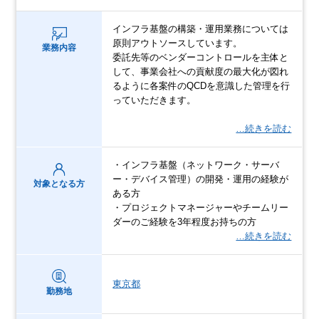
インフラ基盤の構築・運用業務については
原則アウトソースしています。
業務内容
委託先等のベンダーコントロールを主体と
して、事業会社への貢献度の最大化が図れ
るように各案件のQCDを意識した管理を行
っていただきます。
…続きを読む
・インフラ基盤（ネットワーク・サーバ
ー・デバイス管理）の開発・運用の経験が
対象となる方
ある方
・プロジェクトマネージャーやチームリー
ダーのご経験を3年程度お持ちの方
…続きを読む
東京都
勤務地