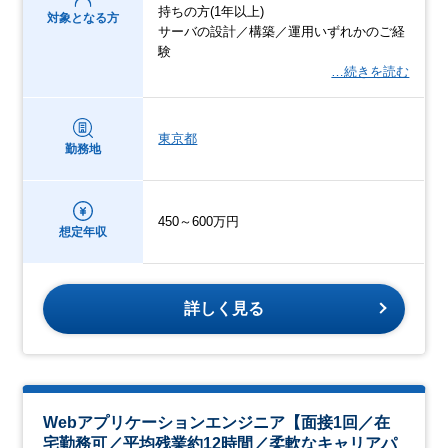
持ちの方(1年以上)
対象となる方
サーバの設計／構築／運用いずれかのご経
験
…続きを読む
東京都
勤務地
450～600万円
想定年収
詳しく見る
Webアプリケーションエンジニア【面接1回／在
宅勤務可／平均残業約12時間／柔軟なキャリアパ