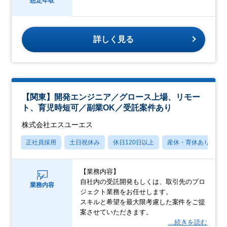
想定年収
詳しく見る
【関東】開発エンジニア／グロース上場、リモー
ト、育児時短可／副業OK／受託案件あり
株式会社エスユーエス
正社員採用
土日祝休み
休日120日以上
産休・育休あり
【業務内容】
自社内の受託開発もしくは、取引先のプロ
業務内容
ジェクト業務をお任せします。
スキルと希望を最大限考慮した案件をご提
案させていただきます。
…続きを読む