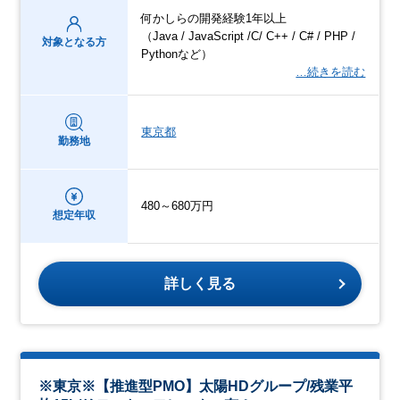
何かしらの開発経験1年以上
（Java / JavaScript /C/ C++ / C# / PHP /
対象となる方
Pythonなど）
…続きを読む
東京都
勤務地
480～680万円
想定年収
詳しく見る
※東京※【推進型PMO】太陽HDグループ/残業平