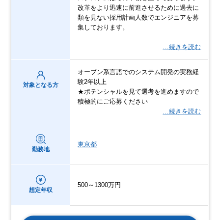
改革をより迅速に前進させるために過去に
類を見ない採用計画人数でエンジニアを募
集しております。
…続きを読む
オープン系言語でのシステム開発の実務経
験2年以上
対象となる方
★ポテンシャルを見て選考を進めますので
積極的にご応募ください
…続きを読む
東京都
勤務地
500～1300万円
想定年収