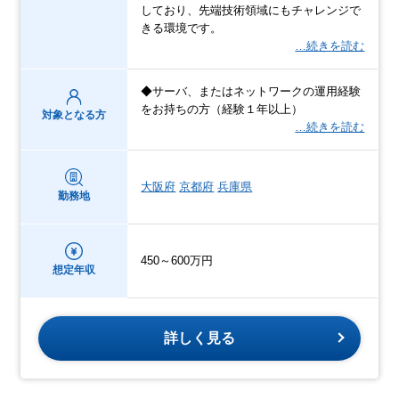
しており、先端技術領域にもチャレンジで
きる環境です。
…続きを読む
◆サーバ、またはネットワークの運用経験
をお持ちの方（経験１年以上）
対象となる方
…続きを読む
大阪府
京都府
兵庫県
勤務地
450～600万円
想定年収
詳しく見る