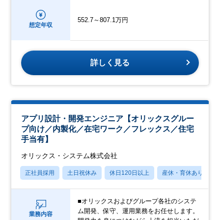
552.7～807.1万円
想定年収
詳しく見る
アプリ設計・開発エンジニア【オリックスグルー
プ向け／内製化／在宅ワーク／フレックス／住宅
手当有】
オリックス・システム株式会社
正社員採用
土日祝休み
休日120日以上
産休・育休あり
■オリックスおよびグループ各社のシステ
ム開発、保守、運用業務をお任せします。
業務内容