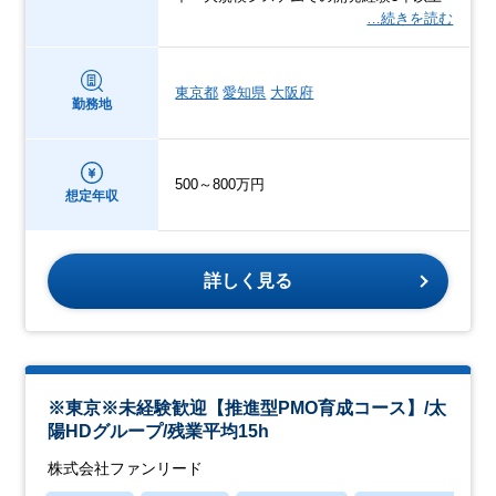
…続きを読む
東京都
愛知県
大阪府
勤務地
500～800万円
想定年収
詳しく見る
※東京※未経験歓迎【推進型PMO育成コース】/太
陽HDグループ/残業平均15h
株式会社ファンリード