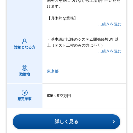
開発力を身につけながら上流を担当いただ
けます。
【具体的な業務】
…続きを読む
・基本設計以降のシステム開発経験3年以
上（テスト工程のみの方は不可）
対象となる方
…続きを読む
東京都
勤務地
636～972万円
想定年収
詳しく見る