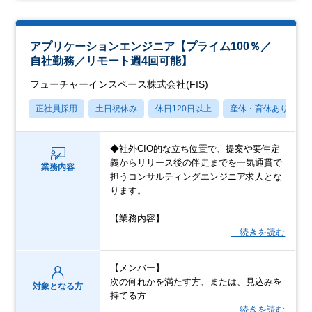
アプリケーションエンジニア【プライム100％／
自社勤務／リモート週4回可能】
フューチャーインスペース株式会社(FIS)
正社員採用
土日祝休み
休日120日以上
産休・育休あり
◆社外CIO的な立ち位置で、提案や要件定
義からリリース後の伴走までを一気通貫で
業務内容
担うコンサルティングエンジニア求人とな
ります。
【業務内容】
…続きを読む
【メンバー】
次の何れかを満たす方、または、見込みを
対象となる方
持てる方
…続きを読む