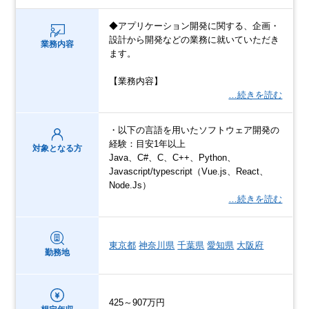
◆アプリケーション開発に関する、企画・
設計から開発などの業務に就いていただき
業務内容
ます。
【業務内容】
…続きを読む
・以下の言語を用いたソフトウェア開発の
経験：目安1年以上
対象となる方
Java、C#、C、C++、Python、
Javascript/typescript（Vue.js、React、
Node.Js）
…続きを読む
東京都
神奈川県
千葉県
愛知県
大阪府
勤務地
425～907万円