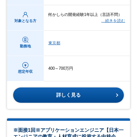
何かしらの開発経験1年以上（言語不問）
…続きを読む
対象となる方
東京都
勤務地
400～700万円
想定年収
詳しく見る
※面接1回※アプリケーションエンジニア【日本一
エンジニアの教育・人材育成に投資する中核企