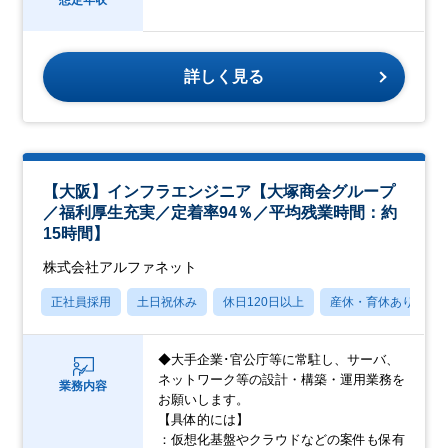
想定年収
詳しく見る
【大阪】インフラエンジニア【大塚商会グループ
／福利厚生充実／定着率94％／平均残業時間：約
15時間】
株式会社アルファネット
正社員採用
土日祝休み
休日120日以上
産休・育休あり
◆大手企業･官公庁等に常駐し、サーバ、
ネットワーク等の設計・構築・運用業務を
業務内容
お願いします。
【具体的には】
：仮想化基盤やクラウドなどの案件も保有