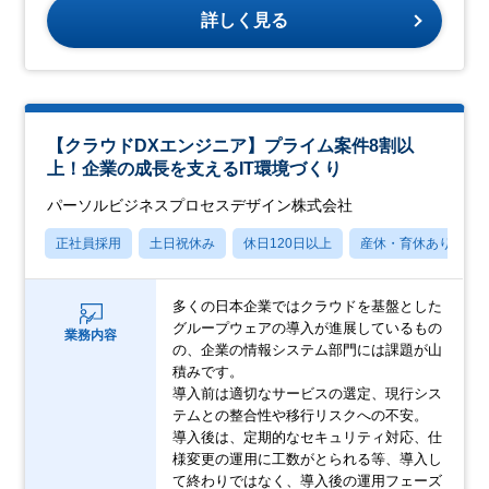
詳しく見る
【クラウドDXエンジニア】プライム案件8割以
上！企業の成長を支えるIT環境づくり
パーソルビジネスプロセスデザイン株式会社
正社員採用
土日祝休み
休日120日以上
産休・育休あり
多くの日本企業ではクラウドを基盤とした
グループウェアの導入が進展しているもの
業務内容
の、企業の情報システム部門には課題が山
積みです。
導入前は適切なサービスの選定、現行シス
テムとの整合性や移行リスクへの不安。
導入後は、定期的なセキュリティ対応、仕
様変更の運用に工数がとられる等、導入し
て終わりではなく、導入後の運用フェーズ