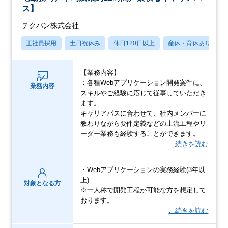
ス】
テクバン株式会社
正社員採用
土日祝休み
休日120日以上
産休・育休あり
【業務内容】
：各種Webアプリケーション開発案件に、
業務内容
スキルやご経験に応じて従事していただき
ます。
キャリアパスに合わせて、社内メンバーに
教わりながら要件定義などの上流工程やリ
ーダー業務も経験することができます。
…続きを読む
・Webアプリケーションの実務経験(3年以
上)
対象となる方
※一人称で開発工程が可能な方を想定して
おります。
…続きを読む