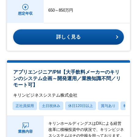
650～850万円
想定年収
詳しく見る
アプリエンジニア/PM【大手飲料メーカーのキリ
ンのシステム企画～開発運用／業務知識不問／リ
モート可】
キリンビジネスシステム株式会社
正社員採用
土日祝休み
休日120日以上
賞与あり
転勤な
キリンホールディングスはDXによる経営
改革に積極投資中の状況で、キリンビジネ
業務内容
スシステムはその中核を担っております。