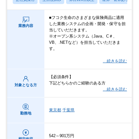
■フコク⽣命のさまざまな保険商品に適用
した業務システムの企画・開発・保守を担
業務内容
当していだだきます。
※オープン系システム（Java、C＃、
VB、.NETなど）を担当していただきま
す。
…続きを読む
【必須条件】
下記どちらかのご経験のある方
対象となる方
…続きを読む
東京都
千葉県
勤務地
542～901万円