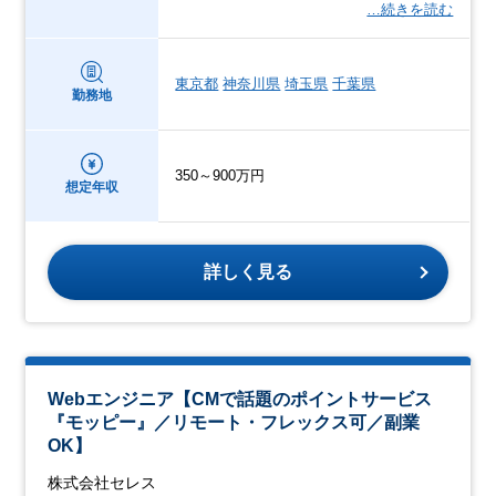
…続きを読む
東京都
神奈川県
埼玉県
千葉県
勤務地
350～900万円
想定年収
詳しく見る
Webエンジニア【CMで話題のポイントサービス
『モッピー』／リモート・フレックス可／副業
OK】
株式会社セレス