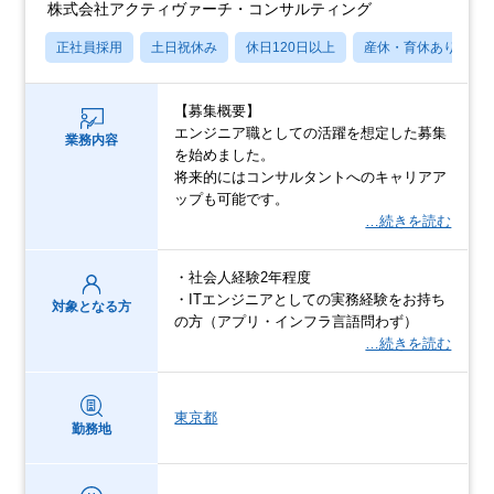
株式会社アクティヴァーチ・コンサルティング
正社員採用
土日祝休み
休日120日以上
産休・育休あり
【募集概要】
エンジニア職としての活躍を想定した募集
業務内容
を始めました。
将来的にはコンサルタントへのキャリアア
ップも可能です。
…続きを読む
・社会人経験2年程度
・ITエンジニアとしての実務経験をお持ち
対象となる方
の方（アプリ・インフラ言語問わず）
…続きを読む
東京都
勤務地