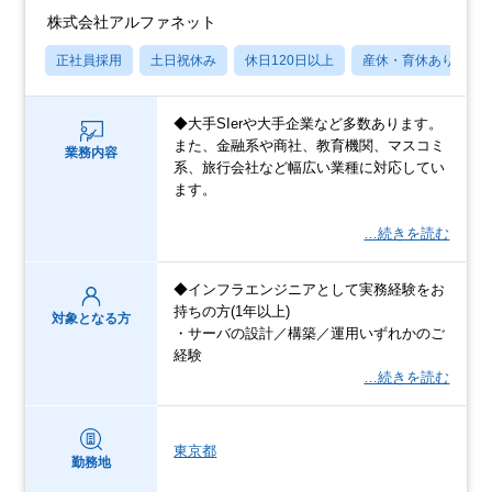
株式会社アルファネット
正社員採用
土日祝休み
休日120日以上
産休・育休あり
◆大手SIerや大手企業など多数あります。
また、金融系や商社、教育機関、マスコミ
業務内容
系、旅行会社など幅広い業種に対応してい
ます。
…続きを読む
◆インフラエンジニアとして実務経験をお
持ちの方(1年以上)
対象となる方
・サーバの設計／構築／運用いずれかのご
経験
…続きを読む
東京都
勤務地