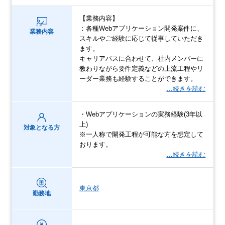
【業務内容】
：各種Webアプリケーション開発案件に、
業務内容
スキルやご経験に応じて従事していただき
ます。
キャリアパスに合わせて、社内メンバーに
教わりながら要件定義などの上流工程やリ
ーダー業務も経験することができます。
…続きを読む
・Webアプリケーションの実務経験(3年以
上)
対象となる方
※一人称で開発工程が可能な方を想定して
おります。
…続きを読む
東京都
勤務地