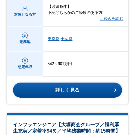
【必須条件】
下記どちらかのご経験のある方
対象となる方
…続きを読む
東京都
千葉県
勤務地
542～901万円
想定年収
詳しく見る
インフラエンジニア【大塚商会グループ／福利厚
生充実／定着率94％／平均残業時間：約15時間】