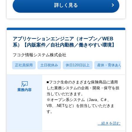
詳しく見る
アプリケーションエンジニア（オープン／WEB
系）【内販案件／自社内勤務／働きやすい環境】
フコク情報システム株式会社
正社員採用
土日祝休み
休日120日以上
産休・育休あり
■フコク⽣命のさまざまな保険商品に適用
した業務システムの企画・開発・保守を担
業務内容
当していだだきます。
※オープン系システム（Java、C＃、
VB、.NETなど）を担当していただきま
す。
…続きを読む