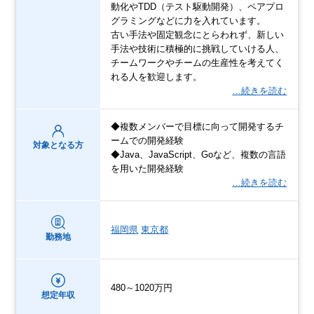
動化やTDD（テスト駆動開発）、ペアプロ
グラミングなどに力を入れています。
古い手法や固定観念にとらわれず、新しい
手法や技術に積極的に挑戦していける人、
チームワークやチームの生産性を考えてく
れる人を歓迎します。
…続きを読む
◆複数メンバーで目標に向って開発するチ
ームでの開発経験
対象となる方
◆Java、JavaScript、Goなど、複数の言語
を用いた開発経験
…続きを読む
福岡県
東京都
勤務地
480～1020万円
想定年収