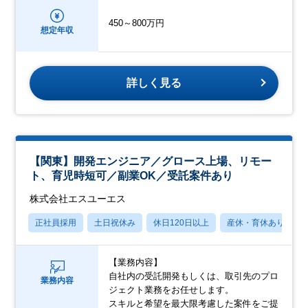
450～800万円
想定年収
詳しく見る
【関東】開発エンジニア／グロース上場、リモー
ト、育児時短可／副業OK／受託案件あり
株式会社エスユーエス
正社員採用
土日祝休み
休日120日以上
産休・育休あり
【業務内容】
自社内の受託開発もしくは、取引先のプロ
業務内容
ジェクト業務をお任せします。
スキルと希望を最大限考慮した案件をご提