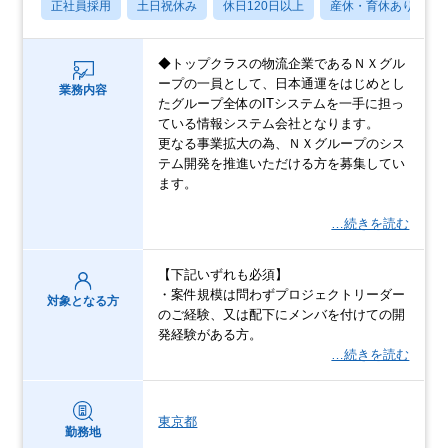
正社員採用
土日祝休み
休日120日以上
産休・育休あり
◆トップクラスの物流企業であるＮＸグル
ープの一員として、日本通運をはじめとし
業務内容
たグループ全体のITシステムを一手に担っ
ている情報システム会社となります。
更なる事業拡大の為、ＮＸグループのシス
テム開発を推進いただける方を募集してい
ます。
…続きを読む
【下記いずれも必須】
・案件規模は問わずプロジェクトリーダー
対象となる方
のご経験、又は配下にメンバを付けての開
発経験がある方。
…続きを読む
東京都
勤務地