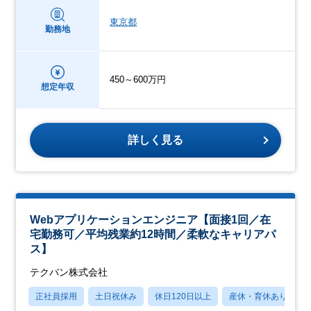
東京都
勤務地
450～600万円
想定年収
詳しく見る
Webアプリケーションエンジニア【面接1回／在
宅勤務可／平均残業約12時間／柔軟なキャリアパ
ス】
テクバン株式会社
正社員採用
土日祝休み
休日120日以上
産休・育休あり