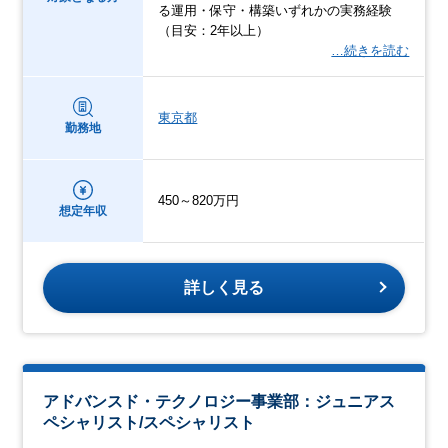
る運用・保守・構築いずれかの実務経験
（目安：2年以上）
…続きを読む
東京都
勤務地
450～820万円
想定年収
詳しく見る
アドバンスド・テクノロジー事業部：ジュニアス
ペシャリスト/スペシャリスト