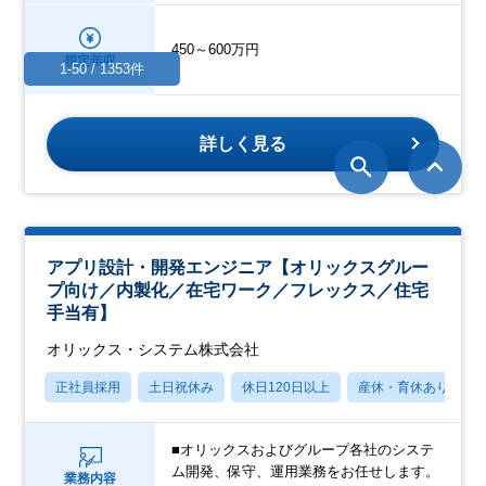
450～600万円
想定年収
1-50 / 1353件
詳しく見る
アプリ設計・開発エンジニア【オリックスグルー
プ向け／内製化／在宅ワーク／フレックス／住宅
手当有】
オリックス・システム株式会社
正社員採用
土日祝休み
休日120日以上
産休・育休あり
■オリックスおよびグループ各社のシステ
ム開発、保守、運用業務をお任せします。
業務内容