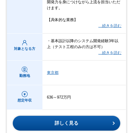
開発力を身につけながら上流を担当いただ
けます。
【具体的な業務】
…続きを読む
・基本設計以降のシステム開発経験3年以
上（テスト工程のみの方は不可）
対象となる方
…続きを読む
東京都
勤務地
636～972万円
想定年収
詳しく見る