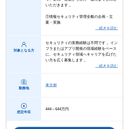
いただきます 。
①情報セキュリティ管理全般の企画・立
案・実施
…続きを読む
セキュリティの実務経験は不問です 。イン
フラまたはアプリ開発の現場経験をベース
対象となる方
に、セキュリティ領域へキャリアを広げた
い方を広く募集します 。
…続きを読む
東京都
勤務地
444～644万円
想定年収