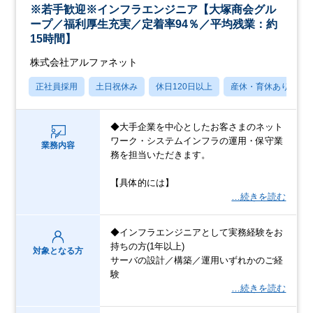
※若手歓迎※インフラエンジニア【大塚商会グル
ープ／福利厚生充実／定着率94％／平均残業：約
15時間】
株式会社アルファネット
正社員採用
土日祝休み
休日120日以上
産休・育休あり
◆大手企業を中心としたお客さまのネット
ワーク・システムインフラの運用・保守業
業務内容
務を担当いただきます。
【具体的には】
…続きを読む
◆インフラエンジニアとして実務経験をお
持ちの方(1年以上)
対象となる方
サーバの設計／構築／運用いずれかのご経
験
…続きを読む