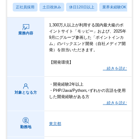
正社員採用
土日祝休み
休日120日以上
業界未経験OK
産
1,300万人以上が利用する国内最大級のポ
イントサイト「モッピー」および、2025年
業務内容
9月にグループ参画した「ポイントインカ
ム」のバックエンド開発（自社メディア開
発）を担当いただきます。
【開発環境】
…続きを読む
・開発経験2年以上
・PHP/Java/Pythonいずれかの言語を使用
対象となる方
した開発経験がある方
…続きを読む
東京都
勤務地