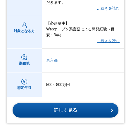
だきます。
…続きを読む
【必須要件】
Webオープン系言語による開発経験（目
対象となる方
安：3年）
…続きを読む
東京都
勤務地
500～800万円
想定年収
詳しく見る