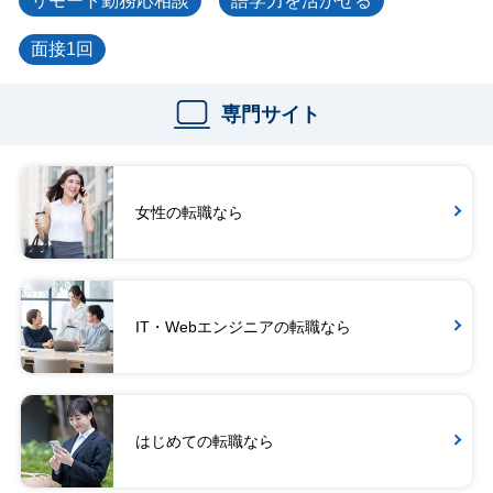
リモート勤務応相談
語学力を活かせる
面接1回
専門サイト
女性の転職なら
IT・Webエンジニアの転職なら
はじめての転職なら