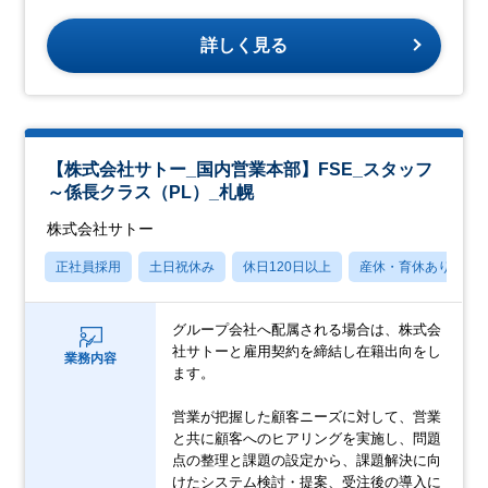
詳しく見る
【株式会社サトー_国内営業本部】FSE_スタッフ
～係長クラス（PL）_札幌
株式会社サトー
正社員採用
土日祝休み
休日120日以上
産休・育休あり
グループ会社へ配属される場合は、株式会
社サトーと雇用契約を締結し在籍出向をし
業務内容
ます。
営業が把握した顧客ニーズに対して、営業
と共に顧客へのヒアリングを実施し、問題
点の整理と課題の設定から、課題解決に向
けたシステム検討・提案、受注後の導入に