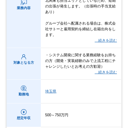
北関東も担当エリアとしているため、短期
の出張が発生します。（出張時の手当支給
業務内容
あり）
グループ会社へ配属される場合は、株式会
社サトーと雇用契約を締結し在籍出向をし
ます。
…続きを読む
・システム開発に関する業務経験をお持ち
の方（開発・実装経験のみで上流工程にチ
対象となる方
ャレンジしたいとお考えの方歓迎）
…続きを読む
埼玉県
勤務地
500～750万円
想定年収