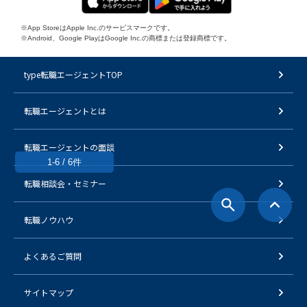
※App StoreはApple Inc.のサービスマークです。
※Android、Google PlayはGoogle Inc.の商標または登録商標です。
type転職エージェントTOP
転職エージェントとは
転職エージェントの面談
1-6 / 6件
転職相談会・セミナー
転職ノウハウ
よくあるご質問
サイトマップ