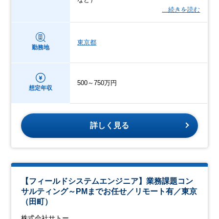
…続きを読む
東京都
勤務地
500～750万円
想定年収
詳しく見る
【フィールドシステムエンジニア】業務課題コン
サルティング～PMまでお任せ／リモート有／東京
（田町）
株式会社サトー