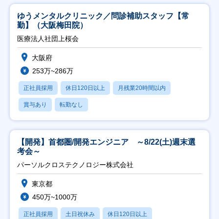
ゆうメンタルクリニック／問診補助スタッフ【常
勤】（大阪梅田院）
医療法人社団上桜会
大阪府
253万~286万
正社員採用
休日120日以上
月残業20時間以内
賞与あり
転勤なし
【開発】首都圏/開発エンジニア ～8/22(土)週末選
考会～
パーソルクロステクノロジー株式会社
東京都
450万~1000万
正社員採用
土日祝休み
休日120日以上