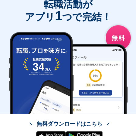
転職活動が
1
アプリ
つで完結！
無料ダウンロードはこちら