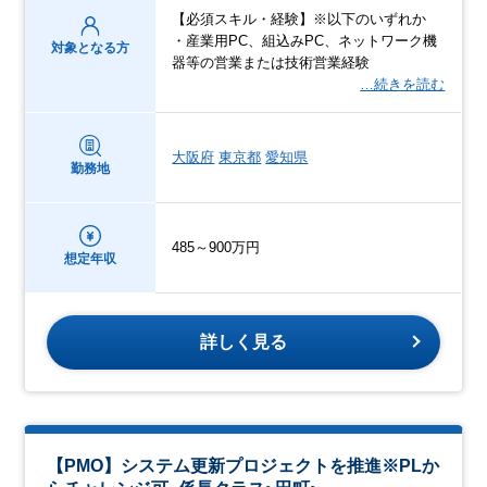
【必須スキル・経験】※以下のいずれか
・産業用PC、組込みPC、ネットワーク機
対象となる方
器等の営業または技術営業経験
…続きを読む
大阪府
東京都
愛知県
勤務地
485～900万円
想定年収
詳しく見る
【PMO】システム更新プロジェクトを推進※PLか