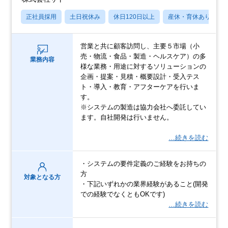
正社員採用
土日祝休み
休日120日以上
産休・育休あり
営業と共に顧客訪問し、主要５市場（小
売・物流・食品・製造・ヘルスケア）の多
業務内容
様な業務・用途に対するソリューションの
企画・提案・見積・概要設計・受入テス
ト・導入・教育・アフターケアを行いま
す。
※システムの製造は協力会社へ委託してい
ます。自社開発は行いません。
…続きを読む
・システムの要件定義のご経験をお持ちの
方
対象となる方
・下記いずれかの業界経験があること(開発
での経験でなくともOKです)
…続きを読む