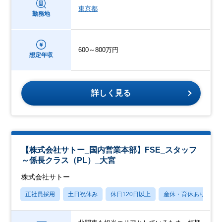
東京都
勤務地
600～800万円
想定年収
詳しく見る
【株式会社サトー_国内営業本部】FSE_スタッフ
～係長クラス（PL）_大宮
株式会社サトー
正社員採用
土日祝休み
休日120日以上
産休・育休あり