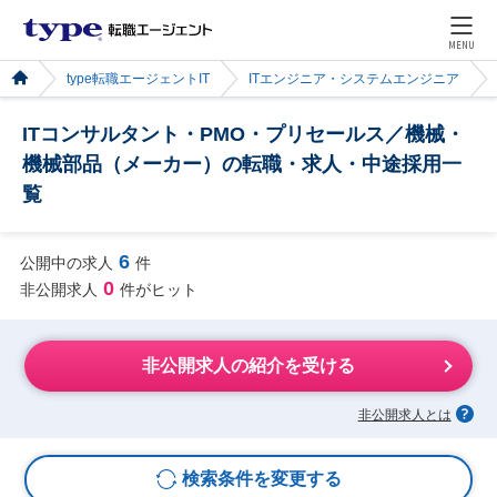
MENU
type転職エージェントIT
ITエンジニア・システムエンジニア
ITコンサルタント・PMO・プリセールス／機械・
機械部品（メーカー）の転職・求人・中途採用一
覧
6
公開中の求人
件
0
非公開求人
件がヒット
非公開求人の紹介を受ける
非公開求人とは
検索条件を変更する