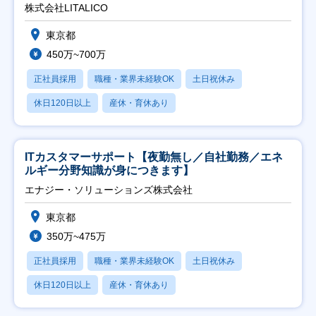
株式会社LITALICO
東京都
450万~700万
正社員採用
職種・業界未経験OK
土日祝休み
休日120日以上
産休・育休あり
ITカスタマーサポート【夜勤無し／自社勤務／エネ
ルギー分野知識が身につきます】
エナジー・ソリューションズ株式会社
東京都
350万~475万
正社員採用
職種・業界未経験OK
土日祝休み
休日120日以上
産休・育休あり