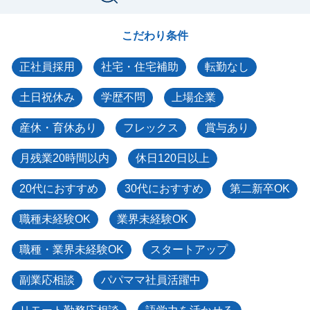
こだわり条件
正社員採用
社宅・住宅補助
転勤なし
土日祝休み
学歴不問
上場企業
産休・育休あり
フレックス
賞与あり
月残業20時間以内
休日120日以上
20代におすすめ
30代におすすめ
第二新卒OK
職種未経験OK
業界未経験OK
職種・業界未経験OK
スタートアップ
副業応相談
パパママ社員活躍中