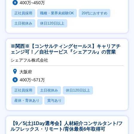
400万~450万
正社員採用
職種・業界未経験OK
20代におすすめ
土日祝休み
休日120日以上
※関西※【コンサルティングセールス】キャリアチ
ェンジ可！／自社サービス『シェアフル』の営業
シェアフル株式会社
大阪府
400万~571万
正社員採用
土日祝休み
休日120日以上
産休・育休あり
賞与あり
【9／5(土)1Day選考会】人材紹介コンサルタント/フ
ルフレックス・リモート/育休最長6年取得可