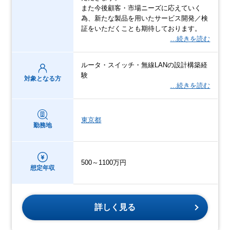
また今後顧客・市場ニーズに応えていく
為、新たな製品を用いたサービス開発／検
証をいただくことも期待しております。
…続きを読む
ルータ・スイッチ・無線LANの設計構築経
験
対象となる方
…続きを読む
東京都
勤務地
500～1100万円
想定年収
詳しく見る