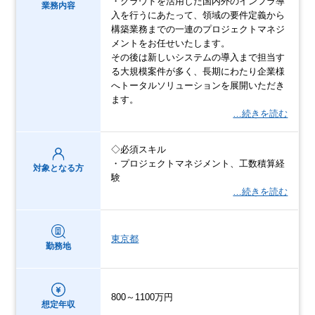
・クラウドを活用した国内外のインフラ導
業務内容
入を行うにあたって、領域の要件定義から
構築業務までの一連のプロジェクトマネジ
メントをお任せいたします。
その後は新しいシステムの導入まで担当す
る大規模案件が多く、長期にわたり企業様
へトータルソリューションを展開いただき
ます。
…続きを読む
◇必須スキル
・プロジェクトマネジメント、工数積算経
対象となる方
験
…続きを読む
東京都
勤務地
800～1100万円
想定年収