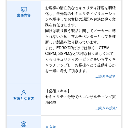
お客様の潜在的なセキュリティ課題を明確
化し、最先端のセキュリティソリューショ
業務内容
ンを駆使してお客様の課題を解決に導く業
務をお任せします。
同社は取り扱う製品に関してメーカーに縛
られないため、マルチベンダーとして各種
新しい製品を取り扱っています。
また、EDR/XDRだけでは無く、CTEM,
CSPM, SSPMなどの様な日々新しく出て
くるセキュリティのトピックをいち早くキ
ャッチアップし、お客様へどう提供するか
を一緒に考えて頂きます。
…続きを読む
【必須スキル】
セキュリティ分野でのコンサルティング実
対象となる方
務経験
…続きを読む
東京都