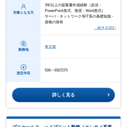
3年以上の提案書作成経験（必須：
PowerPoint形式、推奨：Word形式）
対象となる方
サーバ・ネットワーク等IT系の基礎知識・
資格の保有
…続きを読む
東京都
勤務地
500～650万円
想定年収
詳しく見る