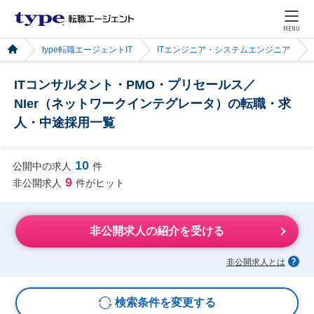
MENU
type転職エージェントIT
ITエンジニア・システムエンジニア
ITコンサルタント・PMO・プリセールス／
NIer（ネットワークインテグレータ）の転職・求
人・中途採用一覧
10
公開中の求人
件
9
非公開求人
件がヒット
非公開求人の紹介を受ける
非公開求人とは
検索条件を変更する