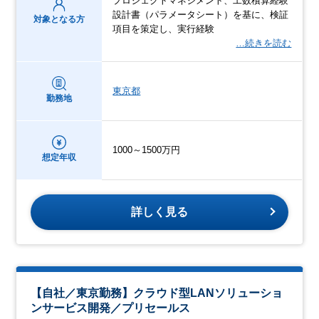
プロジェクトマネジメント、工数積算経験
設計書（パラメータシート）を基に、検証
対象となる方
項目を策定し、実行経験
…続きを読む
東京都
勤務地
1000～1500万円
想定年収
詳しく見る
【自社／東京勤務】クラウド型LANソリューショ
ンサービス開発／プリセールス