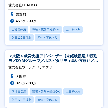
株式会社LITALICO
東京都
450万~700万
正社員採用
職種・業界未経験OK
土日祝休み
休日120日以上
産休・育休あり
＜大阪＞就労支援アドバイザー【未経験歓迎！転勤
無／DYMグループ／ホスピタリティ高い方歓迎／土
日祝】
株式会社ワークスバリアフリー
大阪府
320万~400万
正社員採用
職種・業界未経験OK
土日祝休み
休日120日以上
産休・育休あり