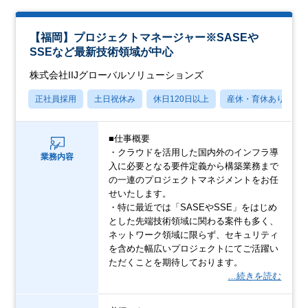
【福岡】プロジェクトマネージャー※SASEや
SSEなど最新技術領域が中心
株式会社IIJグローバルソリューションズ
正社員採用
土日祝休み
休日120日以上
産休・育休あり
■仕事概要
・クラウドを活用した国内外のインフラ導
業務内容
入に必要となる要件定義から構築業務まで
の一連のプロジェクトマネジメントをお任
せいたします。
・特に最近では「SASEやSSE」をはじめ
とした先端技術領域に関わる案件も多く、
ネットワーク領域に限らず、セキュリティ
を含めた幅広いプロジェクトにてご活躍い
ただくことを期待しております。
…続きを読む