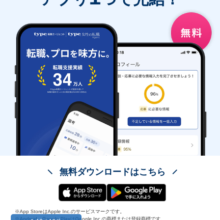
無料ダウンロードはこちら
※App StoreはApple Inc.のサービスマークです。
※Android、Google PlayはGoogle Inc.の商標または登録商標です。