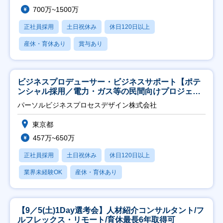
700万~1500万
正社員採用
土日祝休み
休日120日以上
産休・育休あり
賞与あり
ビジネスプロデューサー・ビジネスサポート【ポテ
ンシャル採用／電力・ガス等の民間向けプロジェク
ト推進】
パーソルビジネスプロセスデザイン株式会社
東京都
457万~650万
正社員採用
土日祝休み
休日120日以上
業界未経験OK
産休・育休あり
【9／5(土)1Day選考会】人材紹介コンサルタント/フ
ルフレックス・リモート/育休最長6年取得可