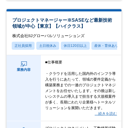
プロジェクトマネージャー※SASEなど最新技術
領域が中心【東京】【ハイクラス】
株式会社IIJグローバルソリューションズ
正社員採用
土日祝休み
休日120日以上
産休・育休あり
■仕事概要
業務内容
・クラウドを活用した国内外のインフラ導
入を行うにあたって、領域の要件定義から
構築業務までの一連のプロジェクトマネジ
メントをお任せいたします。その後は新し
いシステムの導入まで担当する大規模案件
が多く、長期にわたり企業様へトータルソ
リューションを展開いただきます。
…続きを読む