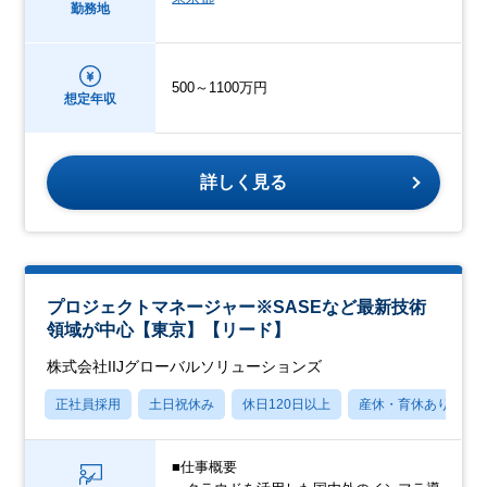
勤務地
500～1100万円
想定年収
詳しく見る
プロジェクトマネージャー※SASEなど最新技術
領域が中心【東京】【リード】
株式会社IIJグローバルソリューションズ
正社員採用
土日祝休み
休日120日以上
産休・育休あり
■仕事概要