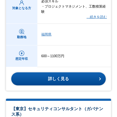
必須スキル
・プロジェクトマネジメント、工数積算経
対象となる方
験
…続きを読む
福岡県
勤務地
600～1100万円
想定年収
詳しく見る
【東京】セキュリティコンサルタント（ガバナン
ス系）