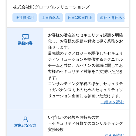
株式会社IIJグローバルソリューションズ
正社員採用
土日祝休み
休日120日以上
産休・育休あり
お客様の潜在的なセキュリティ課題を明確
化し、お客様の課題を解決に導く業務をお
業務内容
任せします。
最先端のテクノロジーを駆使したセキュリ
ティソリューションを提供するテクニカル
チームと共に、ガバナンス領域に関してお
客様のセキュリティ対策をご支援いただき
ます。
コンサルティング業務のほか、セキュリテ
ィガバナンス向上のためのセキュリティソ
リューション企画にも参画いただけます。
…続きを読む
いずれかの経験をお持ちの方
・セキュリティ分野でのコンサルティング
対象となる方
実務経験
…続きを読む