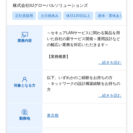
株式会社IIJグローバルソリューションズ
正社員採用
土日祝休み
休日120日以上
産休・育休あり
～セキュアLANサービスに関わる製品を用
いた自社の新サービス開発～運用設計など
業務内容
の幅広い業務を対応いただきます～
【業務概要】
…続きを読む
以下、いずれかのご経験をお持ちの方
・ネットワークの設計構築経験をお持ちの
対象となる方
方
…続きを読む
東京都
勤務地