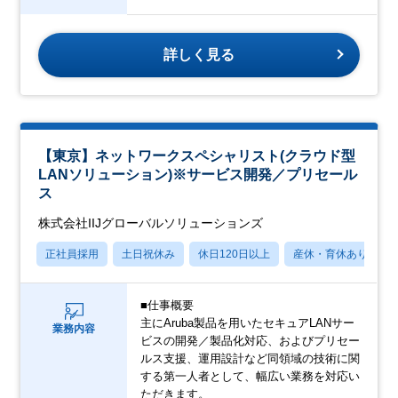
詳しく見る
【東京】ネットワークスペシャリスト(クラウド型
LANソリューション)※サービス開発／プリセール
ス
株式会社IIJグローバルソリューションズ
正社員採用
土日祝休み
休日120日以上
産休・育休あり
■仕事概要
主にAruba製品を用いたセキュアLANサー
業務内容
ビスの開発／製品化対応、およびプリセー
ルス支援、運用設計など同領域の技術に関
する第一人者として、幅広い業務を対応い
ただきます。