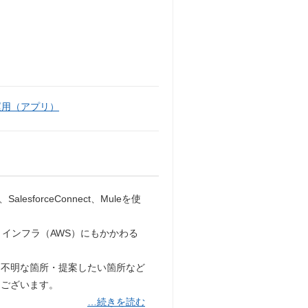
運用（アプリ）
esforceConnect、Muleを使
g）や、インフラ（AWS）にもかかわる
、不明な箇所・提案したい箇所など
もございます。
…続きを読む