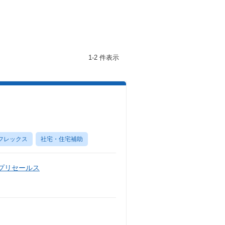
1-2 件表示
フレックス
社宅・住宅補助
・プリセールス