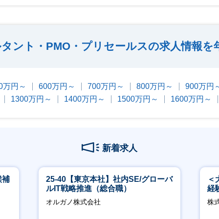
ルタント・PMO・プリセールスの求人情報を
00万円～
600万円～
700万円～
800万円～
900万円
1300万円～
1400万円～
1500万円～
1600万円～
新着求人
候補
25-40【東京本社】社内SE/グローバ
＜
ルIT戦略推進（総合職）
経
ホ
オルガノ株式会社
株
祝