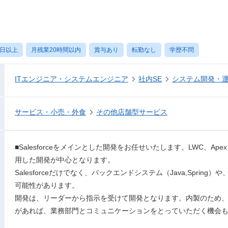
0日以上
月残業20時間以内
賞与あり
転勤なし
学歴不問
ITエンジニア・システムエンジニア
社内SE
システム開発・
サービス・小売・外食
その他店舗型サービス
■Salesforceをメインとした開発をお任せいたします。LWC、Apex、Sal
用した開発が中心となります。
Salesforceだけでなく、バックエンドシステム（Java,Sprin
可能性があります。
開発は、リーダーから指示を受けて開発となります。内製のため
があれば、業務部門とコミュニケーションをとっていただく機会