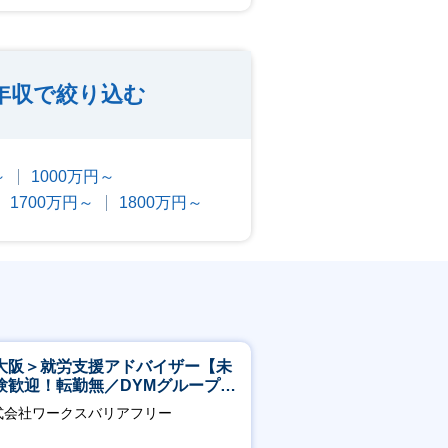
年収で絞り込む
～
1000万円～
1700万円～
1800万円～
大阪＞就労支援アドバイザー【未
験歓迎！転勤無／DYMグループ／
スピタリティ高い方歓迎／土日
式会社ワークスバリアフリー
】