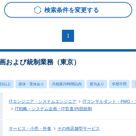
検索条件を変更する
1
画および統制業務（東京）
0日以上
産休・育休あり
月残業20時間以内
賞与あり
学歴不問
ITエンジニア・システムエンジニア
ITコンサルタント・PMO
IT戦略・システム企画・IT監査/内部統制
サービス・小売・外食
その他店舗型サービス