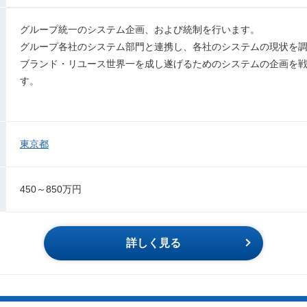
グループ統一のシステム企画、および統制を行います。
グループ各社のシステム部門と連携し、各社のシステムの現状を
ブランド・リユース世界一を成し遂げるためのシステムの企画を
す。
東京都
450～850万円
詳しく見る