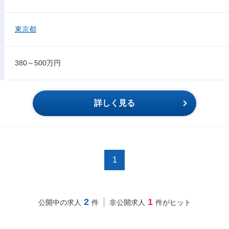
東京都
380～500万円
詳しく見る
1
2
1
公開中の求人
件
非公開求人
件がヒット