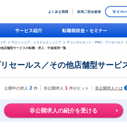
マイペ
よくある質問
採用ご担当者様
サービス紹介
転職相談会・セミナー
トIT
ITエンジニア・システムエンジニア
ITコンサルタント・PMO・プリセールス
その他店舗型サービスの転職・求人・中途採用一覧
・プリセールス／その他店舗型サービ
2
1
非公開求人とは
公開中の求人
件
非公開求人
件がヒット
非公開求人の紹介を受ける