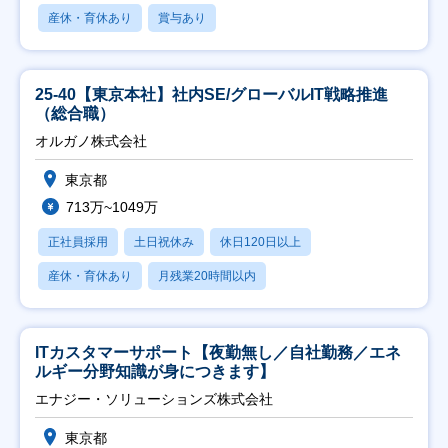
産休・育休あり
賞与あり
25-40【東京本社】社内SE/グローバルIT戦略推進
（総合職）
オルガノ株式会社
東京都
713万~1049万
正社員採用
土日祝休み
休日120日以上
産休・育休あり
月残業20時間以内
ITカスタマーサポート【夜勤無し／自社勤務／エネ
ルギー分野知識が身につきます】
エナジー・ソリューションズ株式会社
東京都