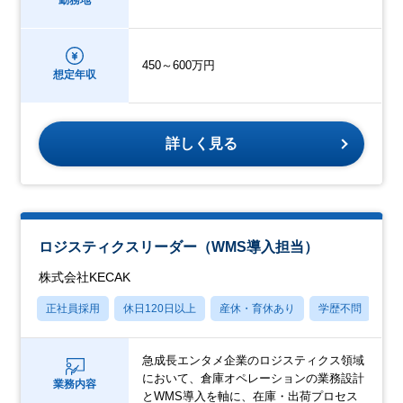
勤務地
450～600万円
想定年収
詳しく見る
ロジスティクスリーダー（WMS導入担当）
株式会社KECAK
正社員採用
休日120日以上
産休・育休あり
学歴不問
社
急成長エンタメ企業のロジスティクス領域
において、倉庫オペレーションの業務設計
業務内容
とWMS導入を軸に、在庫・出荷プロセス