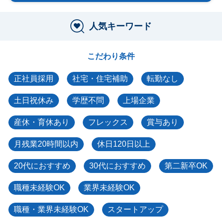
人気キーワード
こだわり条件
正社員採用
社宅・住宅補助
転勤なし
土日祝休み
学歴不問
上場企業
産休・育休あり
フレックス
賞与あり
月残業20時間以内
休日120日以上
20代におすすめ
30代におすすめ
第二新卒OK
職種未経験OK
業界未経験OK
職種・業界未経験OK
スタートアップ