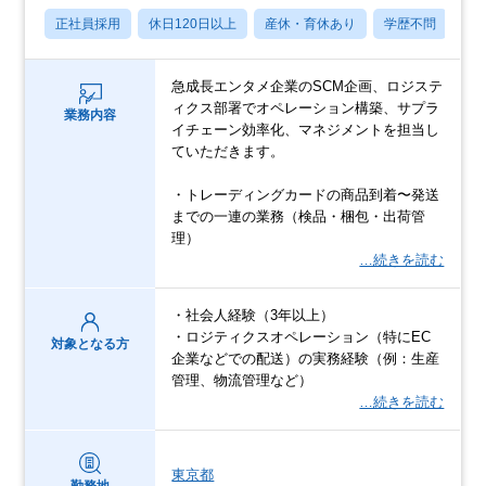
正社員採用
休日120日以上
産休・育休あり
学歴不問
社
急成長エンタメ企業のSCM企画、ロジステ
ィクス部署でオペレーション構築、サプラ
業務内容
イチェーン効率化、マネジメントを担当し
ていただきます。
・トレーディングカードの商品到着〜発送
までの一連の業務（検品・梱包・出荷管
理）
…続きを読む
・社会人経験（3年以上）
・ロジティクスオペレーション（特にEC
対象となる方
企業などでの配送）の実務経験（例：生産
管理、物流管理など）
…続きを読む
東京都