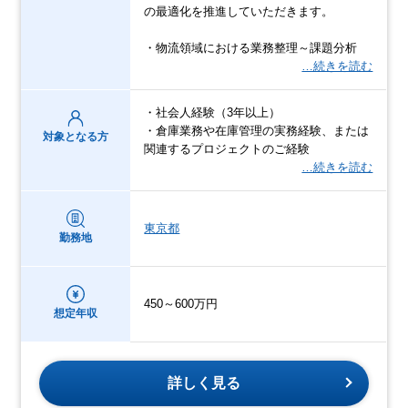
の最適化を推進していただきます。
・物流領域における業務整理～課題分析
…続きを読む
・社会人経験（3年以上）
・倉庫業務や在庫管理の実務経験、または
対象となる方
関連するプロジェクトのご経験
…続きを読む
東京都
勤務地
450～600万円
想定年収
詳しく見る