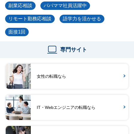
副業応相談
パパママ社員活躍中
リモート勤務応相談
語学力を活かせる
面接1回
専門サイト
女性の転職なら
IT・Webエンジニアの転職なら