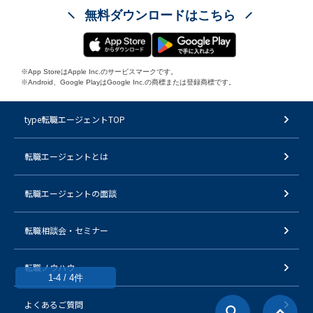
無料ダウンロードはこちら
※App StoreはApple Inc.のサービスマークです。
※Android、Google PlayはGoogle Inc.の商標または登録商標です。
type転職エージェントTOP
転職エージェントとは
転職エージェントの面談
転職相談会・セミナー
転職ノウハウ
1-4 / 4件
よくあるご質問