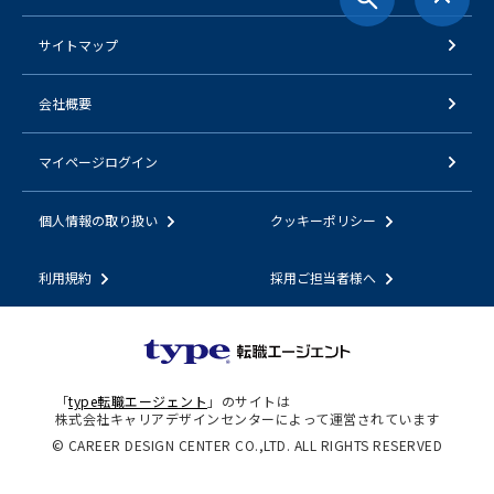
サイトマップ
会社概要
マイページログイン
個人情報の取り扱い
クッキーポリシー
利用規約
採用ご担当者様へ
「
type転職エージェント
」のサイトは
株式会社キャリアデザインセンターによって運営されています
© CAREER DESIGN CENTER CO.,LTD. ALL RIGHTS RESERVED