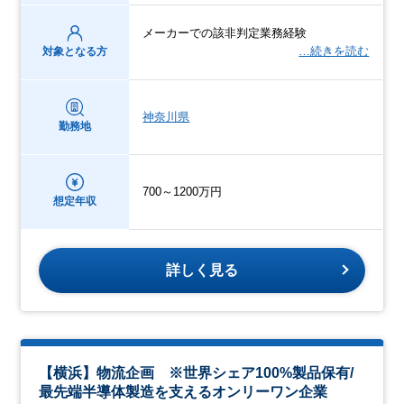
メーカーでの該非判定業務経験
…続きを読む
対象となる方
神奈川県
勤務地
700～1200万円
想定年収
詳しく見る
【横浜】物流企画 ※世界シェア100%製品保有/
最先端半導体製造を支えるオンリーワン企業