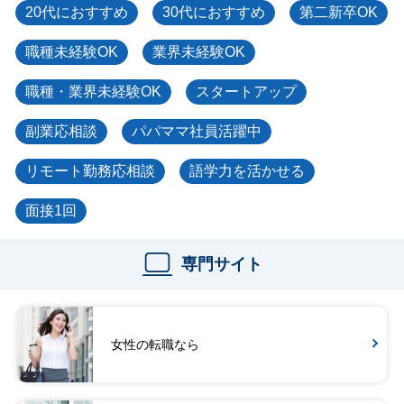
20代におすすめ
30代におすすめ
第二新卒OK
職種未経験OK
業界未経験OK
職種・業界未経験OK
スタートアップ
副業応相談
パパママ社員活躍中
リモート勤務応相談
語学力を活かせる
面接1回
専門サイト
女性の転職なら