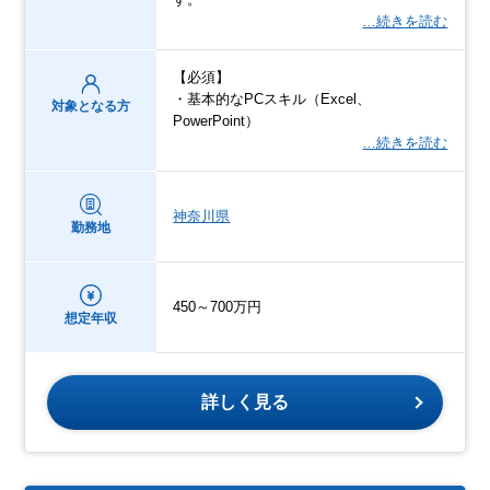
…続きを読む
【必須】
・基本的なPCスキル（Excel、
対象となる方
PowerPoint）
…続きを読む
神奈川県
勤務地
450～700万円
想定年収
詳しく見る