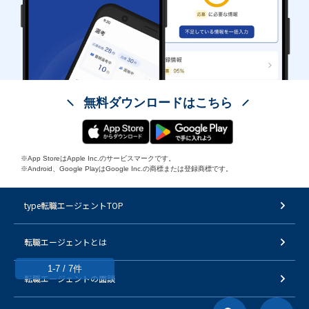
無料ダウンロードはこちら
※App StoreはApple Inc.のサービスマークです。
※Android、Google PlayはGoogle Inc.の商標または登録商標です。
type転職エージェントTOP
転職エージェントとは
1-7 / 7件
転職エージェントの面談