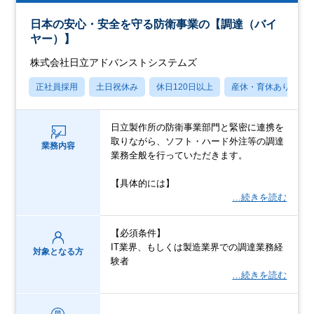
日本の安心・安全を守る防衛事業の【調達（バイ
ヤー）】
株式会社日立アドバンストシステムズ
正社員採用
土日祝休み
休日120日以上
産休・育休あり
日立製作所の防衛事業部門と緊密に連携を
取りながら、ソフト・ハード外注等の調達
業務内容
業務全般を行っていただきます。
【具体的には】
…続きを読む
【必須条件】
IT業界、もしくは製造業界での調達業務経
対象となる方
験者
…続きを読む