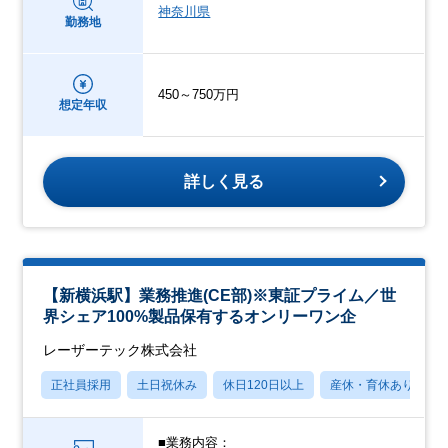
神奈川県
勤務地
450～750万円
想定年収
詳しく見る
【新横浜駅】業務推進(CE部)※東証プライム／世
界シェア100%製品保有するオンリーワン企
レーザーテック株式会社
正社員採用
土日祝休み
休日120日以上
産休・育休あり
■業務内容：