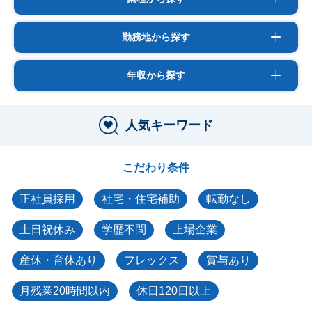
勤務地から探す
年収から探す
人気キーワード
こだわり条件
正社員採用
社宅・住宅補助
転勤なし
土日祝休み
学歴不問
上場企業
産休・育休あり
フレックス
賞与あり
月残業20時間以内
休日120日以上