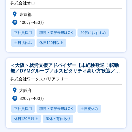
修充実】
株式会社オロ
東京都
400万~450万
正社員採用
職種・業界未経験OK
20代におすすめ
土日祝休み
休日120日以上
＜大阪＞就労支援アドバイザー【未経験歓迎！転勤
無／DYMグループ／ホスピタリティ高い方歓迎／土
日祝】
株式会社ワークスバリアフリー
大阪府
320万~400万
正社員採用
職種・業界未経験OK
土日祝休み
休日120日以上
産休・育休あり