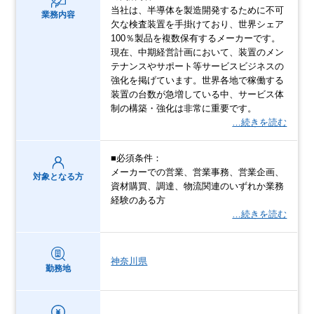
当社は、半導体を製造開発するために不可
業務内容
欠な検査装置を手掛けており、世界シェア
100％製品を複数保有するメーカーです。
現在、中期経営計画において、装置のメン
テナンスやサポート等サービスビジネスの
強化を掲げています。世界各地で稼働する
装置の台数が急増している中、サービス体
制の構築・強化は非常に重要です。
…続きを読む
■必須条件：
メーカーでの営業、営業事務、営業企画、
対象となる方
資材購買、調達、物流関連のいずれか業務
経験のある方
…続きを読む
神奈川県
勤務地