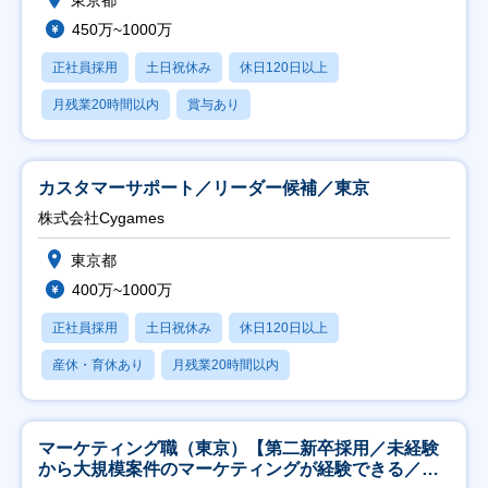
450万~1000万
正社員採用
土日祝休み
休日120日以上
月残業20時間以内
賞与あり
カスタマーサポート／リーダー候補／東京
株式会社Cygames
東京都
400万~1000万
正社員採用
土日祝休み
休日120日以上
産休・育休あり
月残業20時間以内
マーケティング職（東京）【第二新卒採用／未経験
から大規模案件のマーケティングが経験できる／研