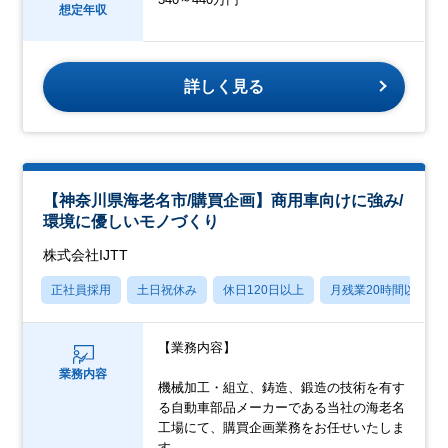
想定年収
詳しく見る
【神奈川県海⽼名市/購買企画】商⽤⾞向けに強み/
環境に優しいモノづくり
株式会社IJTT
正社員採用
土日祝休み
休日120日以上
月残業20時間以内
【業務内容】
業務内容
機械加⼯・組⽴、鋳造、鍛造の技術を有す
る⾃動⾞部品メーカーである当社の海⽼名
⼯場にて、購買企画業務をお任せいたしま
す。