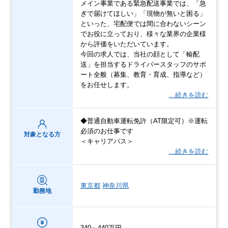
メイン事業である緊急配送事業では、「急
ぎで届けてほしい」「現物が無いと困る」
といった、宅配便では間に合わないシーン
でお役に⽴っており、様々な業界の企業様
から評価をいただいています。
今回の求人では、当社の顔として「輸配
送」を担当するドライバースタッフのサポ
ート全般（募集、教育・育成、指導など）
をお任せします。
…続きを読む
◆普通自動車運転免許（AT限定可）※運転
必須のお仕事です
対象となる方
＜キャリアパス＞
…続きを読む
東京都
神奈川県
勤務地
340～440万円