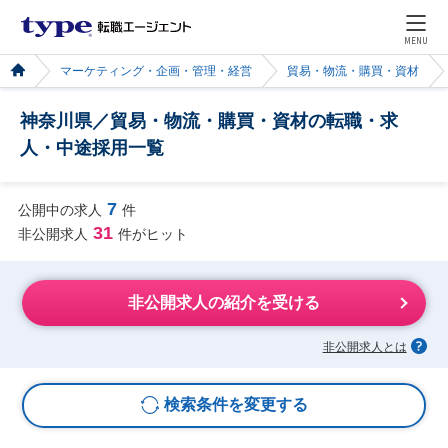
MENU
マーケティング・企画・管理・経営
貿易・物流・購買・資材
神奈川県／貿易・物流・購買・資材の転職・求
人・中途採用一覧
7
公開中の求人
件
31
非公開求人
件がヒット
非公開求人の紹介を受ける
非公開求人とは
検索条件を変更する