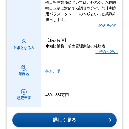
輸出管理業務においては、外為令、米国再
輸出規制に対応する調査や分析、該非判定
用パラメータシートの作成といった業務を
担当します。
…続きを読む
【必須要件】
◆知財業務、輸出管理業務の経験者
対象となる方
…続きを読む
神奈川県
勤務地
480～884万円
想定年収
詳しく見る