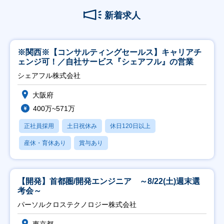
新着求人
※関西※【コンサルティングセールス】キャリアチ
ェンジ可！／自社サービス『シェアフル』の営業
シェアフル株式会社
大阪府
400万~571万
正社員採用
土日祝休み
休日120日以上
産休・育休あり
賞与あり
【開発】首都圏/開発エンジニア ～8/22(土)週末選
考会～
パーソルクロステクノロジー株式会社
東京都