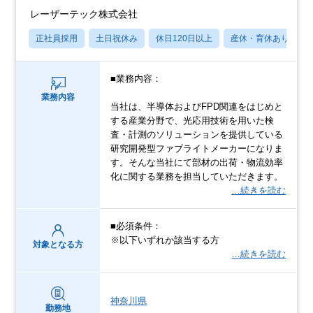
レーザーテック株式会社
正社員採用
土日祝休み
休日120日以上
産休・育休あり
■業務内容：
業務内容
当社は、半導体およびFPD関連をはじめと
する産業分野で、光応用技術を用いた検
査・計測のソリューションを提供している
研究開発型ファブライトメーカーになりま
す。そんな当社にて部材の出荷・物流効率
化に関する業務を担当していただきます。
…続きを読む
■必須条件：
※以下いずれか該当する方
対象となる方
…続きを読む
神奈川県
勤務地