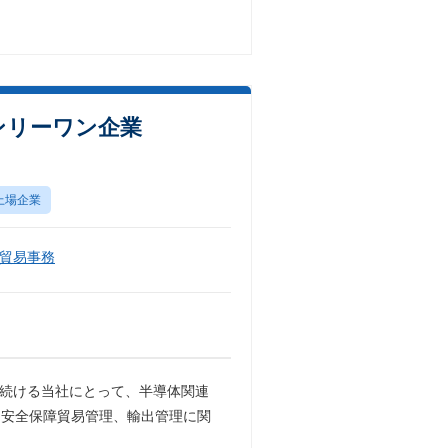
ンリーワン企業
上場企業
貿易事務
し続ける当社にとって、半導体関連
、安全保障貿易管理、輸出管理に関