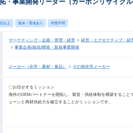
開拓・事業開発リーダー（カーボンリサイク
0日以上
産休・育休あり
学歴不問
マーケティング・企画・管理・経営
経営・エグゼクティブ・経営
事業企画/統括/開発・新規事業開発
メーカー（化学・素材・食品）
その他化学メーカー
〇お任せするミッション
海外のOEMパートナーを開拓し、製造・供給体制を構築すること
ェーンと商材供給力を確立することがミッションです。