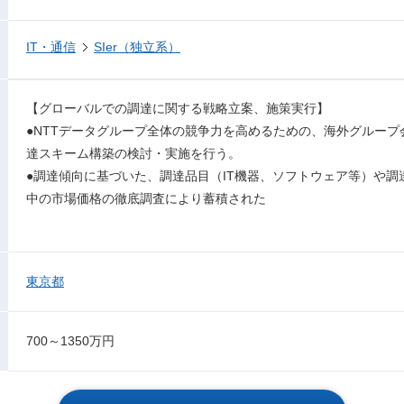
IT・通信
SIer（独立系）
【グローバルでの調達に関する戦略立案、施策実行】
●NTTデータグループ全体の競争力を高めるための、海外グルー
達スキーム構築の検討・実施を行う。
●調達傾向に基づいた、調達品目（IT機器、ソフトウェア等）や
中の市場価格の徹底調査により蓄積された
東京都
700～1350万円