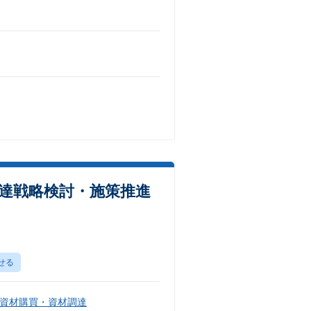
達戦略検討・施策推進
せる
資材購買・資材調達