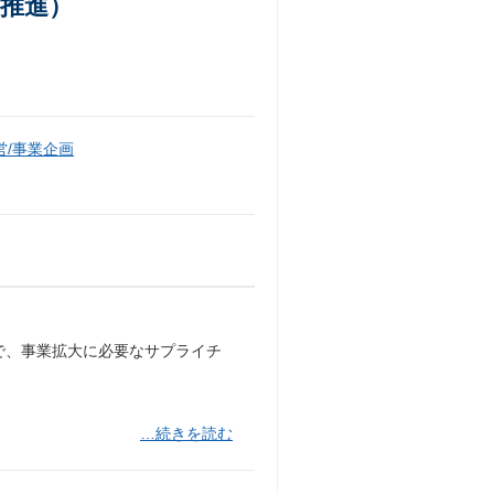
ル推進）
/事業企画
で、事業拡大に必要なサプライチ
…続きを読む