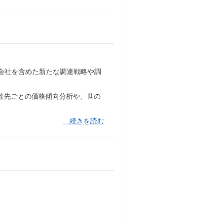
プ会社を含めた新たな調達戦略や調
調達先ごとの価格傾向分析や、世の
…続きを読む