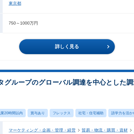
東京都
750～1000万円
詳しく見る
ータグループのグローバル調達を中心とした調
業20時間以内
賞与あり
フレックス
社宅・住宅補助
語学力を活か
マーケティング・企画・管理・経営
貿易・物流・購買・資材