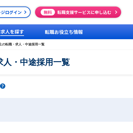
ージログイン
無料
転職支援サービスに申し込む
求人を探す
転職お役立ち情報
以上の転職・求人・中途採用一覧
求人・中途採用一覧