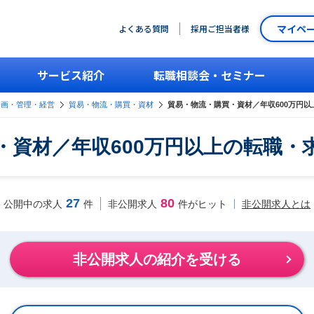
マイペ
よくある質問
採用ご担当者様
サービス紹介
転職相談会・セミナー
企画・管理・経営
貿易・物流・購買・資材
貿易・物流・購買・資材／年収600万円
・資材／年収600万円以上の転職・
27
80
非公開求人とは
公開中の求人
件
非公開求人
件がヒット
非公開求人の紹介を受ける