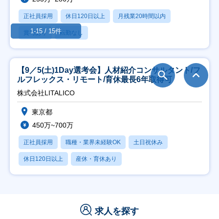
正社員採用
休日120日以上
月残業20時間以内
1-15 / 15件
賞与あり
転勤なし
【9／5(土)1Day選考会】人材紹介コンサルタント/フ
ルフレックス・リモート/育休最長6年取得可
株式会社LITALICO
東京都
450万~700万
正社員採用
職種・業界未経験OK
土日祝休み
休日120日以上
産休・育休あり
求人を探す