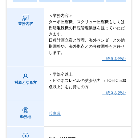
＜業務内容＞
ターボ圧縮機、スクリュー圧縮機もしくは
業務内容
樹脂混錬機の日程管理業務を担っていただ
きます。
日程計画立案と管理、海外ベンダーとの納
期調整や、海外拠点との各種調整もお任せ
します。
…続きを読む
・学部卒以上
・ビジネスレベルの英会話力 （TOEIC 500
対象となる方
点以上）をお持ちの方
…続きを読む
兵庫県
勤務地