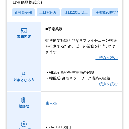
日清食品株式会社
正社員採用
土日祝休み
休日120日以上
月残業20時間以内
■予定業務
業務内容
効率的で持続可能なサプライチェーン構築
を推進するため、以下の業務を担当いただ
きます
…続きを読む
・物流企画や管理実務の経験
・輸配送/拠点ネットワーク構築の経験
対象となる方
…続きを読む
東京都
勤務地
750～1200万円