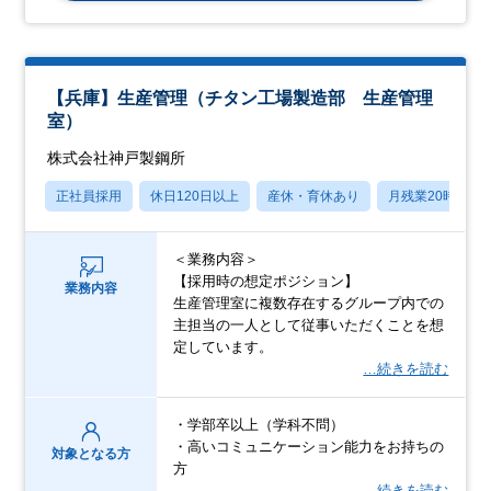
【兵庫】生産管理（チタン工場製造部 生産管理
室）
株式会社神戸製鋼所
正社員採用
休日120日以上
産休・育休あり
月残業20時間以
＜業務内容＞
【採用時の想定ポジション】
業務内容
生産管理室に複数存在するグループ内での
主担当の一人として従事いただくことを想
定しています。
…続きを読む
・学部卒以上（学科不問）
・高いコミュニケーション能力をお持ちの
対象となる方
方
…続きを読む