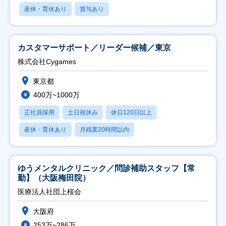
産休・育休あり
賞与あり
カスタマーサポート／リーダー候補／東京
株式会社Cygames
東京都
400万~1000万
正社員採用
土日祝休み
休日120日以上
産休・育休あり
月残業20時間以内
ゆうメンタルクリニック／問診補助スタッフ【常
勤】（大阪梅田院）
医療法人社団上桜会
大阪府
253万~286万