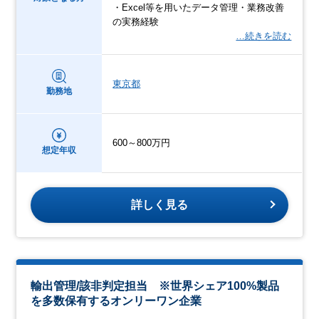
・Excel等を用いたデータ管理・業務改善
の実務経験
…続きを読む
東京都
勤務地
600～800万円
想定年収
詳しく見る
輸出管理/該非判定担当 ※世界シェア100%製品
を多数保有するオンリーワン企業