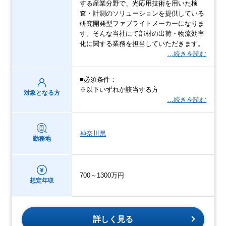
する産業分野で、光応用技術を用いた検
査・計測のソリューションを提供している
研究開発型ファブライトメーカーになりま
す。そんな当社にて部材の出荷・物流効率
化に関する業務を担当していただきます。
…続きを読む
■必須条件：
※以下いずれか該当する方
対象となる方
…続きを読む
神奈川県
勤務地
700～1300万円
想定年収
詳しく見る