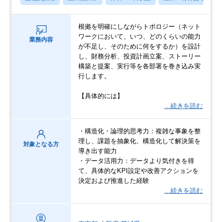
根拠を明確にしながらトポロジー（ネット
ワークにおいて、いつ、どのくらいの能力
業務内容
が不足し、そのために何をするか）を設計
し、財務分析、投資計画立案、ストーリー
構築と提案、実行等を各部署を巻き込み実
行します。
【具体的には】
…続きを読む
・構造化・論理的思考力：複雑な事象を整
理し、課題を抽象化、構造化して解決策を
対象となる方
導き出す能力
・データ活用力：データより気付きを得
て、具体的なKPI設定や改善アクションを
決定および推進した経験
…続きを読む