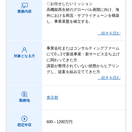
〇お任せしたいミッション
高機能再生材のグローバル展開に向け、海
業務内容
外における商流・サプライチェーンを構築
し、事業基盤を確立する。
…続きを読む
事業会社またはコンサルティングファーム
にて0→1で新規事業・新サービス立ち上げ
対象となる方
に関わってきた方
課題が整理されていない状態からヒアリン
グし、提案を組み立ててきた方
…続きを読む
東京都
勤務地
600～1200万円
想定年収