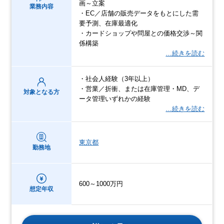
画～立案
業務内容
・EC／店舗の販売データをもとにした需
要予測、在庫最適化
・カードショップや問屋との価格交渉～関
係構築
…続きを読む
・社会人経験（3年以上）
・営業／折衝、または在庫管理・MD、デ
対象となる方
ータ管理いずれかの経験
…続きを読む
東京都
勤務地
600～1000万円
想定年収