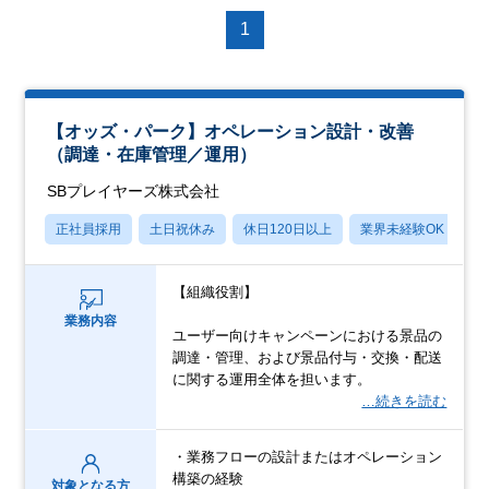
1
【オッズ・パーク】オペレーション設計・改善
（調達・在庫管理／運用）
SBプレイヤーズ株式会社
正社員採用
土日祝休み
休日120日以上
業界未経験OK
産
【組織役割】
業務内容
ユーザー向けキャンペーンにおける景品の
調達・管理、および景品付与・交換・配送
に関する運用全体を担います。
…続きを読む
・業務フローの設計またはオペレーション
構築の経験
対象となる方