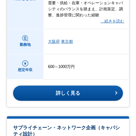
需要・供給・在庫・オペレーションキャパ
シティのバランスを踏まえ、計画策定、調
整、進捗管理に関わった経験
…続きを読む
大阪府
東京都
勤務地
600～1000万円
想定年収
詳しく見る
サプライチェーン・ネットワーク企画（キャパシ
ティ設計）