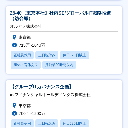
25-40【東京本社】社内SE/グローバルIT戦略推進
（総合職）
オルガノ株式会社
東京都
713万~1049万
正社員採用
土日祝休み
休日120日以上
産休・育休あり
月残業20時間以内
【グループITガバナンス企画】
auフィナンシャルホールディングス株式会社
東京都
700万~1300万
正社員採用
土日祝休み
休日120日以上