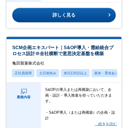
詳しく見る
SCM企画エキスパート｜S&OP導入・需給統合プ
ロセス設計※全社横断で意思決定基盤を構築
亀田製菓株式会社
正社員採用
土日祝休み
休日120日以上
産休・育休あり
S&OPの導入または再構築において、企
画・設計・導入推進を担っていただきま
業務内容
す。
・S&OP導入（または再構築）の企画・設
計
…続きを読む