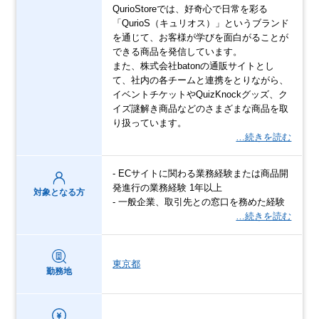
QurioStoreでは、好奇心で日常を彩る
「QurioS（キュリオス）」というブランド
を通じて、お客様が学びを面白がることが
できる商品を発信しています。
また、株式会社batonの通販サイトとし
て、社内の各チームと連携をとりながら、
イベントチケットやQuizKnockグッズ、ク
イズ謎解き商品などのさまざまな商品を取
り扱っています。
…続きを読む
- ECサイトに関わる業務経験または商品開
発進行の業務経験 1年以上
対象となる方
- 一般企業、取引先との窓口を務めた経験
…続きを読む
東京都
勤務地