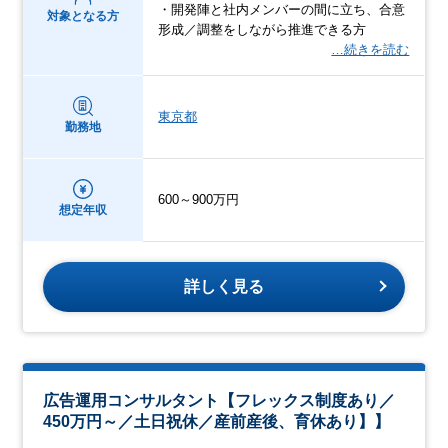
・開発陣と社内メンバーの間に立ち、合意
対象となる方
形成／調整をしながら推進できる方
…続きを読む
東京都
勤務地
600～900万円
想定年収
詳しく見る
広告運用コンサルタント【フレックス制度あり／
450万円～／土日祝休／産前産後、育休あり】】