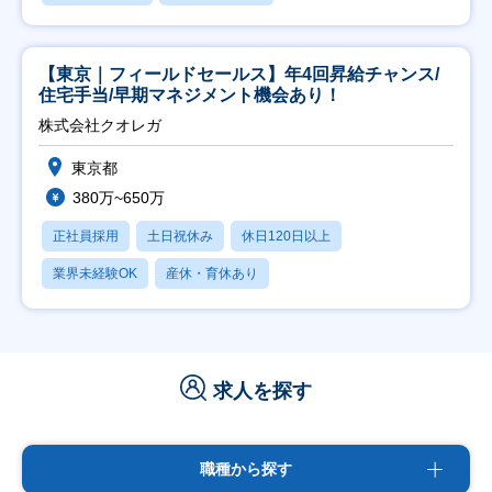
【東京｜フィールドセールス】年4回昇給チャンス/
住宅手当/早期マネジメント機会あり！
株式会社クオレガ
東京都
380万~650万
正社員採用
土日祝休み
休日120日以上
業界未経験OK
産休・育休あり
求人を探す
職種から探す