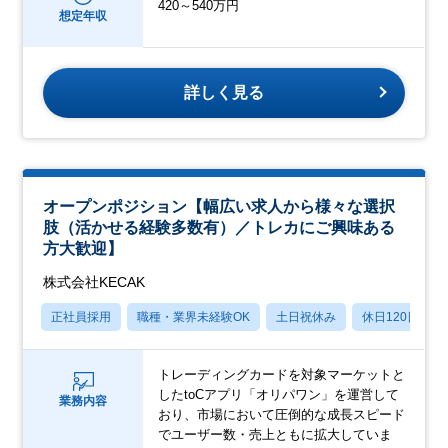
420～540万円
想定年収
詳しく見る
オープンポジション【幅広い求人から様々な選択
肢（活かせる経験多数有）／トレカにご興味ある
方大歓迎】
株式会社KECAK
正社員採用
職種・業界未経験OK
土日祝休み
休日120日以上
トレーディングカードを対象マーケットと
したtoCアプリ「オリパワン」を運営して
業務内容
おり、市場において圧倒的な成長スピード
でユーザー数・売上ともに拡大していま