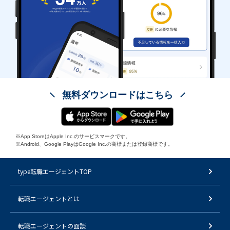
無料ダウンロードはこちら
※App StoreはApple Inc.のサービスマークです。
※Android、Google PlayはGoogle Inc.の商標または登録商標です。
type転職エージェントTOP
転職エージェントとは
転職エージェントの面談