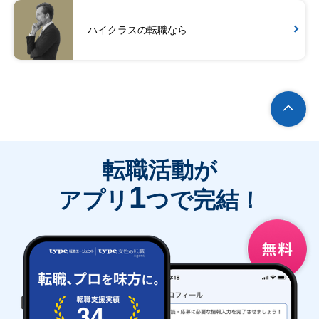
ハイクラスの転職なら
転職活動が
1
アプリ
つで完結！