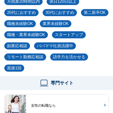
月残業20時間以内
休日120日以上
20代におすすめ
30代におすすめ
第二新卒OK
職種未経験OK
業界未経験OK
職種・業界未経験OK
スタートアップ
副業応相談
パパママ社員活躍中
リモート勤務応相談
語学力を活かせる
面接1回
専門サイト
女性の転職なら