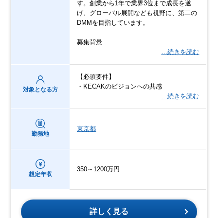
す。創業から1年で業界3位まで成長を遂
げ、グローバル展開なども視野に、第二の
DMMを目指しています。
募集背景
…続きを読む
【必須要件】
・KECAKのビジョンへの共感
対象となる方
…続きを読む
東京都
勤務地
350～1200万円
想定年収
詳しく見る