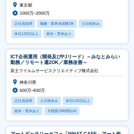
東京都
1000万~2000万
正社員採用
職種・業界未経験OK
土日祝休み
休日120日以上
産休・育休あり
ICT企画運用（開発及びPJリード）～みなとみらい
勤務／リモート週2OK／業務改善～
富士フイルムサービスクリエイティブ株式会社
神奈川県
600万~830万
正社員採用
土日祝休み
休日120日以上
産休・育休あり
月残業20時間以内
アートギャラリーカフェ「WHAT CAFE」アート作