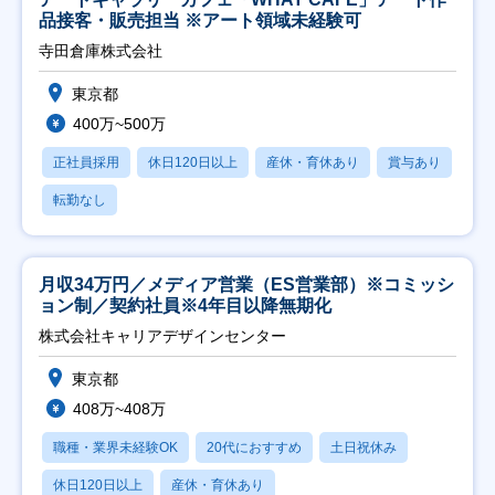
品接客・販売担当 ※アート領域未経験可
寺田倉庫株式会社
東京都
400万~500万
正社員採用
休日120日以上
産休・育休あり
賞与あり
転勤なし
月収34万円／メディア営業（ES営業部）※コミッシ
ョン制／契約社員※4年目以降無期化
株式会社キャリアデザインセンター
東京都
408万~408万
職種・業界未経験OK
20代におすすめ
土日祝休み
休日120日以上
産休・育休あり