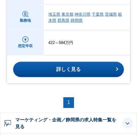
埼玉県
東京都
神奈川県
千葉県
茨城県
栃
木県
群馬県
静岡県
勤務地
422～594万円
想定年収
詳しく見る
1
マーケティング・企画／静岡県の求人特集一覧を
見る