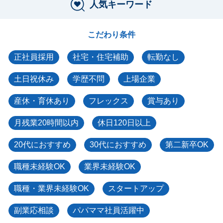
人気キーワード
こだわり条件
正社員採用
社宅・住宅補助
転勤なし
土日祝休み
学歴不問
上場企業
産休・育休あり
フレックス
賞与あり
月残業20時間以内
休日120日以上
20代におすすめ
30代におすすめ
第二新卒OK
職種未経験OK
業界未経験OK
職種・業界未経験OK
スタートアップ
副業応相談
パパママ社員活躍中