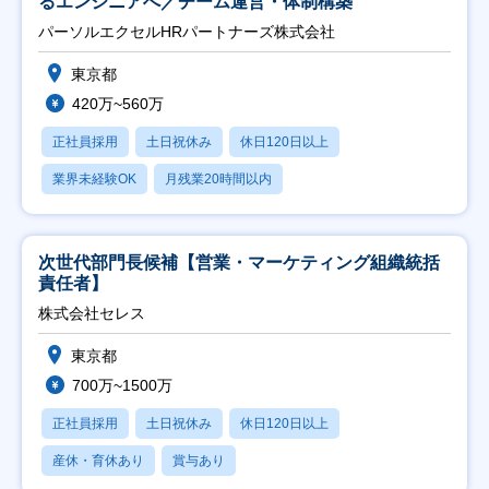
るエンジニアへ／チーム運営・体制構築
パーソルエクセルHRパートナーズ株式会社
東京都
420万~560万
正社員採用
土日祝休み
休日120日以上
業界未経験OK
月残業20時間以内
次世代部門長候補【営業・マーケティング組織統括
責任者】
株式会社セレス
東京都
700万~1500万
正社員採用
土日祝休み
休日120日以上
産休・育休あり
賞与あり