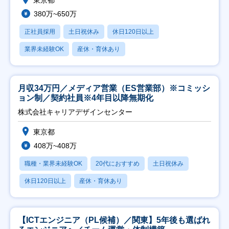
380万~650万
正社員採用
土日祝休み
休日120日以上
業界未経験OK
産休・育休あり
月収34万円／メディア営業（ES営業部）※コミッシ
ョン制／契約社員※4年目以降無期化
株式会社キャリアデザインセンター
東京都
408万~408万
職種・業界未経験OK
20代におすすめ
土日祝休み
休日120日以上
産休・育休あり
【ICTエンジニア（PL候補）／関東】5年後も選ばれ