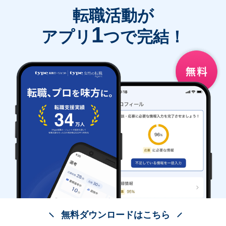
転職活動が
1
アプリ
つで完結！
無料ダウンロードはこちら