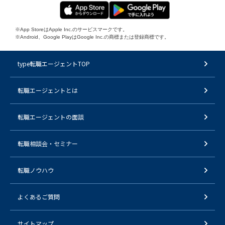
※App StoreはApple Inc.のサービスマークです。
※Android、Google PlayはGoogle Inc.の商標または登録商標です。
type転職エージェントTOP
転職エージェントとは
転職エージェントの面談
転職相談会・セミナー
転職ノウハウ
よくあるご質問
サイトマップ