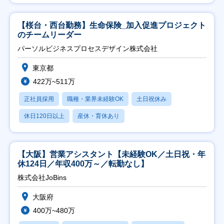
【桜台・西台勤務】生命保険_加入促進プロジェクト
のチームリーダー
パーソルビジネスプロセスデザイン株式会社
東京都
422万~511万
正社員採用
職種・業界未経験OK
土日祝休み
休日120日以上
産休・育休あり
【大阪】営業アシスタント【未経験OK／土日祝・年
休124日／年収400万～／転勤なし】
株式会社JoBins
大阪府
400万~480万