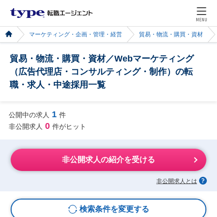
MENU
マーケティング・企画・管理・経営
貿易・物流・購買・資材
貿易・物流・購買・資材／Webマーケティング
（広告代理店・コンサルティング・制作）の転
職・求人・中途採用一覧
1
公開中の求人
件
0
非公開求人
件がヒット
非公開求人の紹介を受ける
非公開求人とは
検索条件を変更する