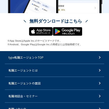
無料ダウンロードはこちら
※App StoreはApple Inc.のサービスマークです。
※Android、Google PlayはGoogle Inc.の商標または登録商標です。
type転職エージェントTOP
転職エージェントとは
転職エージェントの面談
転職相談会・セミナー
転職ノウハウ