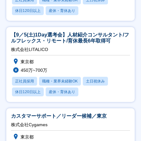
休日120日以上
産休・育休あり
【9／5(土)1Day選考会】人材紹介コンサルタント/フ
ルフレックス・リモート/育休最長6年取得可
株式会社LITALICO
東京都
450万~700万
正社員採用
職種・業界未経験OK
土日祝休み
休日120日以上
産休・育休あり
カスタマーサポート／リーダー候補／東京
株式会社Cygames
東京都