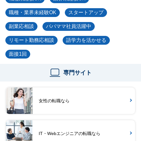
職種・業界未経験OK
スタートアップ
副業応相談
パパママ社員活躍中
リモート勤務応相談
語学力を活かせる
面接1回
専門サイト
女性の転職なら
IT・Webエンジニアの転職なら