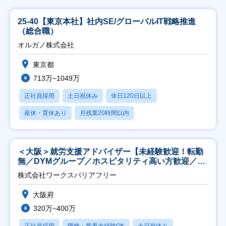
25-40【東京本社】社内SE/グローバルIT戦略推進
（総合職）
オルガノ株式会社
東京都
713万~1049万
正社員採用
土日祝休み
休日120日以上
産休・育休あり
月残業20時間以内
＜大阪＞就労支援アドバイザー【未経験歓迎！転勤
無／DYMグループ／ホスピタリティ高い方歓迎／土
日祝】
株式会社ワークスバリアフリー
大阪府
320万~400万
正社員採用
職種・業界未経験OK
土日祝休み