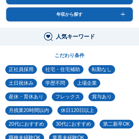
年収から探す
人気キーワード
こだわり条件
正社員採用
社宅・住宅補助
転勤なし
土日祝休み
学歴不問
上場企業
産休・育休あり
フレックス
賞与あり
月残業20時間以内
休日120日以上
20代におすすめ
30代におすすめ
第二新卒OK
職種未経験OK
業界未経験OK