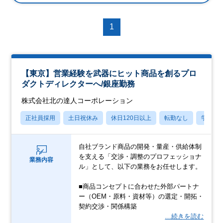
1
【東京】営業経験を武器にヒット商品を創るプロ
ダクトディレクターへ/銀座勤務
株式会社北の達人コーポレーション
正社員採用
土日祝休み
休日120日以上
転勤なし
学歴不
自社ブランド商品の開発・量産・供給体制
を支える「交渉・調整のプロフェッショナ
業務内容
ル」として、以下の業務をお任せします。
■商品コンセプトに合わせた外部パートナ
ー（OEM・原料・資材等）の選定・開拓・
契約交渉・関係構築
…続きを読む