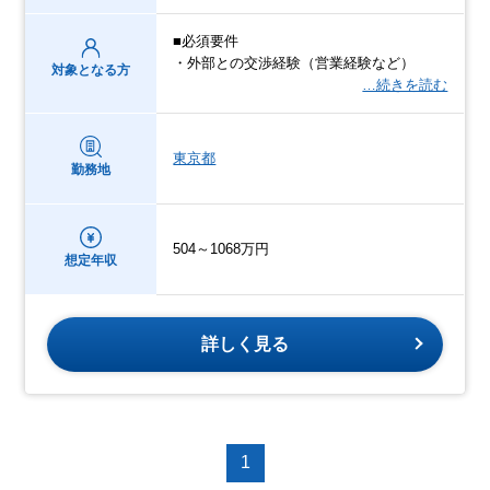
■必須要件
・外部との交渉経験（営業経験など）
対象となる方
…続きを読む
東京都
勤務地
504～1068万円
想定年収
詳しく見る
1