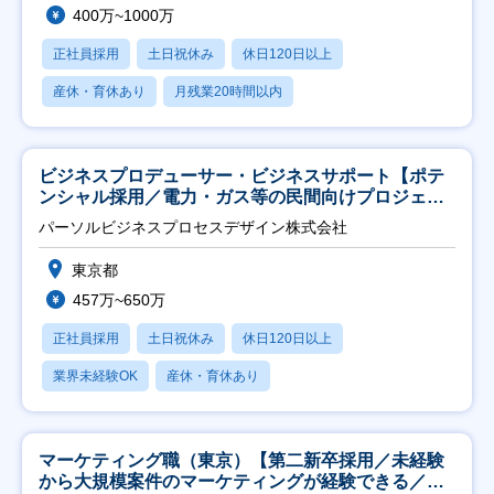
400万~1000万
正社員採用
土日祝休み
休日120日以上
産休・育休あり
月残業20時間以内
ビジネスプロデューサー・ビジネスサポート【ポテ
ンシャル採用／電力・ガス等の民間向けプロジェク
ト推進】
パーソルビジネスプロセスデザイン株式会社
東京都
457万~650万
正社員採用
土日祝休み
休日120日以上
業界未経験OK
産休・育休あり
マーケティング職（東京）【第二新卒採用／未経験
から大規模案件のマーケティングが経験できる／研