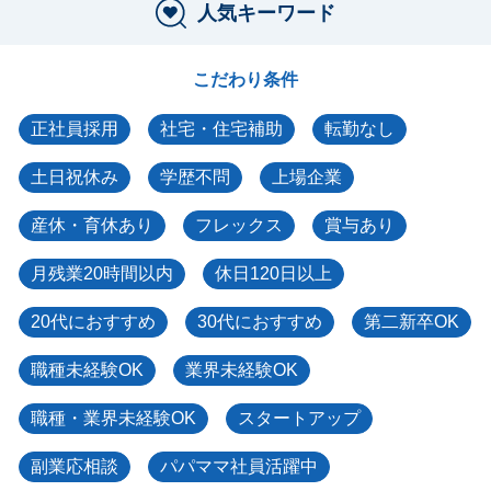
人気キーワード
こだわり条件
正社員採用
社宅・住宅補助
転勤なし
土日祝休み
学歴不問
上場企業
産休・育休あり
フレックス
賞与あり
月残業20時間以内
休日120日以上
20代におすすめ
30代におすすめ
第二新卒OK
職種未経験OK
業界未経験OK
職種・業界未経験OK
スタートアップ
副業応相談
パパママ社員活躍中