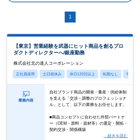
1
【東京】営業経験を武器にヒット商品を創るプロ
ダクトディレクターへ/銀座勤務
株式会社北の達人コーポレーション
正社員採用
土日祝休み
休日120日以上
転勤なし
学歴不
自社ブランド商品の開発・量産・供給体制
を支える「交渉・調整のプロフェッショナ
業務内容
ル」として、以下の業務をお任せします。
■商品コンセプトに合わせた外部パートナ
ー（OEM・原料・資材等）の選定・開拓・
契約交渉・関係構築
…続きを読む