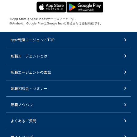
※App StoreはApple Inc.のサービスマークです。
※Android、Google PlayはGoogle Inc.の商標または登録商標です。
type転職エージェントTOP
転職エージェントとは
転職エージェントの面談
転職相談会・セミナー
転職ノウハウ
よくあるご質問
サイトマップ