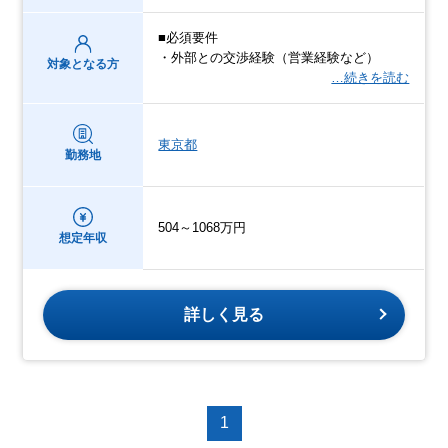
■必須要件
・外部との交渉経験（営業経験など）
対象となる方
…続きを読む
東京都
勤務地
504～1068万円
想定年収
詳しく見る
1