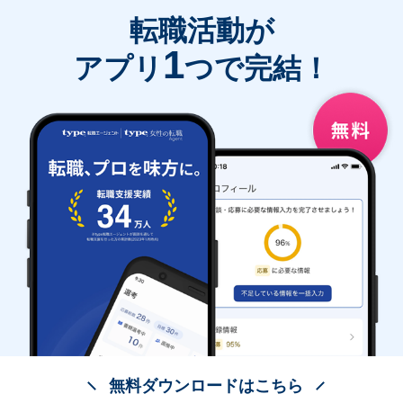
転職活動が
1
アプリ
つで完結！
無料ダウンロードはこちら