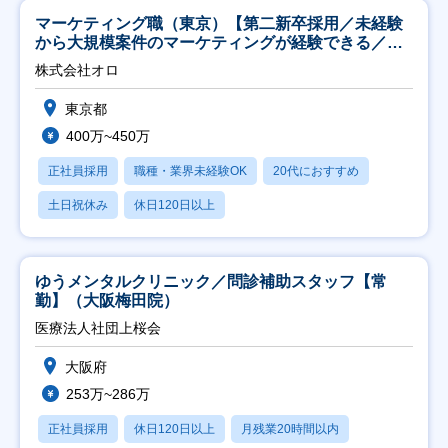
マーケティング職（東京）【第二新卒採用／未経験
から大規模案件のマーケティングが経験できる／研
修充実】
株式会社オロ
東京都
400万~450万
正社員採用
職種・業界未経験OK
20代におすすめ
土日祝休み
休日120日以上
ゆうメンタルクリニック／問診補助スタッフ【常
勤】（大阪梅田院）
医療法人社団上桜会
大阪府
253万~286万
正社員採用
休日120日以上
月残業20時間以内