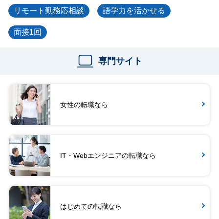
リモート勤務応相談
語学力を活かせる
面接1回
専門サイト
女性の転職なら
IT・Webエンジニアの転職なら
はじめての転職なら