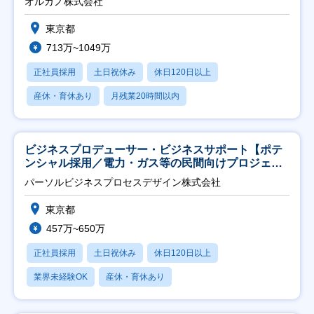
オルガノ株式会社
東京都
713万~1049万
正社員採用
土日祝休み
休日120日以上
産休・育休あり
月残業20時間以内
ビジネスプロデューサー・ビジネスサポート【ポテ
ンシャル採用／電力・ガス等の民間向けプロジェク
ト推進】
パーソルビジネスプロセスデザイン株式会社
東京都
457万~650万
正社員採用
土日祝休み
休日120日以上
業界未経験OK
産休・育休あり