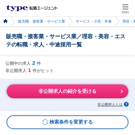
MENU
販売職・接客業・サービス業
サービス・小売・外食
理容・
販売職・接客業・サービス業／理容・美容・エス
テの転職・求人・中途採用一覧
2
公開中の求人
件
1
非公開求人
件がヒット
非公開求人の紹介を受ける
非公開求人とは
検索条件を変更する