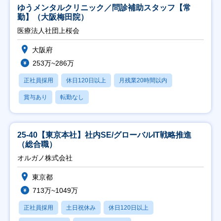
ゆうメンタルクリニック／問診補助スタッフ【常
勤】（大阪梅田院）
医療法人社団上桜会
大阪府
253万~286万
正社員採用
休日120日以上
月残業20時間以内
賞与あり
転勤なし
25-40【東京本社】社内SE/グローバルIT戦略推進
（総合職）
オルガノ株式会社
東京都
713万~1049万
正社員採用
土日祝休み
休日120日以上