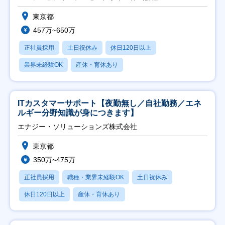
東京都
457万~650万
正社員採用
土日祝休み
休日120日以上
業界未経験OK
産休・育休あり
ITカスタマーサポート【夜勤無し／自社勤務／エネ
ルギー分野知識が身につきます】
エナジー・ソリューションズ株式会社
東京都
350万~475万
正社員採用
職種・業界未経験OK
土日祝休み
休日120日以上
産休・育休あり