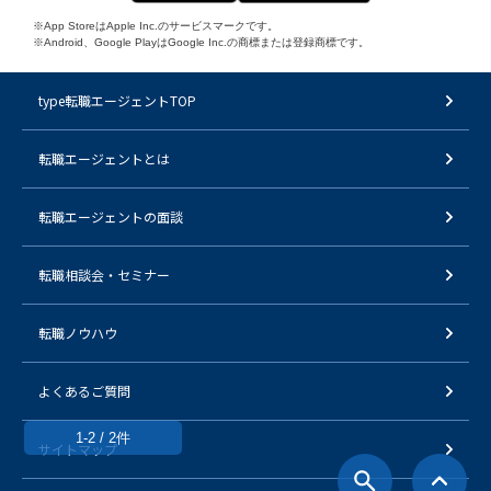
※App StoreはApple Inc.のサービスマークです。
※Android、Google PlayはGoogle Inc.の商標または登録商標です。
type転職エージェントTOP
転職エージェントとは
転職エージェントの面談
転職相談会・セミナー
転職ノウハウ
よくあるご質問
1-2 / 2件
サイトマップ