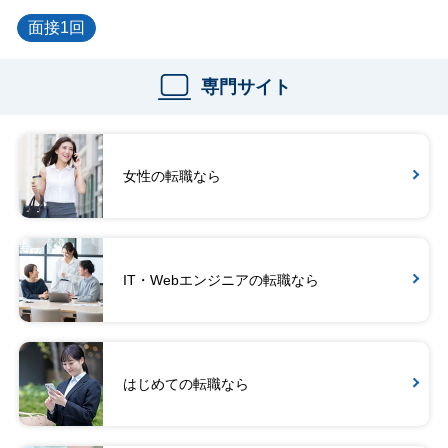
面接1回
専門サイト
女性の転職なら
IT・Webエンジニアの転職なら
はじめての転職なら