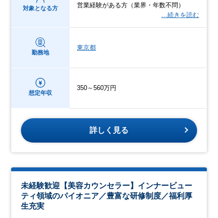
営業経験がある方（業界・年数不問）
対象となる方
…続きを読む
東京都
勤務地
350～560万円
想定年収
詳しく見る
未経験歓迎【美容カウンセラー】インナービュー
ティ領域のパイオニア／豊富な研修制度／福利厚
生充実