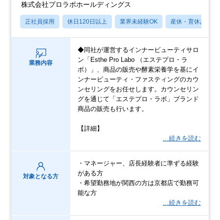
株式会社プロラボホールディングス
正社員採用
休日120日以上
業界未経験OK
産休・育休あり
◆同社が運営するインナービューティサロ
ン「Esthe Pro Labo （エステプロ・ラ
業務内容
ボ）」、商品の販売や酵素栄養学を基にイ
ンナービューティ・ファスティングのカウ
ンセリングをお任せします。カウンセリン
グを通じて「エステプロ・ラボ」ブランド
商品の販売も行います。
【詳細】
…続きを読む
・マネージャー、店長経験者に準ずる経験
がある方
対象となる方
・希望勤務地が関西の方は京都店で勤務可
能な方
…続きを読む