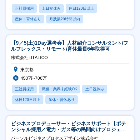
正社員採用
土日祝休み
休日120日以上
産休・育休あり
月残業20時間以内
【9／5(土)1Day選考会】人材紹介コンサルタント/フ
ルフレックス・リモート/育休最長6年取得可
株式会社LITALICO
東京都
450万~700万
正社員採用
職種・業界未経験OK
土日祝休み
休日120日以上
産休・育休あり
ビジネスプロデューサー・ビジネスサポート【ポテ
ンシャル採用／電力・ガス等の民間向けプロジェク
ト推進】
パーソルビジネスプロセスデザイン株式会社