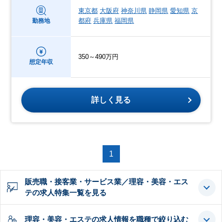
東京都
大阪府
神奈川県
静岡県
愛知県
京
都府
兵庫県
福岡県
勤務地
350～490万円
想定年収
詳しく見る
1
販売職・接客業・サービス業／理容・美容・エス
テの求人特集一覧を見る
理容・美容・エステの求人情報を職種で絞り込む