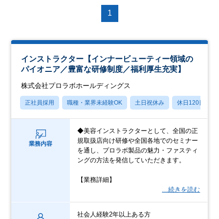
1
インストラクター【インナービューティー領域の
パイオニア／豊富な研修制度／福利厚生充実】
株式会社プロラボホールディングス
正社員採用
職種・業界未経験OK
土日祝休み
休日120日以上
◆美容インストラクターとして、全国の正
規取扱店向け研修や全国各地でのセミナー
業務内容
を通し、プロラボ製品の魅力・ファスティ
ングの方法を発信していただきます。
【業務詳細】
…続きを読む
社会人経験2年以上ある方