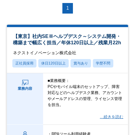
1
【東京】社内SE※ヘルプデスク～システム開発・
構築まで幅広く担当／年休120日以上／残業月22h
ネクストイノベーション株式会社
正社員採用
休日120日以上
賞与あり
学歴不問
■業務概要：
PCやモバイル端末のセットアップ、障害
業務内容
対応などのヘルプデスク業務、アカウント
やメールアドレスの管理、ライセンス管理
を担当。
…続きを読む
・RPAツール利用経験者