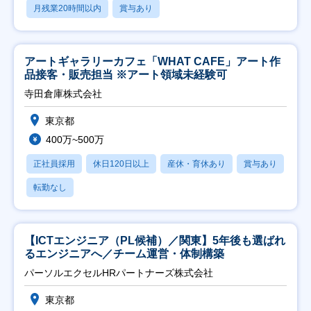
月残業20時間以内
賞与あり
アートギャラリーカフェ「WHAT CAFE」アート作
品接客・販売担当 ※アート領域未経験可
寺田倉庫株式会社
東京都
400万~500万
正社員採用
休日120日以上
産休・育休あり
賞与あり
転勤なし
【ICTエンジニア（PL候補）／関東】5年後も選ばれ
るエンジニアへ／チーム運営・体制構築
パーソルエクセルHRパートナーズ株式会社
東京都