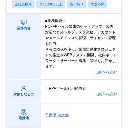
正社員採用
休日120日以上
賞与あり
学歴不問
■業務概要：
PCやモバイル端末のセットアップ、障害
業務内容
対応などのヘルプデスク業務、アカウント
やメールアドレスの管理、ライセンス管理
を担当。
さらにRPAを使った業務自動化プロジェク
トの推進やWEBシステム開発、社内ネット
ワーク・サーバーの構築・管理もお任せし
ます。
…続きを読む
・RPAツール利用経験者
…続きを読む
対象となる方
千葉県
東京都
勤務地