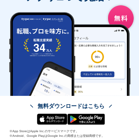
無料ダウンロードはこちら
※App StoreはApple Inc.のサービスマークです。
※Android、Google PlayはGoogle Inc.の商標または登録商標です。