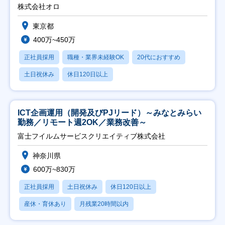
修充実】
株式会社オロ
東京都
400万~450万
正社員採用
職種・業界未経験OK
20代におすすめ
土日祝休み
休日120日以上
ICT企画運用（開発及びPJリード）～みなとみらい
勤務／リモート週2OK／業務改善～
富士フイルムサービスクリエイティブ株式会社
神奈川県
600万~830万
正社員採用
土日祝休み
休日120日以上
産休・育休あり
月残業20時間以内