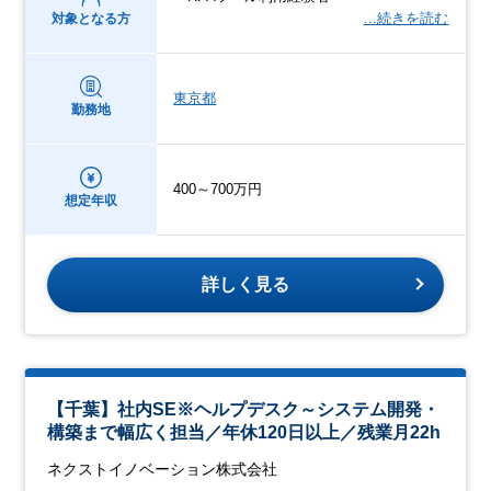
…続きを読む
対象となる方
東京都
勤務地
400～700万円
想定年収
詳しく見る
【千葉】社内SE※ヘルプデスク～システム開発・
構築まで幅広く担当／年休120日以上／残業月22h
ネクストイノベーション株式会社