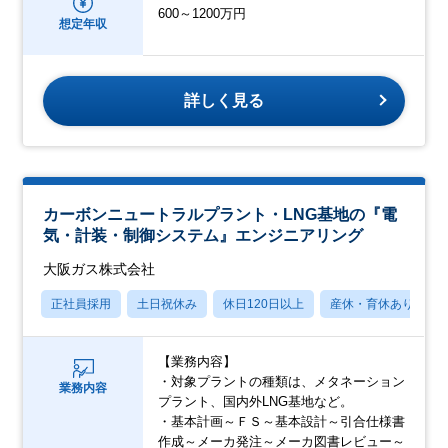
600～1200万円
想定年収
詳しく見る
カーボンニュートラルプラント・LNG基地の『電
気・計装・制御システム』エンジニアリング
大阪ガス株式会社
正社員採用
土日祝休み
休日120日以上
産休・育休あり
【業務内容】
・対象プラントの種類は、メタネーション
業務内容
プラント、国内外LNG基地など。
・基本計画～ＦＳ～基本設計～引合仕様書
作成～メーカ発注～メーカ図書レビュー～