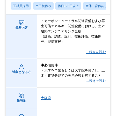
正社員採用
土日祝休み
休日120日以上
産休・育休あり
・カーボンニュートラル関連設備および再
生可能エネルギー関連設備における、土木
業務内容
建築エンジニアリング全般
（計画、調査、設計、技術評価、技術開
発、現場支援）
…続きを読む
◆必須要件
・大学を卒業もしくは大学院を修了し、土
対象となる方
木・建築分野での実務経験を有すること
…続きを読む
大阪府
勤務地