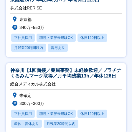
株式会社RERISE
東京都
340万~550万
正社員採用
職種・業界未経験OK
休日120日以上
月残業20時間以内
賞与あり
神奈川【1回面接／薬局事務】未経験歓迎／プラチナ
くるみんマーク取得／月平均残業13h／年休126日
総合メディカル株式会社
未確定
300万~300万
正社員採用
職種・業界未経験OK
休日120日以上
産休・育休あり
月残業20時間以内