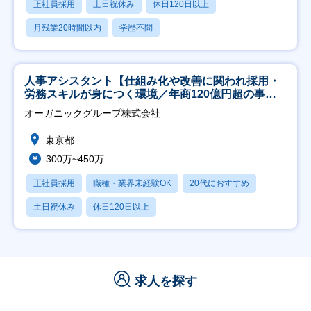
正社員採用
土日祝休み
休日120日以上
月残業20時間以内
学歴不問
人事アシスタント【仕組み化や改善に関われ採用・
労務スキルが身につく環境／年商120億円超の事業
会社】
オーガニックグループ株式会社
東京都
300万~450万
正社員採用
職種・業界未経験OK
20代におすすめ
土日祝休み
休日120日以上
求人を探す