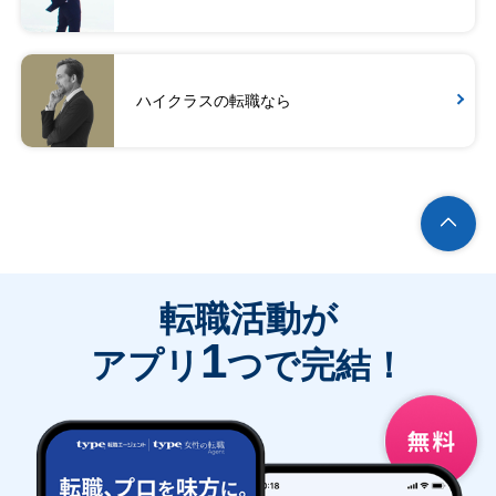
ハイクラスの転職なら
転職活動が
1
アプリ
つで完結！