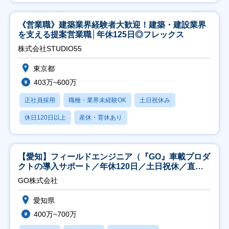
《営業職》建築業界経験者大歓迎！建築・建設業界
を支える提案営業職│年休125日◎フレックス
株式会社STUDIO55
東京都
403万~600万
正社員採用
職種・業界未経験OK
土日祝休み
休日120日以上
産休・育休あり
【愛知】フィールドエンジニア（『GO』車載プロダ
クトの導入サポート／年休120日／土日祝休／直行
直帰
GO株式会社
愛知県
400万~700万