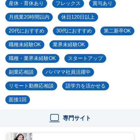
産休・育休あり
フレックス
賞与あり
月残業20時間以内
休日120日以上
20代におすすめ
30代におすすめ
第二新卒OK
職種未経験OK
業界未経験OK
職種・業界未経験OK
スタートアップ
副業応相談
パパママ社員活躍中
リモート勤務応相談
語学力を活かせる
面接1回
専門サイト