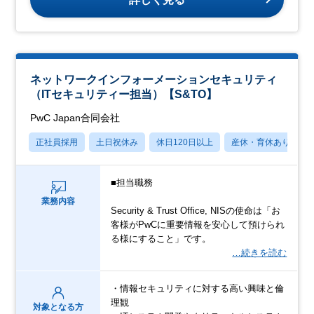
ネットワークインフォーメーションセキュリティ
（ITセキュリティー担当）【S&TO】
PwC Japan合同会社
正社員採用
土日祝休み
休日120日以上
産休・育休あり
■担当職務
業務内容
Security & Trust Office, NISの使命は「お
客様がPwCに重要情報を安心して預けられ
る様にすること」です。
…続きを読む
・情報セキュリティに対する高い興味と倫
理観
対象となる方