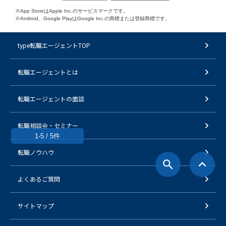
※App StoreはApple Inc.のサービスマークです。
※Android、Google PlayはGoogle Inc.の商標または登録商標です。
type転職エージェントTOP
転職エージェントとは
転職エージェントの面談
転職相談会・セミナー
1-5 / 5件
転職ノウハウ
よくあるご質問
サイトマップ