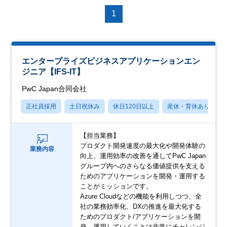
1
エンタープライズビジネスアプリケーションエン
ジニア【IFS-IT】
PwC Japan合同会社
正社員採用
土日祝休み
休日120日以上
産休・育休あり
【担当業務】
プロダクト開発速度の最大化や開発体験の
業務内容
向上、運用効率の改善を通してPwC Japan
グループ内へのさらなる価値提供を支える
ためのアプリケーションを開発・運用する
ことがミッションです。
Azure Cloudなどの機能を利用しつつ、全
社の業務効率化、DXの推進を最大化する
ためのプロダクト/アプリケーションを開
発、運用していくことは非常にチャレンジ