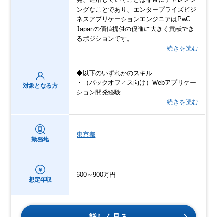
ングなことであり、エンタープライズビジ
ネスアプリケーションエンジニアはPwC
Japanの価値提供の促進に大きく貢献でき
るポジションです。
…続きを読む
◆以下のいずれかのスキル
・（バックオフィス向け）Webアプリケー
対象となる方
ション開発経験
…続きを読む
東京都
勤務地
600～900万円
想定年収
詳しく見る