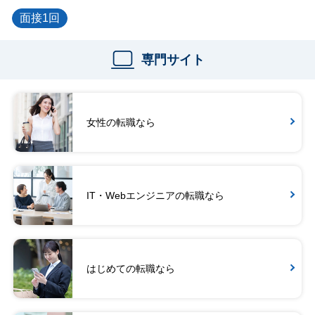
面接1回
専門サイト
女性の転職なら
IT・Webエンジニアの転職なら
はじめての転職なら