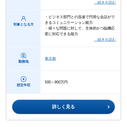
…続きを読む
・ビジネス部門との迅速で円滑な会話がで
きるコミュニケーション能力
対象となる方
・様々な問題に対して、主体的かつ臨機応
変に対応できる能力
…続きを読む
東京都
勤務地
500～900万円
想定年収
詳しく見る