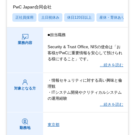
PwC Japan合同会社
正社員採用
土日祝休み
休日120日以上
産休・育休あり
■担当職務
業務内容
Security & Trust Office, NISの使命は「お
客様がPwCに重要情報を安心して預けられ
る様にすること」です。
…続きを読む
・情報セキュリティに対する高い興味と倫
理観
対象となる方
・ITシステム開発やクリティカルシステム
の運用経験
…続きを読む
東京都
勤務地