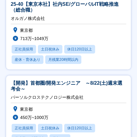
25-40【東京本社】社内SE/グローバルIT戦略推進
（総合職）
オルガノ株式会社
東京都
713万~1049万
正社員採用
土日祝休み
休日120日以上
産休・育休あり
月残業20時間以内
【開発】首都圏/開発エンジニア ～8/22(土)週末選
考会～
パーソルクロステクノロジー株式会社
東京都
450万~1000万
正社員採用
土日祝休み
休日120日以上