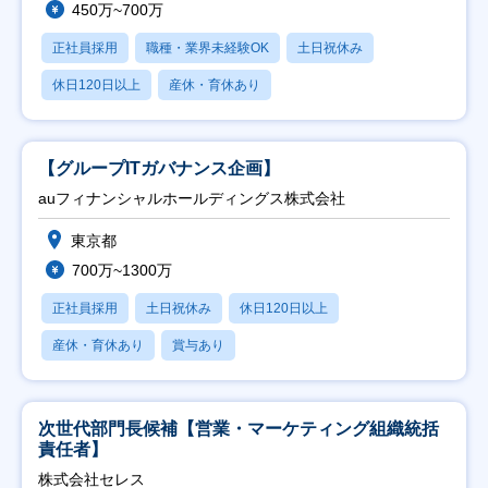
450万~700万
正社員採用
職種・業界未経験OK
土日祝休み
休日120日以上
産休・育休あり
【グループITガバナンス企画】
auフィナンシャルホールディングス株式会社
東京都
700万~1300万
正社員採用
土日祝休み
休日120日以上
産休・育休あり
賞与あり
次世代部門長候補【営業・マーケティング組織統括
責任者】
株式会社セレス