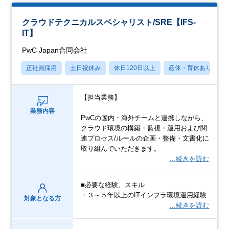
クラウドテクニカルスペシャリスト/SRE【IFS-
IT】
PwC Japan合同会社
正社員採用
土日祝休み
休日120日以上
産休・育休あり
【担当業務】
業務内容
PwCの国内・海外チームと連携しながら、
クラウド環境の構築・監視・運用および関
連プロセス/ルールの企画・整備・文書化に
取り組んでいただきます。
…続きを読む
■必要な経験、スキル
・３～５年以上のITインフラ環境運用経験
対象となる方
…続きを読む