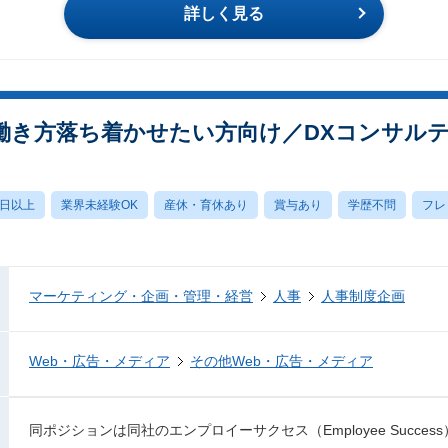
詳しく見る
働き方落ち着かせたい方向け／DXコンサル
0日以上
業界未経験OK
産休・育休あり
賞与あり
学歴不問
フレ
マーケティング・企画・管理・経営
人事
人事制度企画
Web・広告・メディア
その他Web・広告・メディア
同ポジションは同社のエンプロイーサクセス（Employee Succ