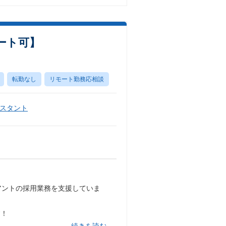
ート可】
転勤なし
リモート勤務応相談
スタント
アントの採用業務を支援していま
す！
…続きを読む