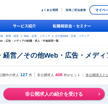
マイペ
よくある質問
採用ご担当者様
サービス紹介
転職相談会・セミナー
企画・管理・経営
Web・広告・メディア
その他Web・広告・メディア
eb・広告・メディアの転職・求人・中途採用一覧
・経営／その他Web・広告・メディ
127
408
非公開求人と
公開中の求人
件
非公開求人
件がヒット
非公開求人の紹介を受ける