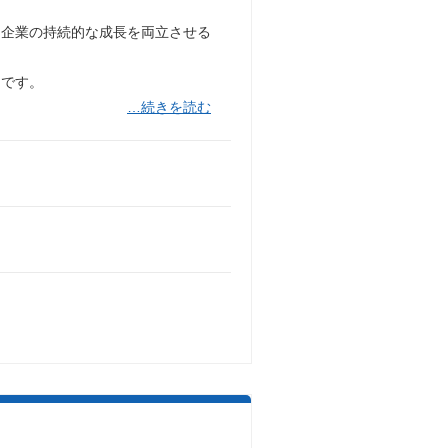
と企業の持続的な成長を両立させる
ンです。
…続きを読む