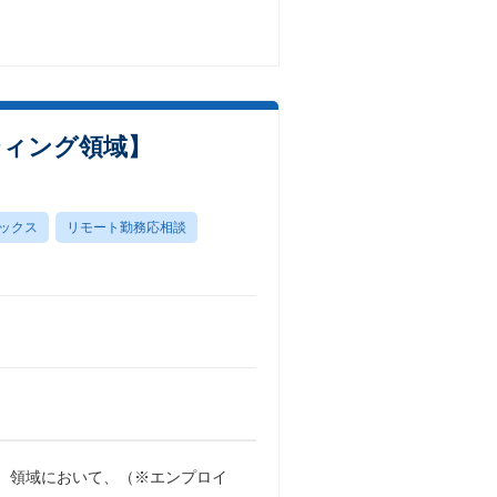
ティング領域】
ックス
リモート勤務応相談
ess）領域において、（※エンプロイ