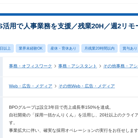
S活用で人事業務を支援／残業20H／週2リモ
0日以上
業界未経験OK
産休・育休あり
月残業20時間以内
賞与あり
事務・オフィスワーク
事務・アシスタント
その他事務・アシ
Web・広告・メディア
その他Web・広告・メディア
BPOグループは設立3年目で売上成長率150%を達成。
自社開発の「採用一括かんりくん」を活用し、20社以上のクライ
す。
事業拡大に伴い、確実な採用オペレーションの実行をお任せしま