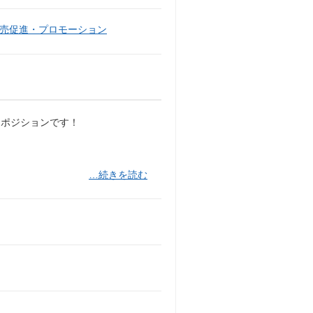
売促進・プロモーション
るポジションです！
…続きを読む