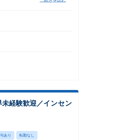
界未経験歓迎／インセン
与あり
転勤なし