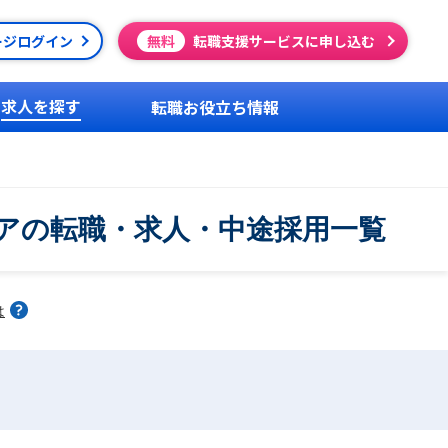
ージログイン
無料
転職支援サービスに申し込む
求人を探す
転職お役立ち情報
アの転職・求人・中途採用一覧
は