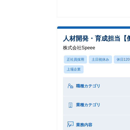
人材開発・育成担当【
株式会社Speee
正社員採用
土日祝休み
休日12
上場企業
職種カテゴリ
業種カテゴリ
業務内容