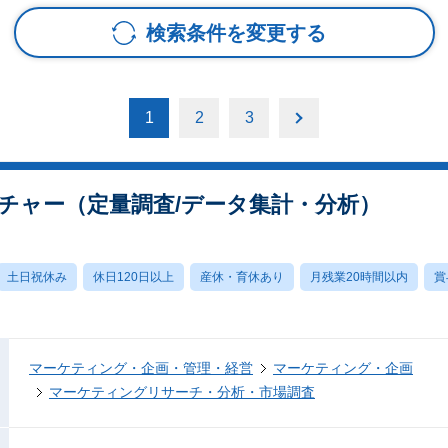
検索条件を変更する
1
2
3
チャー（定量調査/データ集計・分析）
土日祝休み
休日120日以上
産休・育休あり
月残業20時間以内
賞
マーケティング・企画・管理・経営
マーケティング・企画
マーケティングリサーチ・分析・市場調査