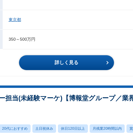
東京都
350～500万円
詳しく見る
ー担当(未経験マーケ)【博報堂グループ／業
20代におすすめ
土日祝休み
休日120日以上
月残業20時間以内
賞