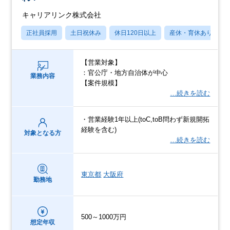
キャリアリンク株式会社
正社員採用
土日祝休み
休日120日以上
産休・育休あり
【営業対象】
：官公庁・地方自治体が中心
業務内容
【案件規模】
…続きを読む
・営業経験1年以上(toC,toB問わず新規開拓
経験を含む)
対象となる方
…続きを読む
東京都
大阪府
勤務地
500～1000万円
想定年収