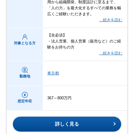
用から組織開発、制度設計に至るまで、
「人の力」を最大化するすべての業務を幅
広くご経験いただきます。
…続きを読む
【全必須】
・法人営業、個人営業（販売など）のご経
対象となる方
験をお持ちの方
…続きを読む
東京都
勤務地
367～800万円
想定年収
詳しく見る