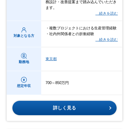
務設計・改善提案まで踏み込んでいただき
ます。
…続きを読む
・複数プロジェクトにおける生産管理経験
・社内外関係者との折衝経験
対象となる方
…続きを読む
東京都
勤務地
700～850万円
想定年収
詳しく見る