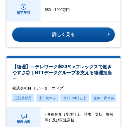
680～1200万円
想定年収
詳しく見る
【経理】～テレワーク率80％ ×フレックスで働き
やすさ◎｜NTTデータグループを支える経理担当
～
株式会社NTTデータ・ウィズ
正社員採用
土日祝休み
休日120日以上
産休・育休あり
- 各種審査（受注計上、請求、支払、振替
等）及び関連業務
業務内容