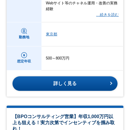
Webサイト等のチャネル運用・改善の実務
経験
…続きを読む
東京都
勤務地
500～800万円
想定年収
詳しく見る
【BPOコンサルティング営業】年収1,000万円以
上も狙える！実力次第でインセンティブを掴み取
れ！