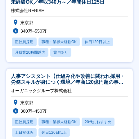
未経験OK／年収340万～／年間休日125日
株式会社RERISE
東京都
340万~550万
正社員採用
職種・業界未経験OK
休日120日以上
月残業20時間以内
賞与あり
人事アシスタント【仕組み化や改善に関われ採用・
労務スキルが身につく環境／年商120億円超の事業
会社】
オーガニックグループ株式会社
東京都
300万~450万
正社員採用
職種・業界未経験OK
20代におすすめ
土日祝休み
休日120日以上