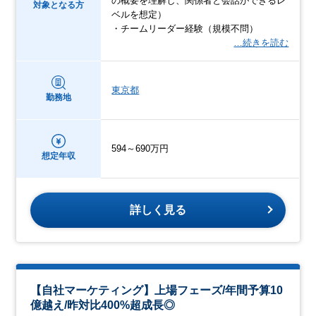
の概要を理解し、関係者と会話ができるレ
対象となる方
ベルを想定）
・チームリーダー経験（規模不問）
…続きを読む
東京都
勤務地
594～690万円
想定年収
詳しく見る
【自社マーケティング】上場フェーズ/年間予算10
億越え/昨対比400%超成長◎