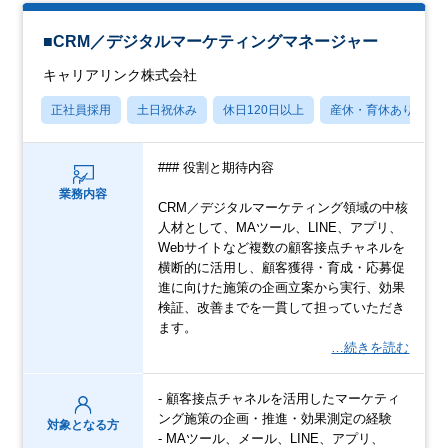
■CRM／デジタルマーケティングマネージャー
キャリアリンク株式会社
正社員採用
土日祝休み
休日120日以上
産休・育休あり
### 役割と期待内容
業務内容
CRM／デジタルマーケティング領域の中核
人材として、MAツール、LINE、アプリ、
Webサイトなど複数の顧客接点チャネルを
横断的に活用し、顧客獲得・育成・応募促
進に向けた施策の企画立案から実行、効果
検証、改善までを一貫して担っていただき
ます。
…続きを読む
- 顧客接点チャネルを活用したマーケティ
ング施策の企画・推進・効果測定の経験
対象となる方
- MAツール、メール、LINE、アプリ、