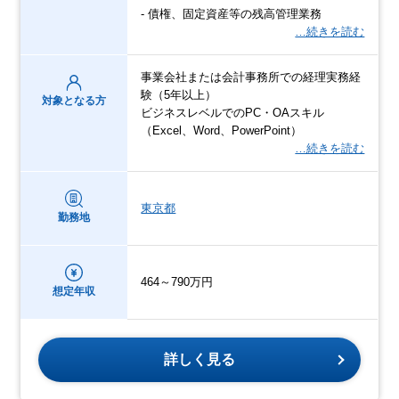
- 債権、固定資産等の残高管理業務
…続きを読む
事業会社または会計事務所での経理実務経
験（5年以上）
対象となる方
ビジネスレベルでのPC・OAスキル
（Excel、Word、PowerPoint）
…続きを読む
東京都
勤務地
464～790万円
想定年収
詳しく見る