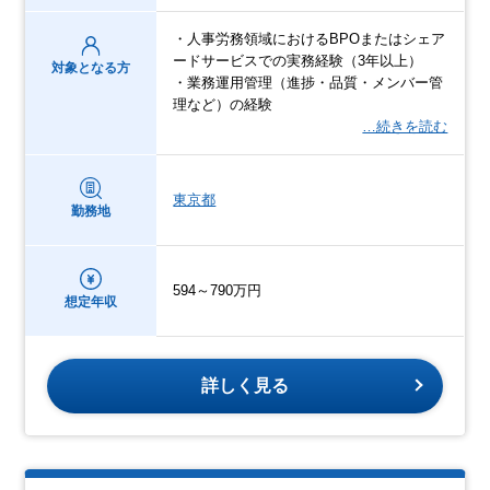
・人事労務領域におけるBPOまたはシェア
ードサービスでの実務経験（3年以上）
対象となる方
・業務運用管理（進捗・品質・メンバー管
理など）の経験
…続きを読む
東京都
勤務地
594～790万円
想定年収
詳しく見る