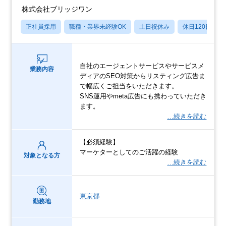
株式会社ブリッジワン
正社員採用
職種・業界未経験OK
土日祝休み
休日120日以上
自社のエージェントサービスやサービスメ
業務内容
ディアのSEO対策からリスティング広告ま
で幅広くご担当をいただきます。
SNS運用やmeta広告にも携わっていただき
ます。
…続きを読む
【必須経験】
マーケターとしてのご活躍の経験
対象となる方
…続きを読む
東京都
勤務地