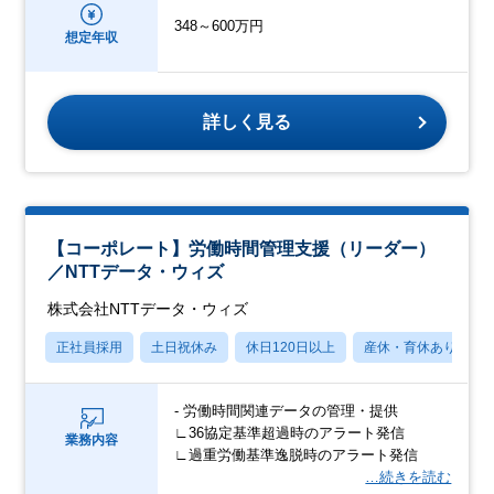
348～600万円
想定年収
詳しく見る
【コーポレート】労働時間管理支援（リーダー）
／NTTデータ・ウィズ
株式会社NTTデータ・ウィズ
正社員採用
土日祝休み
休日120日以上
産休・育休あり
- 労働時間関連データの管理・提供
∟36協定基準超過時のアラート発信
業務内容
∟過重労働基準逸脱時のアラート発信
…続きを読む