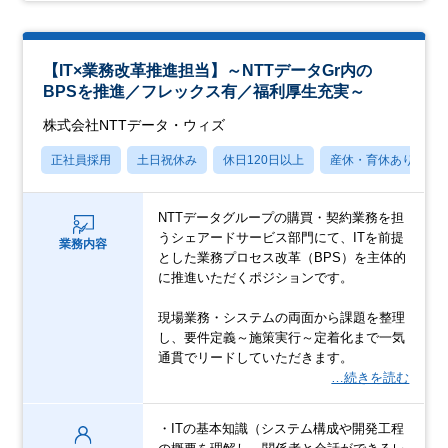
【IT×業務改革推進担当】～NTTデータGr内の
BPSを推進／フレックス有／福利厚生充実～
株式会社NTTデータ・ウィズ
正社員採用
土日祝休み
休日120日以上
産休・育休あり
NTTデータグループの購買・契約業務を担
うシェアードサービス部門にて、ITを前提
業務内容
とした業務プロセス改革（BPS）を主体的
に推進いただくポジションです。
現場業務・システムの両面から課題を整理
し、要件定義～施策実行～定着化まで一気
通貫でリードしていただきます。
…続きを読む
・ITの基本知識（システム構成や開発工程