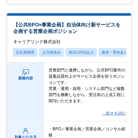
【公共BPO×事業企画】自治体向け新サービスを
企画する営業企画ポジション
キャリアリンク株式会社
正社員採用
土日祝休み
休日120日以上
産休・育休あり
営業部門と連携しながら、公共BPO案件の
提案品質向上やサービス企画を担うポジシ
業務内容
ョンです。
営業・運用・採用・システム部門など複数
部門を横断しながら、受注前の上流工程に
関与いただきます。
…続きを読む
・BPO／事業企画／営業企画／コンサル経
験
対象となる方