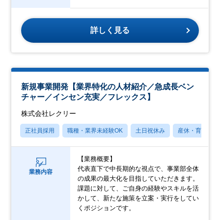
詳しく見る
新規事業開発【業界特化の人材紹介／急成長ベン
チャー／インセン充実／フレックス】
株式会社レクリー
正社員採用
職種・業界未経験OK
土日祝休み
産休・育休あり
【業務概要】
代表直下で中長期的な視点で、事業部全体
業務内容
の成果の最大化を目指していただきます。
課題に対して、ご自身の経験やスキルを活
かして、新たな施策を立案・実行をしてい
くポジションです。