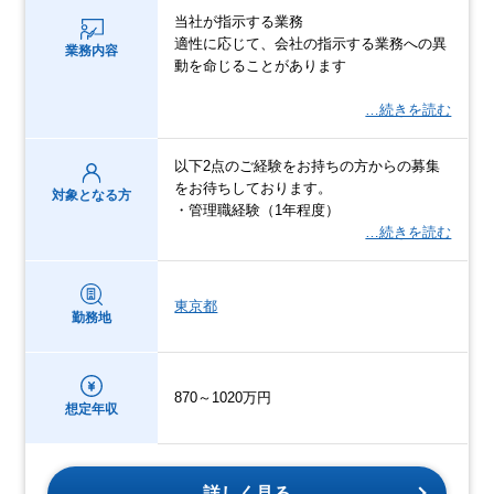
当社が指示する業務
適性に応じて、会社の指示する業務への異
業務内容
動を命じることがあります
…続きを読む
以下2点のご経験をお持ちの方からの募集
をお待ちしております。
対象となる方
・管理職経験（1年程度）
…続きを読む
東京都
勤務地
870～1020万円
想定年収
詳しく見る