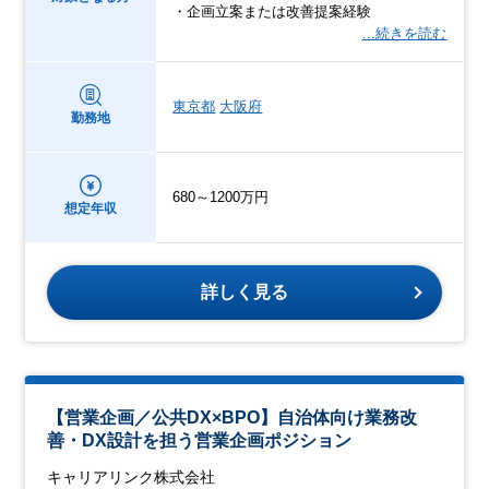
・企画立案または改善提案経験
…続きを読む
東京都
大阪府
勤務地
680～1200万円
想定年収
詳しく見る
【営業企画／公共DX×BPO】自治体向け業務改
善・DX設計を担う営業企画ポジション
キャリアリンク株式会社