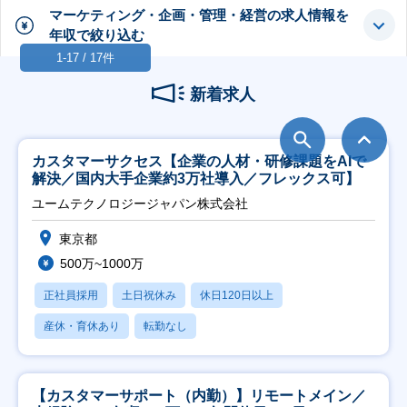
マーケティング・企画・管理・経営の求人情報を
年収で絞り込む
1-17 / 17件
新着求人
カスタマーサクセス【企業の人材・研修課題をAIで
解決／国内大手企業約3万社導入／フレックス可】
ユームテクノロジージャパン株式会社
東京都
500万~1000万
正社員採用
土日祝休み
休日120日以上
産休・育休あり
転勤なし
【カスタマーサポート（内勤）】リモートメイン／