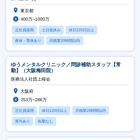
東京都
400万~1000万
正社員採用
土日祝休み
休日120日以上
産休・育休あり
月残業20時間以内
ゆうメンタルクリニック／問診補助スタッフ【常
勤】（大阪梅田院）
医療法人社団上桜会
大阪府
253万~286万
正社員採用
休日120日以上
月残業20時間以内
賞与あり
転勤なし