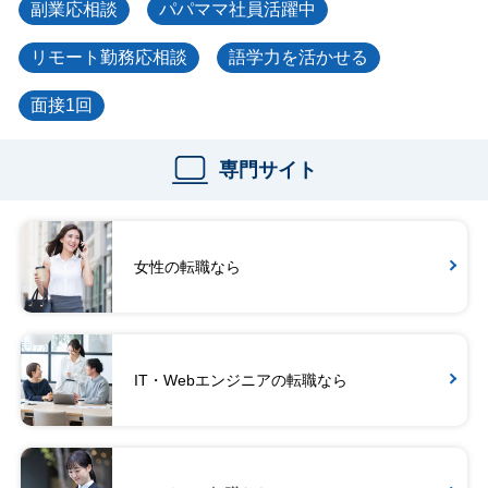
副業応相談
パパママ社員活躍中
リモート勤務応相談
語学力を活かせる
面接1回
専門サイト
女性の転職なら
IT・Webエンジニアの転職なら