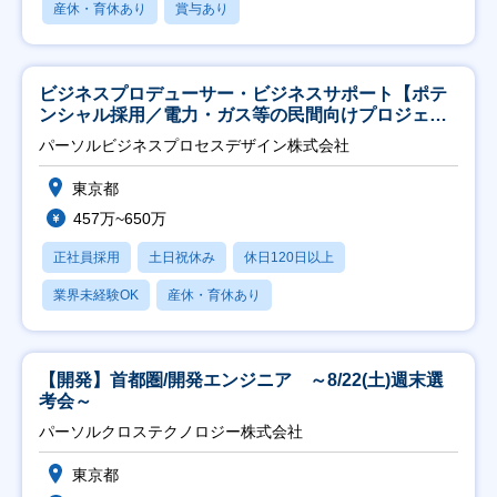
産休・育休あり
賞与あり
ビジネスプロデューサー・ビジネスサポート【ポテ
ンシャル採用／電力・ガス等の民間向けプロジェク
ト推進】
パーソルビジネスプロセスデザイン株式会社
東京都
457万~650万
正社員採用
土日祝休み
休日120日以上
業界未経験OK
産休・育休あり
【開発】首都圏/開発エンジニア ～8/22(土)週末選
考会～
パーソルクロステクノロジー株式会社
東京都