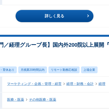
詳しく見る
門／経理グループ長】国内外200院以上展開
・育休あり
月残業20時間以内
リモート勤務応相談
上場企業
マーケティング・企画・管理・経営
経理・財務・会計
経理
医療・医薬
その他医療・医薬