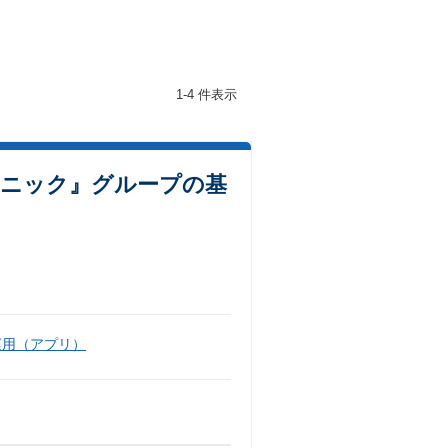
1-4 件表示
リニック』グループの基
運用（アプリ）