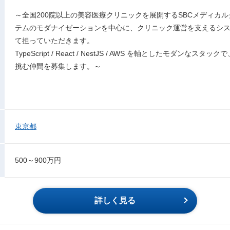
～全国200院以上の美容医療クリニックを展開するSBCメディカ
テムのモダナイゼーションを中心に、クリニック運営を支えるシ
て担っていただきます。
TypeScript / React / NestJS / AWS を軸としたモダン
挑む仲間を募集します。～
東京都
500～900万円
詳しく見る