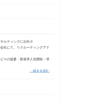
ンサルティングに出向※
介会社にて、リクルーティングアド
ービスの提案・新規求人先開拓・求
…続きを読む