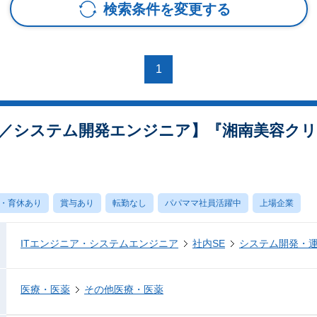
検索条件を変更する
1
E／システム開発エンジニア】『湘南美容ク
・育休あり
賞与あり
転勤なし
パパママ社員活躍中
上場企業
ITエンジニア・システムエンジニア
社内SE
システム開発・
医療・医薬
その他医療・医薬