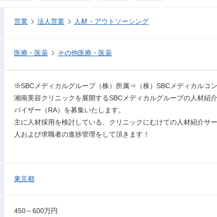
営業
法人営業
人材・アウトソーシング
医療・医薬
その他医療・医薬
※SBCメディカルグループ（株）所属⇒（株）SBCメディカルコ
湘南美容クリニックを展開するSBCメディカルグループの人材紹
バイザー（RA）を募集いたします。
主に人材採用を検討している、クリニックにむけての人材紹介サ
人および求職者の進捗管理をして頂きます！
東京都
450～600万円