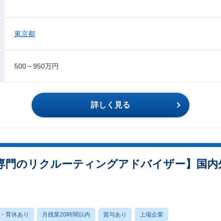
東京都
500～950万円
詳しく見る
専門のリクルーティングアドバイザー】国内外
・育休あり
月残業20時間以内
賞与あり
上場企業