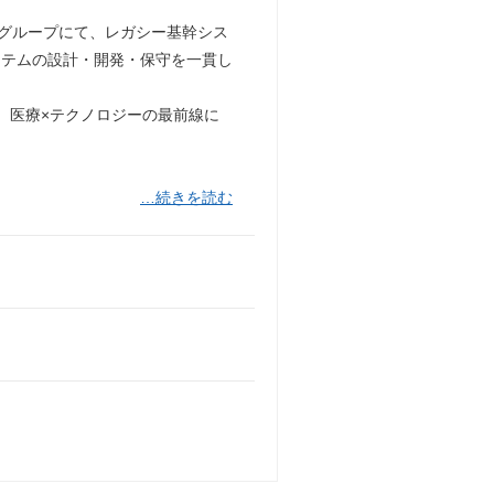
ルグループにて、レガシー基幹シス
ステムの設計・開発・保守を一貫し
なスタックで、医療×テクノロジーの最前線に
…続きを読む