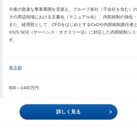
今後の急速な事業展開を見据え、グループ各社（子会社を含む）
その周辺領域における文書化（マニュアル化）、内部統制の強化
また、経理部として、CFOをはじめとするCxOや内部統制責任者
やUS SOX（サーベンス・オクスリー法）に対応した内部統制シ
す。
東京都
800～1400万円
詳しく見る