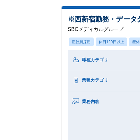
※西新宿勤務・データ
SBCメディカルグループ
正社員採用
休日120日以上
産休
職種カテゴリ
業種カテゴリ
業務内容