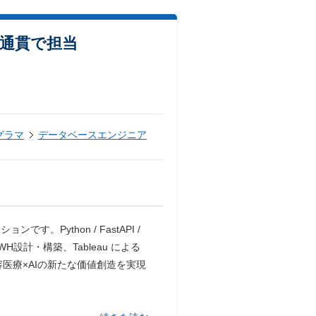
気通貫で担当
グラマ
データベースエンジニア
Python / FastAPI /
DWH設計・構築、Tableau による
医療×AIの新たな価値創造を実現