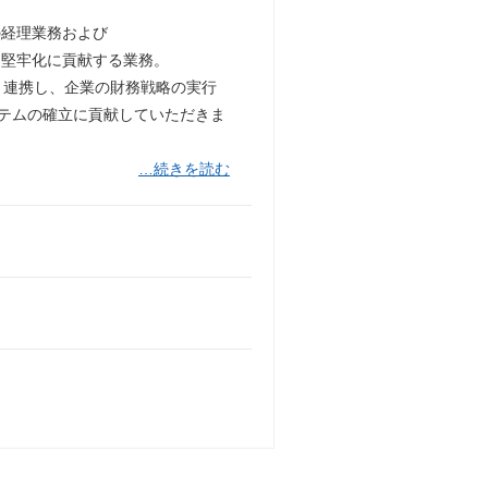
の経理業務および
・堅牢化に貢献する業務。
と連携し、企業の財務戦略の実行
ステムの確立に貢献していただきま
…続きを読む