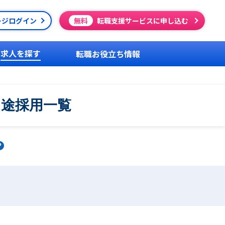
ージログイン
無料
転職支援サービスに申し込む
求人を探す
転職お役立ち情報
中途採用一覧