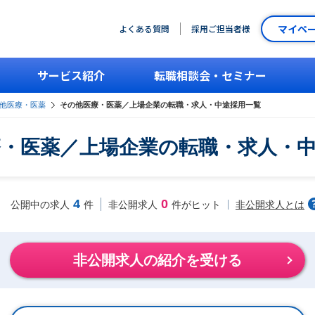
マイペ
よくある質問
採用ご担当者様
サービス紹介
転職相談会・セミナー
他医療・医薬
その他医療・医薬／上場企業の転職・求人・中途採用一覧
・医薬／上場企業の転職・求人・
4
0
非公開求人とは
公開中の求人
件
非公開求人
件がヒット
非公開求人の紹介を受ける