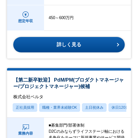
450～600万円
想定年収
詳しく見る
【第二新卒歓迎】 PdM/PM(プロダクトマネージャ
ー/プロジェクトマネージャー)候補
株式会社ベルタ
正社員採用
職種・業界未経験OK
土日祝休み
休日120日以上
■募集部門/部署体制
D2Cのみならずライフステージ軸における
業務内容
多角化をテーマに新規事業やサービス開発