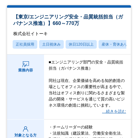
【東京/エンジニアリング安全・品質統括担当（ガ
バナンス推進）】660～770万
株式会社イトーキ
正社員採用
土日祝休み
休日120日以上
産休・育休あり
■エンジニアリング部門の安全・品質統括
担当（ガバナンス推進）
業務内容
同社は現在、企業価値を高める知的創造の
場としてオフィスの重要性が高まる中で、
当社はオフィス創りに関わるさまざまな製
品の開発・サービスを通じて質の高いビジ
ネス環境の創造に挑戦しています。
…続きを読む
・チームリーダーの経験
・法規知識（建設業法、労働安全衛生法、
対象となる方