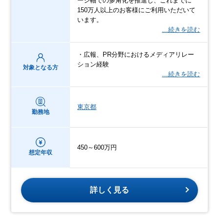
ージ軸での多角化を推進し、これまでに
150万⼈以上のお客様にご利用いただいて
います。
…続きを読む
・広報、PR分野におけるメディアリレー
ション経験
対象となる方
…続きを読む
東京都
勤務地
450～600万円
想定年収
詳しく見る