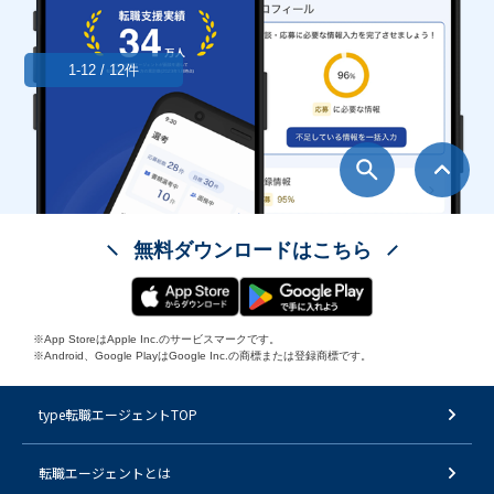
1-12 / 12件
無料ダウンロードはこちら
※App StoreはApple Inc.のサービスマークです。
※Android、Google PlayはGoogle Inc.の商標または登録商標です。
type転職エージェントTOP
転職エージェントとは