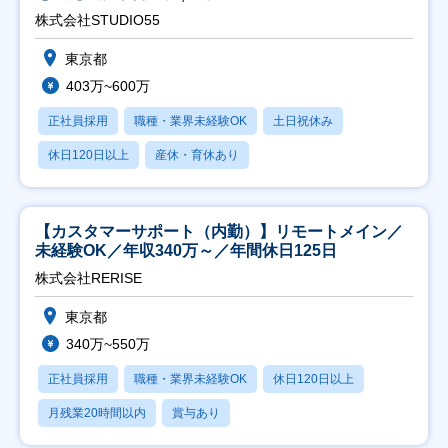
株式会社STUDIO55
東京都
403万~600万
正社員採用
職種・業界未経験OK
土日祝休み
休日120日以上
産休・育休あり
【カスタマーサポート（内勤）】リモートメイン／
未経験OK／年収340万～／年間休日125日
株式会社RERISE
東京都
340万~550万
正社員採用
職種・業界未経験OK
休日120日以上
月残業20時間以内
賞与あり