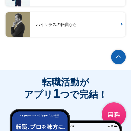
ハイクラスの転職なら
転職活動が
1
アプリ
つで完結！