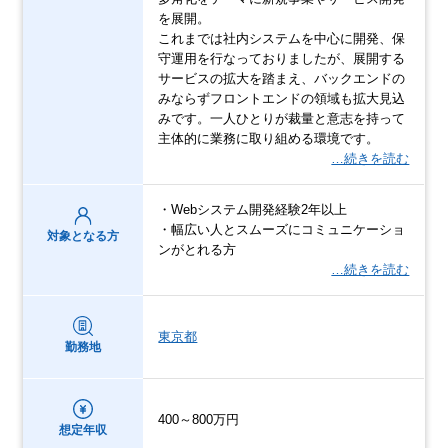
を展開。
これまでは社内システムを中心に開発、保
守運用を行なっておりましたが、展開する
サービスの拡大を踏まえ、バックエンドの
みならずフロントエンドの領域も拡大見込
みです。一人ひとりが裁量と意志を持って
主体的に業務に取り組める環境です。
…続きを読む
・Webシステム開発経験2年以上
・幅広い人とスムーズにコミュニケーショ
対象となる方
ンがとれる方
…続きを読む
東京都
勤務地
400～800万円
想定年収