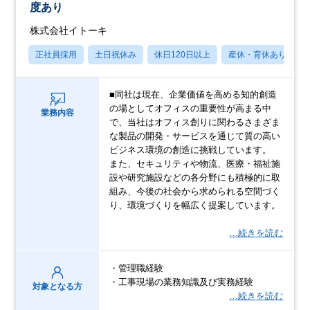
度あり
株式会社イトーキ
正社員採用
土日祝休み
休日120日以上
産休・育休あり
■同社は現在、企業価値を高める知的創造
の場としてオフィスの重要性が高まる中
業務内容
で、当社はオフィス創りに関わるさまざま
な製品の開発・サービスを通じて質の高い
ビジネス環境の創造に挑戦しています。
また、セキュリティや物流、医療・福祉施
設や研究施設などの各分野にも積極的に取
組み、今後の社会から求められる空間づく
り、環境づくりを幅広く提案しています。
…続きを読む
・管理職経験
・工事現場の業務知識及び実務経験
対象となる方
…続きを読む