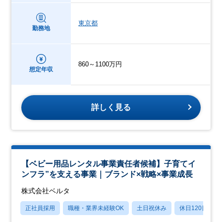
東京都
勤務地
860～1100万円
想定年収
詳しく見る
【ベビー用品レンタル事業責任者候補】子育てイ
ンフラ”を支える事業｜ブランド×戦略×事業成長
株式会社ベルタ
正社員採用
職種・業界未経験OK
土日祝休み
休日120日以上