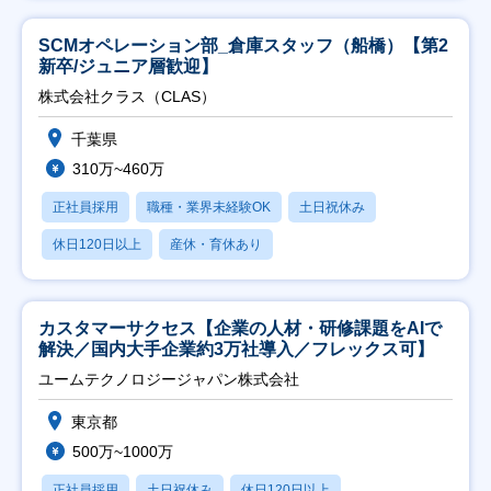
SCMオペレーション部_倉庫スタッフ（船橋）【第2
新卒/ジュニア層歓迎】
株式会社クラス（CLAS）
千葉県
310万~460万
正社員採用
職種・業界未経験OK
土日祝休み
休日120日以上
産休・育休あり
カスタマーサクセス【企業の人材・研修課題をAIで
解決／国内大手企業約3万社導入／フレックス可】
ユームテクノロジージャパン株式会社
東京都
500万~1000万
正社員採用
土日祝休み
休日120日以上