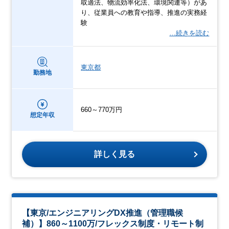
取適法、物流効率化法、環境関連等）があ
り、従業員への教育や指導、推進の実務経
験
…続きを読む
東京都
勤務地
660～770万円
想定年収
詳しく見る
【東京/エンジニアリングDX推進（管理職候
補）】860～1100万/フレックス制度・リモート制