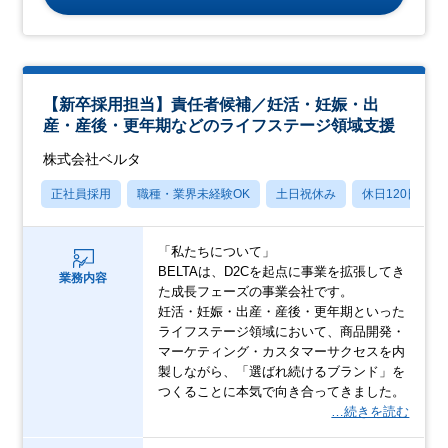
【新卒採用担当】責任者候補／妊活・妊娠・出
産・産後・更年期などのライフステージ領域支援
株式会社ベルタ
正社員採用
職種・業界未経験OK
土日祝休み
休日120日以上
「私たちについて」
BELTAは、D2Cを起点に事業を拡張してき
業務内容
た成⾧フェーズの事業会社です。
妊活・妊娠・出産・産後・更年期といった
ライフステージ領域において、商品開発・
マーケティング・カスタマーサクセスを内
製しながら、「選ばれ続けるブランド」を
つくることに本気で向き合ってきました。
…続きを読む