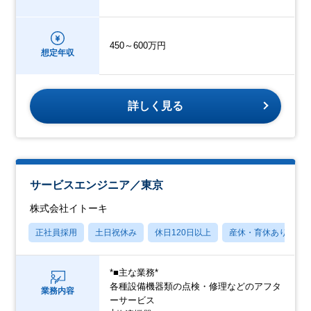
450～600万円
想定年収
詳しく見る
サービスエンジニア／東京
株式会社イトーキ
正社員採用
土日祝休み
休日120日以上
産休・育休あり
*■主な業務*
各種設備機器類の点検・修理などのアフタ
業務内容
ーサービス