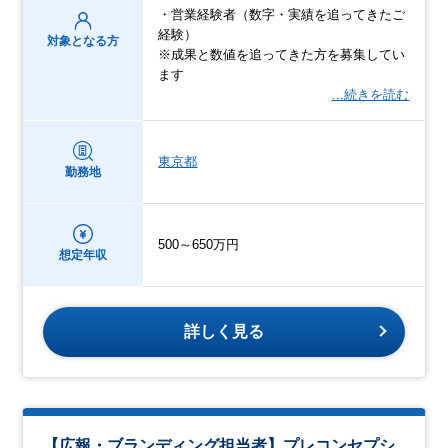
・営業経験者（数字・実績を追ってきたご
経験）
対象となる方
※成果と数値を追ってきた方を募集してい
ます
…続きを読む
東京都
勤務地
500～650万円
想定年収
詳しく見る
【広報・ブランディング担当者】プレコンセプシ