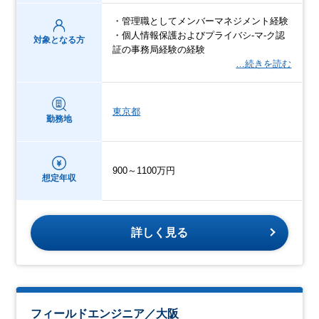
・管理職としてメンバーマネジメント経験
・個人情報保護およびプライバシ-マ-ク認
対象となる方
証の事務局経験の経験
…続きを読む
東京都
勤務地
900～1100万円
想定年収
詳しく見る
フィールドエンジニア／大阪