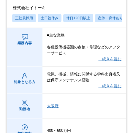
株式会社イトーキ
正社員採用
土日祝休み
休日120日以上
産休・育休あり
■主な業務
業務内容
各種設備機器類の点検・修理などのアフタ
ーサービス
…続きを読む
電気、機械、情報に関係する学科出身者又
は保守メンテナンス経験
対象となる方
…続きを読む
大阪府
勤務地
400～600万円