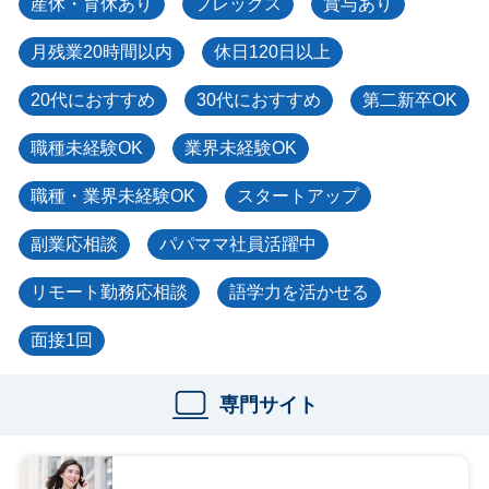
産休・育休あり
フレックス
賞与あり
月残業20時間以内
休日120日以上
20代におすすめ
30代におすすめ
第二新卒OK
職種未経験OK
業界未経験OK
職種・業界未経験OK
スタートアップ
副業応相談
パパママ社員活躍中
リモート勤務応相談
語学力を活かせる
面接1回
専門サイト