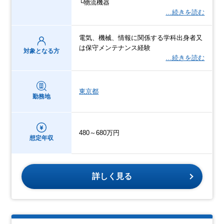
└物流機器
…続きを読む
電気、機械、情報に関係する学科出身者又
は保守メンテナンス経験
対象となる方
…続きを読む
東京都
勤務地
480～680万円
想定年収
詳しく見る