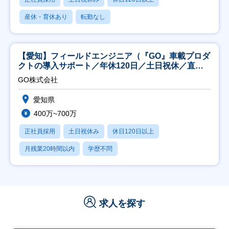
産休・育休あり
転勤なし
【愛知】フィールドエンジニア（『GO』車載プロダ
クトの導入サポート／年休120日／土日祝休／直行
直帰
GO株式会社
愛知県
400万~700万
正社員採用
土日祝休み
休日120日以上
月残業20時間以内
学歴不問
求人を探す