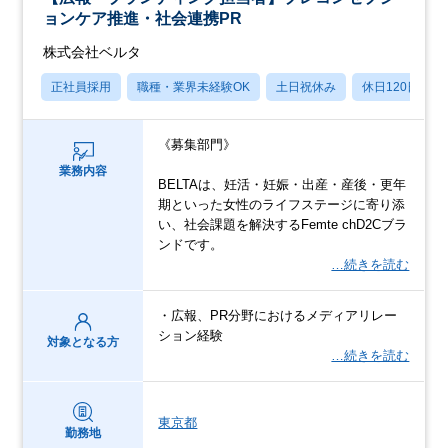
ョンケア推進・社会連携PR
株式会社ベルタ
正社員採用
職種・業界未経験OK
土日祝休み
休日120日以上
《募集部門》
業務内容
BELTAは、妊活・妊娠・出産・産後・更年
期といった女性のライフステージに寄り添
い、社会課題を解決するFemte chD2Cブラ
ンドです。
…続きを読む
・広報、PR分野におけるメディアリレー
ション経験
対象となる方
…続きを読む
東京都
勤務地