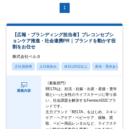
1
【広報・ブランディング担当者】プレコンセプシ
ョンケア推進・社会連携PR｜ブランドを動かす役
割をお任せ
株式会社ベルタ
正社員採用
土日祝休み
休日120日以上
産休・育休あり
《募集部門》
BELTAは、妊活・妊娠・出産・産後・更年
業務内容
期といった女性のライフステージに寄り添
い、社会課題を解決するFemtechD2Cブラ
ンドです。
主力ブランド「BELTA」をはじめ、スキン
ケア・ヘアケア・ベビーケア、保険、買
取、ベビー用品レンタルなど、ライフステ