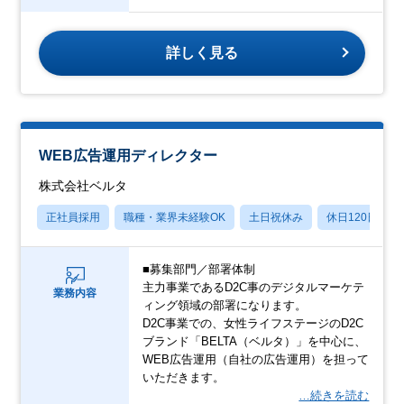
詳しく見る
WEB広告運用ディレクター
株式会社ベルタ
正社員採用
職種・業界未経験OK
土日祝休み
休日120日以上
■募集部門／部署体制
主力事業であるD2C事のデジタルマーケテ
業務内容
ィング領域の部署になります。
D2C事業での、女性ライフステージのD2C
ブランド「BELTA（ベルタ）」を中心に、
WEB広告運用（自社の広告運用）を担って
いただきます。
…続きを読む