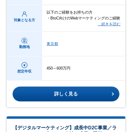
以下のご経験をお持ちの方
・BtoC向けのWebマーケティングのご経験
対象となる方
…続きを読む
東京都
勤務地
450～600万円
想定年収
詳しく見る
【デジタルマーケティング】成長中D2C事業／ラ