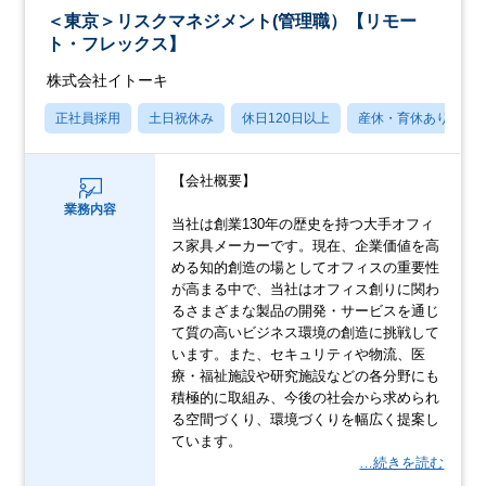
＜東京＞リスクマネジメント(管理職）【リモー
ト・フレックス】
株式会社イトーキ
正社員採用
土日祝休み
休日120日以上
産休・育休あり
【会社概要】
業務内容
当社は創業130年の歴史を持つ大手オフィ
ス家具メーカーです。現在、企業価値を高
める知的創造の場としてオフィスの重要性
が高まる中で、当社はオフィス創りに関わ
るさまざまな製品の開発・サービスを通じ
て質の高いビジネス環境の創造に挑戦して
います。また、セキュリティや物流、医
療・福祉施設や研究施設などの各分野にも
積極的に取組み、今後の社会から求められ
る空間づくり、環境づくりを幅広く提案し
ています。
…続きを読む