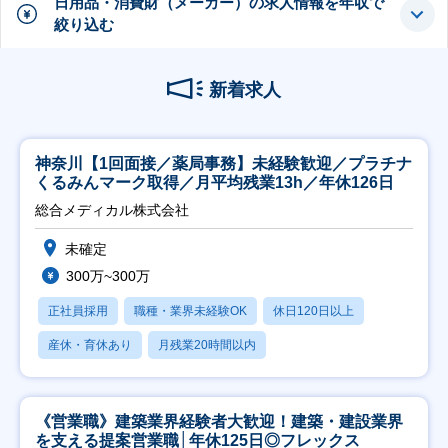
日用品・消費財（メーカー）の求人情報を年収で
絞り込む
新着求人
神奈川【1回面接／薬局事務】未経験歓迎／プラチナ
くるみんマーク取得／月平均残業13h／年休126日
総合メディカル株式会社
未確定
300万~300万
正社員採用
職種・業界未経験OK
休日120日以上
産休・育休あり
月残業20時間以内
《営業職》建築業界経験者大歓迎！建築・建設業界
を支える提案営業職│年休125日◎フレックス