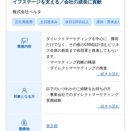
イフステージを支える／会社の成長に貢献
株式会社ベルタ
正社員採用
土日祝休み
休日120日以上
産休・育休あり
ダイレクトマーケティングを中心に、獲得
だけでなく、その後のCRM設計含むビジネ
業務内容
ス全体の創造まで各部署と推進してもらい
ます。
・マーケティング戦略の構築
・ダイレクトマーケティングの推進
…続きを読む
以下のいづれかのご経験をお持ちの方
・事業会社でのダイレクトマーケティング
対象となる方
実務経験
…続きを読む
東京都
勤務地