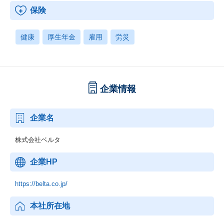
保険
健康
厚生年金
雇用
労災
企業情報
企業名
株式会社ベルタ
企業HP
https://belta.co.jp/
本社所在地