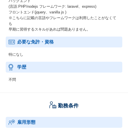
バックエンド
(言語:PHP/nodejs フレームワーク: laravel、express)
フロントエンド(jquery、vanilla js )
※こちらに記載の言語やフレームワークは利用したことがなくて
も
早期に習得するスキルがあれば問題ありません。
必要な免許・資格
特になし
学歴
不問
勤務条件
雇用形態