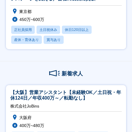
東京都
450万~600万
正社員採用
土日祝休み
休日120日以上
産休・育休あり
賞与あり
新着求人
【大阪】営業アシスタント【未経験OK／土日祝・年
休124日／年収400万～／転勤なし】
株式会社JoBins
大阪府
400万~480万