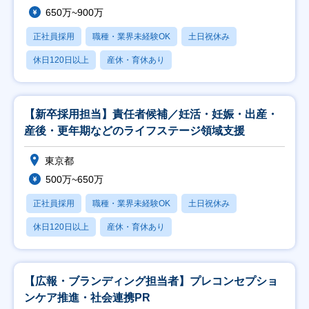
650万~900万
正社員採用
職種・業界未経験OK
土日祝休み
休日120日以上
産休・育休あり
【新卒採用担当】責任者候補／妊活・妊娠・出産・
産後・更年期などのライフステージ領域支援
東京都
500万~650万
正社員採用
職種・業界未経験OK
土日祝休み
休日120日以上
産休・育休あり
【広報・ブランディング担当者】プレコンセプショ
ンケア推進・社会連携PR