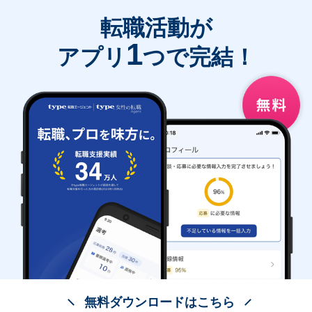
転職活動が
1
アプリ
つで完結！
無料ダウンロードはこちら