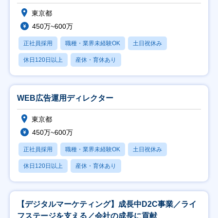
東京都
450万~600万
正社員採用
職種・業界未経験OK
土日祝休み
休日120日以上
産休・育休あり
WEB広告運用ディレクター
東京都
450万~600万
正社員採用
職種・業界未経験OK
土日祝休み
休日120日以上
産休・育休あり
【デジタルマーケティング】成長中D2C事業／ライ
フステージを支える／会社の成長に貢献