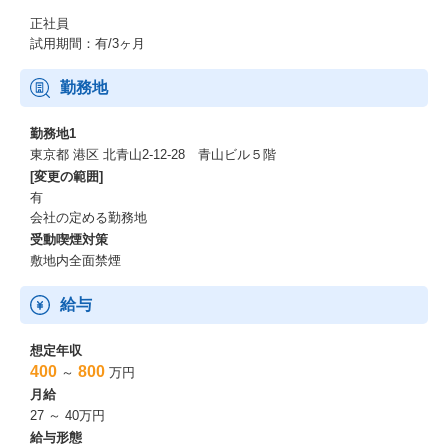
正社員
試用期間：有/3ヶ月
勤務地
勤務地1
東京都 港区 北青山2-12-28 青山ビル５階
[変更の範囲]
有
会社の定める勤務地
受動喫煙対策
敷地内全面禁煙
給与
想定年収
400
800
～
万円
月給
27 ～ 40万円
給与形態