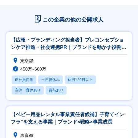
この企業の他の公開求人
【広報・ブランディング担当者】プレコンセプショ
ンケア推進・社会連携PR｜ブランドを動かす役割を
お任せ
東京都
450万~600万
正社員採用
土日祝休み
休日120日以上
産休・育休あり
賞与あり
【ベビー用品レンタル事業責任者候補】子育てイン
フラ”を支える事業｜ブランド×戦略×事業成長
東京都