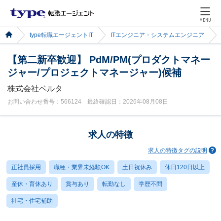
MENU
type転職エージェントIT
ITエンジニア・システムエンジニア
【第二新卒歓迎】 PdM/PM(プロダクトマネー
ジャー/プロジェクトマネージャー)候補
株式会社ベルタ
お問い合わせ番号：566124 最終確認日：2026年08月08日
求人の特徴
求人の特徴タグの説明
正社員採用
職種・業界未経験OK
土日祝休み
休日120日以上
産休・育休あり
賞与あり
転勤なし
学歴不問
社宅・住宅補助