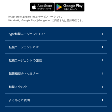
※App StoreはApple Inc.のサービスマークです。
※Android、Google PlayはGoogle Inc.の商標または登録商標です。
type転職エージェントTOP
転職エージェントとは
転職エージェントの面談
転職相談会・セミナー
転職ノウハウ
よくあるご質問