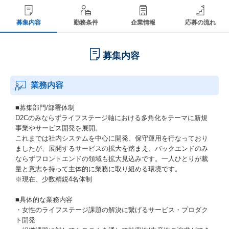
募集内容
勤務条件
企業情報
応募の流れ
募集内容
業務内容
■募集部門/部署体制
D2Cのみならずライフステージ軸における多角化をテーマに新規
事業やサービス開発を展開。
これまでは社内システムを中心に開発、保守運用を行なっており
ましたが、展開するサービスの拡大を踏まえ、バックエンドのみ
ならずフロントエンドの領域も拡大見込みです。一人ひとりが裁
量と意志を持って主体的に業務に取り組める環境です。
※現在、少数精鋭4名体制
■具体的な業務内容
・女性のライフステージ課題の解決に繋げるサービス・プロダク
ト開発