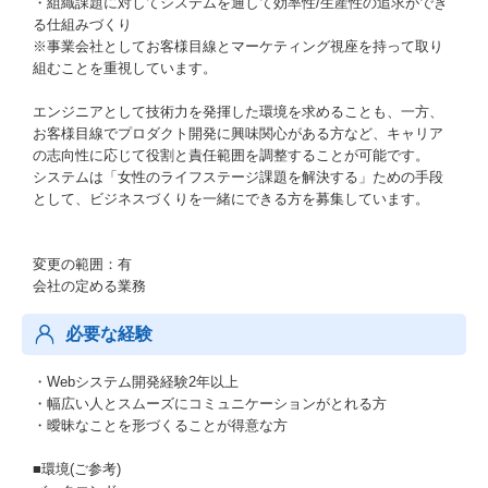
・組織課題に対してシステムを通して効率性/生産性の追求ができ
る仕組みづくり
※事業会社としてお客様目線とマーケティング視座を持って取り
組むことを重視しています。
エンジニアとして技術力を発揮した環境を求めることも、一方、
お客様目線でプロダクト開発に興味関心がある方など、キャリア
の志向性に応じて役割と責任範囲を調整することが可能です。
システムは「女性のライフステージ課題を解決する」ための手段
として、ビジネスづくりを一緒にできる方を募集しています。
変更の範囲：有
会社の定める業務
必要な経験
・Webシステム開発経験2年以上
・幅広い人とスムーズにコミュニケーションがとれる方
・曖昧なことを形づくることが得意な方
■環境(ご参考)