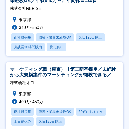
未経験OK／年収340万～／年間休日125日
株式会社RERISE
東京都
340万~550万
正社員採用
職種・業界未経験OK
休日120日以上
月残業20時間以内
賞与あり
マーケティング職（東京）【第二新卒採用／未経験
から大規模案件のマーケティングが経験できる／研
修充実】
株式会社オロ
東京都
400万~450万
正社員採用
職種・業界未経験OK
20代におすすめ
土日祝休み
休日120日以上