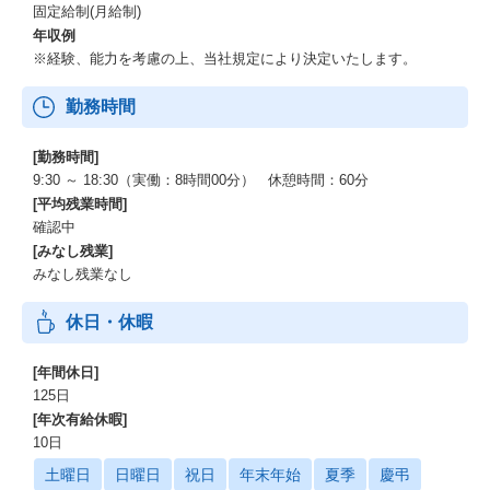
固定給制(月給制)
年収例
※経験、能力を考慮の上、当社規定により決定いたします。
勤務時間
[勤務時間]
9:30 ～ 18:30（実働：8時間00分） 休憩時間：60分
[平均残業時間]
確認中
[みなし残業]
みなし残業なし
休日・休暇
[年間休日]
125日
[年次有給休暇]
10日
土曜日
日曜日
祝日
年末年始
夏季
慶弔