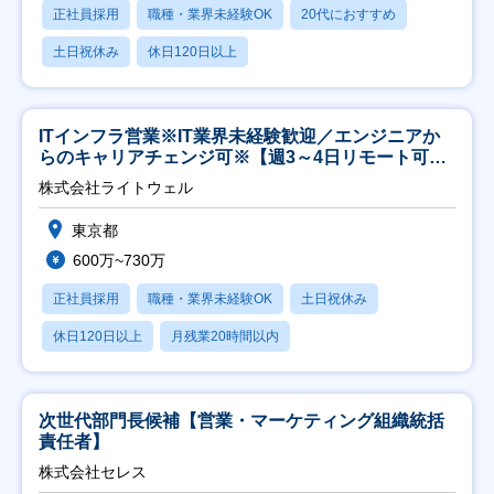
正社員採用
職種・業界未経験OK
20代におすすめ
土日祝休み
休日120日以上
ITインフラ営業※IT業界未経験歓迎／エンジニアか
らのキャリアチェンジ可※【週3～4日リモート可
能】
株式会社ライトウェル
東京都
600万~730万
正社員採用
職種・業界未経験OK
土日祝休み
休日120日以上
月残業20時間以内
次世代部門長候補【営業・マーケティング組織統括
責任者】
株式会社セレス