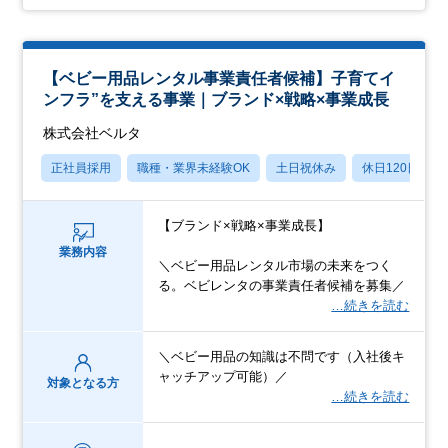
【ベビー用品レンタル事業責任者候補】子育てイ
ンフラ”を支える事業｜ブランド×戦略×事業成長
株式会社ベルタ
正社員採用
職種・業界未経験OK
土日祝休み
休日120日以上
【ブランド×戦略×事業成長】
業務内容
＼ベビー用品レンタル市場の未来をつく
る。ベビレンタの事業責任者候補を募集／
…続きを読む
＼ベビー用品の知識は不問です（入社後キ
ャッチアップ可能）／
対象となる方
…続きを読む