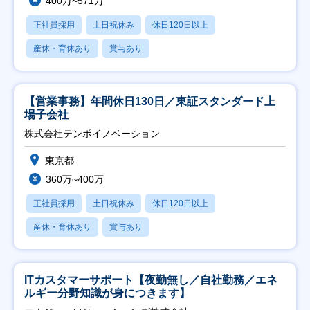
400万~571万
正社員採用
土日祝休み
休日120日以上
産休・育休あり
賞与あり
【営業事務】年間休日130日／東証スタンダード上
場子会社
株式会社テンポイノベーション
東京都
360万~400万
正社員採用
土日祝休み
休日120日以上
産休・育休あり
賞与あり
ITカスタマーサポート【夜勤無し／自社勤務／エネ
ルギー分野知識が身につきます】