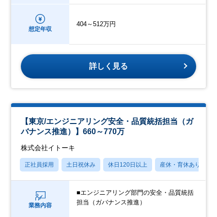
404～512万円
想定年収
詳しく見る
【東京/エンジニアリング安全・品質統括担当（ガ
バナンス推進）】660～770万
株式会社イトーキ
正社員採用
土日祝休み
休日120日以上
産休・育休あり
■エンジニアリング部門の安全・品質統括
担当（ガバナンス推進）
業務内容