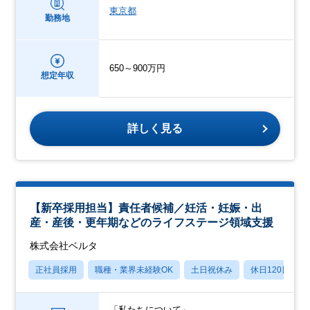
東京都
勤務地
650～900万円
想定年収
詳しく見る
【新卒採用担当】責任者候補／妊活・妊娠・出
産・産後・更年期などのライフステージ領域支援
株式会社ベルタ
正社員採用
職種・業界未経験OK
土日祝休み
休日120日以上
「私たちについて」