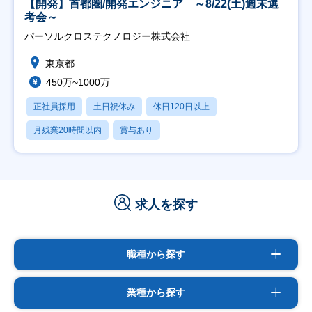
【開発】首都圏/開発エンジニア ～8/22(土)週末選
考会～
パーソルクロステクノロジー株式会社
東京都
450万~1000万
正社員採用
土日祝休み
休日120日以上
月残業20時間以内
賞与あり
求人を探す
職種から探す
業種から探す