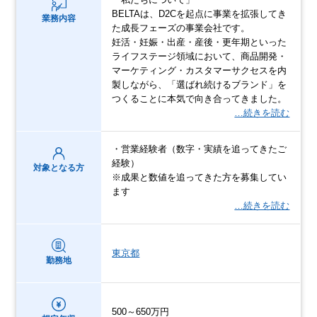
BELTAは、D2Cを起点に事業を拡張してき
業務内容
た成⾧フェーズの事業会社です。
妊活・妊娠・出産・産後・更年期といった
ライフステージ領域において、商品開発・
マーケティング・カスタマーサクセスを内
製しながら、「選ばれ続けるブランド」を
つくることに本気で向き合ってきました。
…続きを読む
・営業経験者（数字・実績を追ってきたご
経験）
対象となる方
※成果と数値を追ってきた方を募集してい
ます
…続きを読む
東京都
勤務地
500～650万円