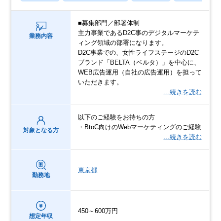
■募集部門／部署体制
主力事業であるD2C事のデジタルマーケテ
業務内容
ィング領域の部署になります。
D2C事業での、女性ライフステージのD2C
ブランド「BELTA（ベルタ）」を中心に、
WEB広告運用（自社の広告運用）を担って
いただきます。
…続きを読む
以下のご経験をお持ちの方
・BtoC向けのWebマーケティングのご経験
対象となる方
…続きを読む
東京都
勤務地
450～600万円
想定年収