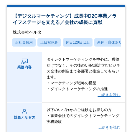
【デジタルマーケティング】成長中D2C事業／ラ
イフステージを支える／会社の成長に貢献
株式会社ベルタ
正社員採用
土日祝休み
休日120日以上
産休・育休あり
ダイレクトマーケティングを中心に、獲得
だけでなく、その後のCRM設計含むビジネ
業務内容
ス全体の創造まで各部署と推進してもらい
ます。
・マーケティング戦略の構築
・ダイレクトマーケティングの推進
…続きを読む
以下のいづれかのご経験をお持ちの方
・事業会社でのダイレクトマーケティング
対象となる方
実務経験
…続きを読む