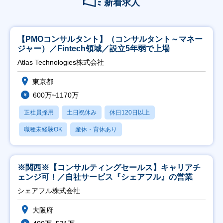
新着求人
【PMOコンサルタント】（コンサルタント～マネー
ジャー）／Fintech領域／設立5年弱で上場
Atlas Technologies株式会社
東京都
600万~1170万
正社員採用
土日祝休み
休日120日以上
職種未経験OK
産休・育休あり
※関西※【コンサルティングセールス】キャリアチ
ェンジ可！／自社サービス『シェアフル』の営業
シェアフル株式会社
大阪府