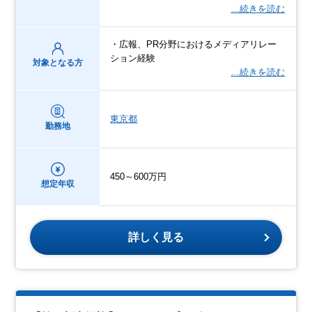
…続きを読む
・広報、PR分野におけるメディアリレー
ション経験
対象となる方
…続きを読む
東京都
勤務地
450～600万円
想定年収
詳しく見る