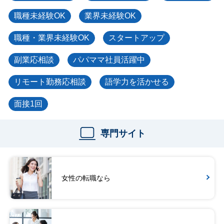
職種未経験OK
業界未経験OK
職種・業界未経験OK
スタートアップ
副業応相談
パパママ社員活躍中
リモート勤務応相談
語学力を活かせる
面接1回
専門サイト
女性の転職なら