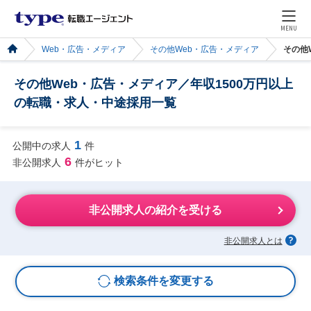
MENU
Web・広告・メディア
その他Web・広告・メディア
その他
その他Web・広告・メディア／年収1500万円以上
の転職・求人・中途採用一覧
1
公開中の求人
件
6
非公開求人
件がヒット
非公開求人の紹介を受ける
非公開求人とは
検索条件を変更する