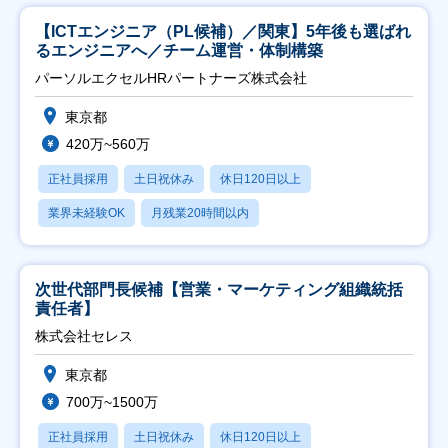
【ICTエンジニア（PL候補）／関東】5年後も選ばれ
るエンジニアへ／チーム運営・体制構築
パーソルエクセルHRパートナーズ株式会社
東京都
420万~560万
正社員採用
土日祝休み
休日120日以上
業界未経験OK
月残業20時間以内
次世代部門長候補【営業・マーケティング組織統括
責任者】
株式会社セレス
東京都
700万~1500万
正社員採用
土日祝休み
休日120日以上