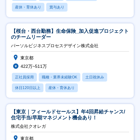
産休・育休あり
賞与あり
【桜台・西台勤務】生命保険_加入促進プロジェクト
のチームリーダー
パーソルビジネスプロセスデザイン株式会社
東京都
422万~511万
正社員採用
職種・業界未経験OK
土日祝休み
休日120日以上
産休・育休あり
【東京｜フィールドセールス】年4回昇給チャンス/
住宅手当/早期マネジメント機会あり！
株式会社クオレガ
東京都