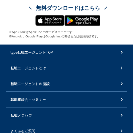
無料ダウンロードはこちら
※App StoreはApple Inc.のサービスマークです。
※Android、Google PlayはGoogle Inc.の商標または登録商標です。
type転職エージェントTOP
転職エージェントとは
転職エージェントの面談
転職相談会・セミナー
転職ノウハウ
よくあるご質問