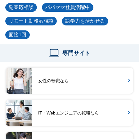
副業応相談
パパママ社員活躍中
リモート勤務応相談
語学力を活かせる
面接1回
専門サイト
女性の転職なら
IT・Webエンジニアの転職なら