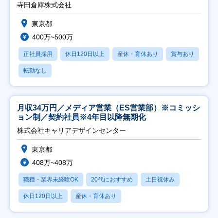
寺田倉庫株式会社
東京都
400万~500万
正社員採用
休日120日以上
産休・育休あり
賞与あり
転勤なし
月収34万円／メディア営業（ES営業部）※コミッシ
ョン制／契約社員※4年目以降無期化
株式会社キャリアデザインセンター
東京都
408万~408万
職種・業界未経験OK
20代におすすめ
土日祝休み
休日120日以上
産休・育休あり