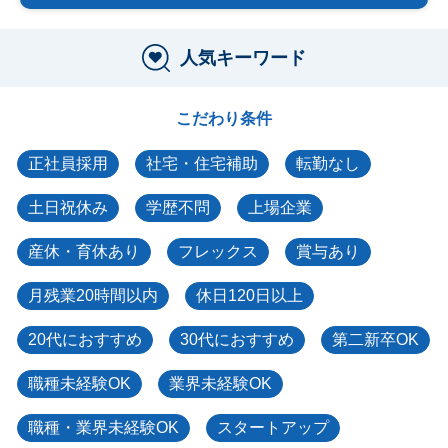
人気キーワード
こだわり条件
正社員採用
社宅・住宅補助
転勤なし
土日祝休み
学歴不問
上場企業
産休・育休あり
フレックス
賞与あり
月残業20時間以内
休日120日以上
20代におすすめ
30代におすすめ
第二新卒OK
職種未経験OK
業界未経験OK
職種・業界未経験OK
スタートアップ