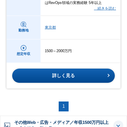
はRevOps領域の実務経験 5年以上
…続きを読む
東京都
勤務地
1500～2000万円
想定年収
詳しく見る
1
その他Web・広告・メディア／年収1500万円以上