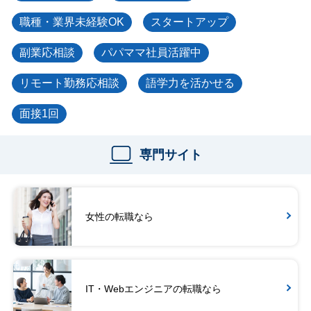
職種・業界未経験OK
スタートアップ
副業応相談
パパママ社員活躍中
リモート勤務応相談
語学力を活かせる
面接1回
専門サイト
女性の転職なら
IT・Webエンジニアの転職なら