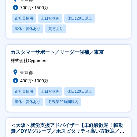
700万~1500万
正社員採用
土日祝休み
休日120日以上
産休・育休あり
賞与あり
カスタマーサポート／リーダー候補／東京
株式会社Cygames
東京都
400万~1000万
正社員採用
土日祝休み
休日120日以上
産休・育休あり
月残業20時間以内
＜大阪＞就労支援アドバイザー【未経験歓迎！転勤
無／DYMグループ／ホスピタリティ高い方歓迎／土
日祝】