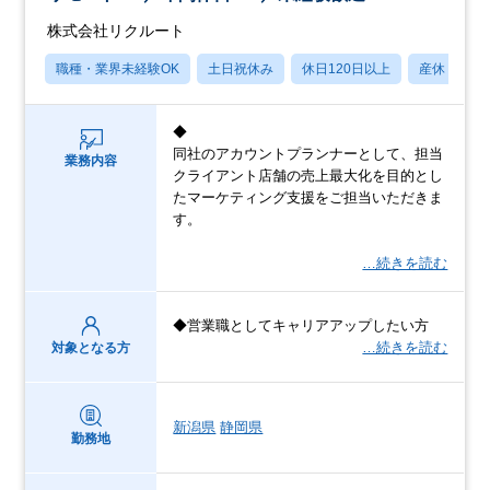
株式会社リクルート
職種・業界未経験OK
土日祝休み
休日120日以上
産休・育休
◆
同社のアカウントプランナーとして、担当
業務内容
クライアント店舗の売上最大化を目的とし
たマーケティング支援をご担当いただきま
す。
…続きを読む
◆営業職としてキャリアアップしたい方
…続きを読む
対象となる方
新潟県
静岡県
勤務地