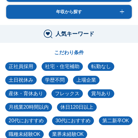
年収から探す
人気キーワード
こだわり条件
正社員採用
社宅・住宅補助
転勤なし
土日祝休み
学歴不問
上場企業
産休・育休あり
フレックス
賞与あり
月残業20時間以内
休日120日以上
20代におすすめ
30代におすすめ
第二新卒OK
職種未経験OK
業界未経験OK