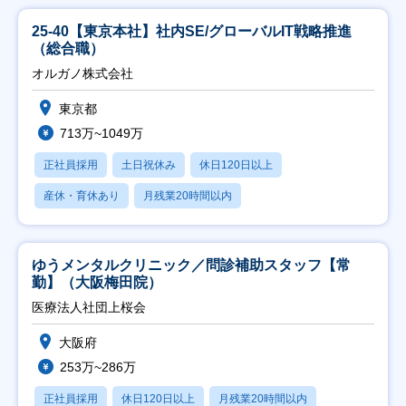
25-40【東京本社】社内SE/グローバルIT戦略推進
（総合職）
オルガノ株式会社
東京都
713万~1049万
正社員採用
土日祝休み
休日120日以上
産休・育休あり
月残業20時間以内
ゆうメンタルクリニック／問診補助スタッフ【常
勤】（大阪梅田院）
医療法人社団上桜会
大阪府
253万~286万
正社員採用
休日120日以上
月残業20時間以内