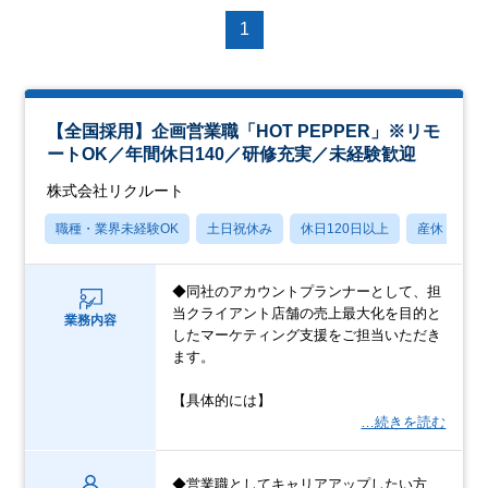
1
【全国採用】企画営業職「HOT PEPPER」※リモ
ートOK／年間休日140／研修充実／未経験歓迎
株式会社リクルート
職種・業界未経験OK
土日祝休み
休日120日以上
産休・育休
◆同社のアカウントプランナーとして、担
当クライアント店舗の売上最大化を目的と
業務内容
したマーケティング支援をご担当いただき
ます。
【具体的には】
…続きを読む
◆営業職としてキャリアアップしたい方