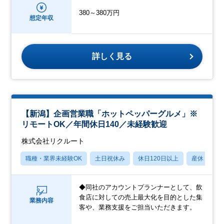
380～380万円
想定年収
詳しく見る
【新潟】企画営業職「ホットペッパーグルメ」※
リモートOK／年間休日140／未経験歓迎
株式会社リクルート
職種・業界未経験OK
土日祝休み
休日120日以上
産休・育休
◆同社のアカウントプランナーとして、飲
食店に対しての売上最大化を目的とした集
業務内容
客や、業務支援をご担当いただきます。