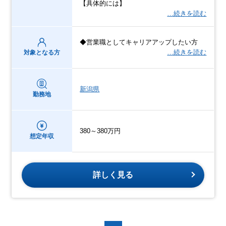
【具体的には】
…続きを読む
◆営業職としてキャリアアップしたい方
…続きを読む
対象となる方
新潟県
勤務地
380～380万円
想定年収
詳しく見る