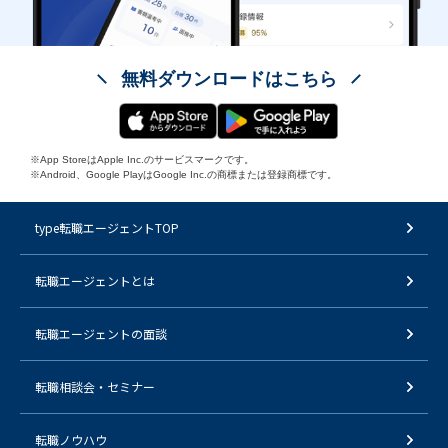
無料ダウンロードはこちら
※App StoreはApple Inc.のサービスマークです。
※Android、Google PlayはGoogle Inc.の商標または登録商標です。
type転職エージェントTOP
転職エージェントとは
転職エージェントの面談
転職相談会・セミナー
転職ノウハウ