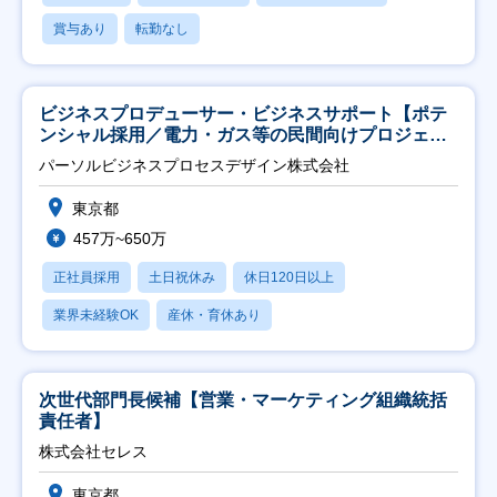
賞与あり
転勤なし
ビジネスプロデューサー・ビジネスサポート【ポテ
ンシャル採用／電力・ガス等の民間向けプロジェク
ト推進】
パーソルビジネスプロセスデザイン株式会社
東京都
457万~650万
正社員採用
土日祝休み
休日120日以上
業界未経験OK
産休・育休あり
次世代部門長候補【営業・マーケティング組織統括
責任者】
株式会社セレス
東京都