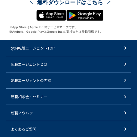
無料ダウンロードはこちら
※App StoreはApple Inc.のサービスマークです。
※Android、Google PlayはGoogle Inc.の商標または登録商標です。
type転職エージェントTOP
転職エージェントとは
転職エージェントの面談
転職相談会・セミナー
転職ノウハウ
よくあるご質問