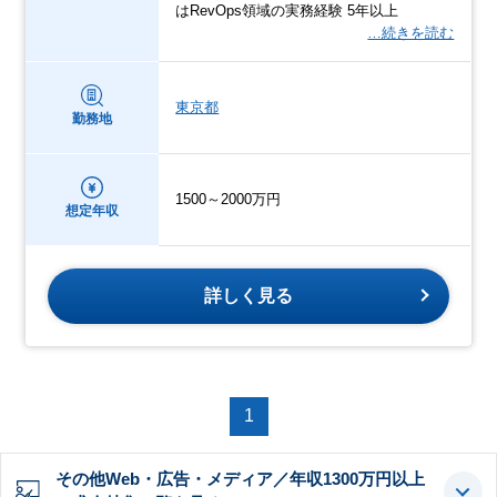
はRevOps領域の実務経験 5年以上
…続きを読む
東京都
勤務地
1500～2000万円
想定年収
詳しく見る
1
その他Web・広告・メディア／年収1300万円以上