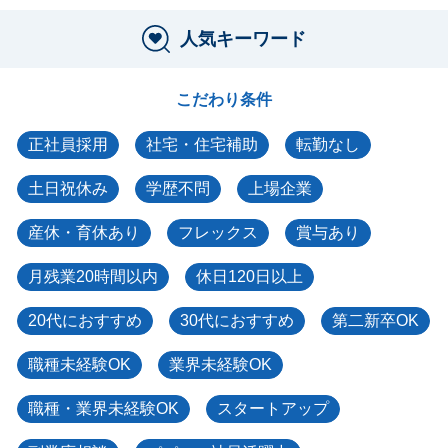
人気キーワード
こだわり条件
正社員採用
社宅・住宅補助
転勤なし
土日祝休み
学歴不問
上場企業
産休・育休あり
フレックス
賞与あり
月残業20時間以内
休日120日以上
20代におすすめ
30代におすすめ
第二新卒OK
職種未経験OK
業界未経験OK
職種・業界未経験OK
スタートアップ