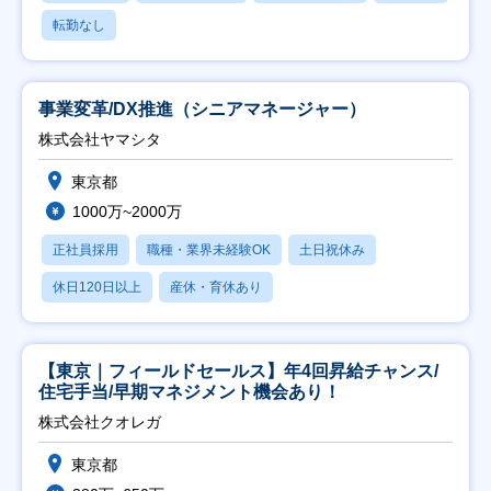
転勤なし
事業変革/DX推進（シニアマネージャー）
株式会社ヤマシタ
東京都
1000万~2000万
正社員採用
職種・業界未経験OK
土日祝休み
休日120日以上
産休・育休あり
【東京｜フィールドセールス】年4回昇給チャンス/
住宅手当/早期マネジメント機会あり！
株式会社クオレガ
東京都