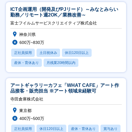
ICT企画運用（開発及びPJリード）～みなとみらい
勤務／リモート週2OK／業務改善～
富士フイルムサービスクリエイティブ株式会社
神奈川県
600万~830万
正社員採用
土日祝休み
休日120日以上
産休・育休あり
月残業20時間以内
アートギャラリーカフェ「WHAT CAFE」アート作
品接客・販売担当 ※アート領域未経験可
寺田倉庫株式会社
東京都
400万~500万
正社員採用
休日120日以上
産休・育休あり
賞与あり