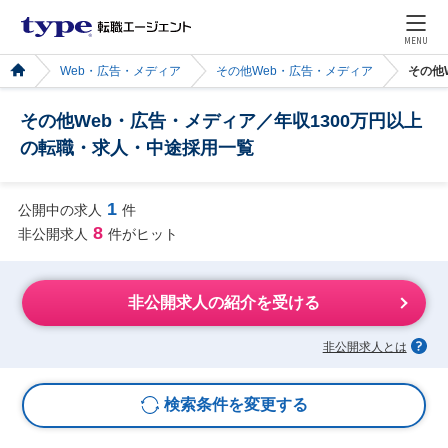
MENU
Web・広告・メディア
その他Web・広告・メディア
その他
その他Web・広告・メディア／年収1300万円以上
の転職・求人・中途採用一覧
1
公開中の求人
件
8
非公開求人
件がヒット
非公開求人の紹介を受ける
非公開求人とは
検索条件を変更する