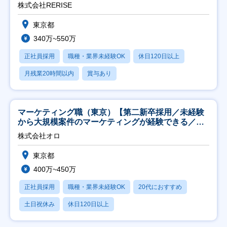
株式会社RERISE
東京都
340万~550万
正社員採用
職種・業界未経験OK
休日120日以上
月残業20時間以内
賞与あり
マーケティング職（東京）【第二新卒採用／未経験
から大規模案件のマーケティングが経験できる／研
修充実】
株式会社オロ
東京都
400万~450万
正社員採用
職種・業界未経験OK
20代におすすめ
土日祝休み
休日120日以上