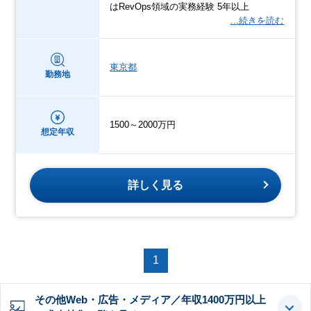
はRevOps領域の実務経験 5年以上
…続きを読む
東京都
勤務地
1500～2000万円
想定年収
詳しく見る
1
その他Web・広告・メディア／年収1400万円以上