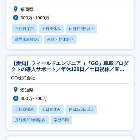
福岡県
600万~1000万
正社員採用
土日祝休み
休日120日以上
業界未経験OK
産休・育休あり
【愛知】フィールドエンジニア（『GO』車載プロダ
クトの導入サポート／年休120日／土日祝休／直行
直帰
GO株式会社
愛知県
400万~700万
正社員採用
土日祝休み
休日120日以上
月残業20時間以内
学歴不問