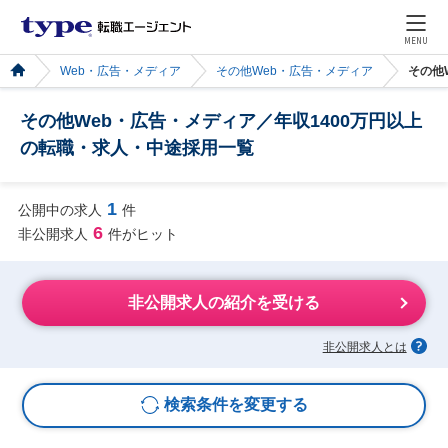
MENU
Web・広告・メディア
その他Web・広告・メディア
その他
その他Web・広告・メディア／年収1400万円以上
の転職・求人・中途採用一覧
1
公開中の求人
件
6
非公開求人
件がヒット
非公開求人の紹介を受ける
非公開求人とは
検索条件を変更する