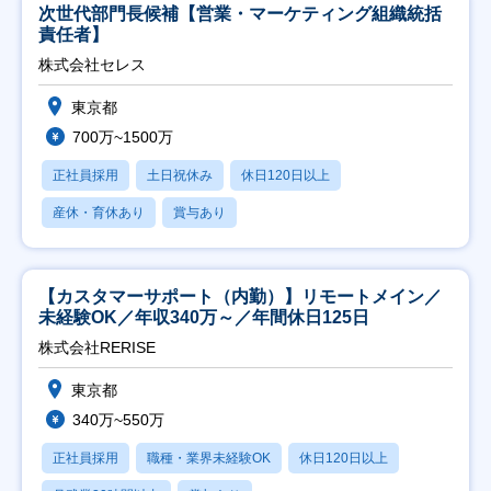
次世代部門長候補【営業・マーケティング組織統括
責任者】
株式会社セレス
東京都
700万~1500万
正社員採用
土日祝休み
休日120日以上
産休・育休あり
賞与あり
【カスタマーサポート（内勤）】リモートメイン／
未経験OK／年収340万～／年間休日125日
株式会社RERISE
東京都
340万~550万
正社員採用
職種・業界未経験OK
休日120日以上