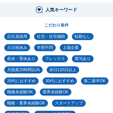
人気キーワード
こだわり条件
正社員採用
社宅・住宅補助
転勤なし
土日祝休み
学歴不問
上場企業
産休・育休あり
フレックス
賞与あり
月残業20時間以内
休日120日以上
20代におすすめ
30代におすすめ
第二新卒OK
職種未経験OK
業界未経験OK
職種・業界未経験OK
スタートアップ