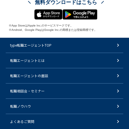
無料ダウンロードはこちら
※App StoreはApple Inc.のサービスマークです。
※Android、Google PlayはGoogle Inc.の商標または登録商標です。
type転職エージェントTOP
転職エージェントとは
転職エージェントの面談
転職相談会・セミナー
転職ノウハウ
よくあるご質問