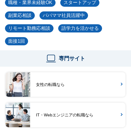
職種・業界未経験OK
スタートアップ
副業応相談
パパママ社員活躍中
リモート勤務応相談
語学力を活かせる
面接1回
専門サイト
女性の転職なら
IT・Webエンジニアの転職なら