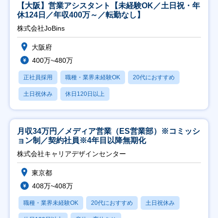
【大阪】営業アシスタント【未経験OK／土日祝・年
休124日／年収400万～／転勤なし】
株式会社JoBins
大阪府
400万~480万
正社員採用
職種・業界未経験OK
20代におすすめ
土日祝休み
休日120日以上
月収34万円／メディア営業（ES営業部）※コミッシ
ョン制／契約社員※4年目以降無期化
株式会社キャリアデザインセンター
東京都
408万~408万
職種・業界未経験OK
20代におすすめ
土日祝休み