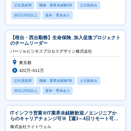
正社員採用
職種・業界未経験OK
土日祝休み
休日120日以上
産休・育休あり
【桜台・西台勤務】生命保険_加入促進プロジェクト
のチームリーダー
パーソルビジネスプロセスデザイン株式会社
東京都
422万~511万
正社員採用
職種・業界未経験OK
土日祝休み
休日120日以上
産休・育休あり
ITインフラ営業※IT業界未経験歓迎／エンジニアか
らのキャリアチェンジ可※【週3～4日リモート可
能】
株式会社ライトウェル