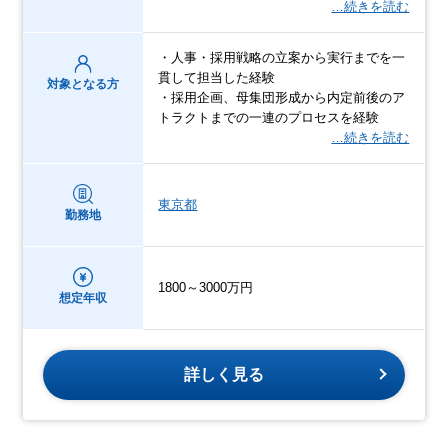
…続きを読む
・人事・採用戦略の立案から実行までを一
貫して担当した経験
対象となる方
・採用企画、母集団形成から内定前後のア
トラクトまでの一連のプロセスを経験
…続きを読む
東京都
勤務地
1800～3000万円
想定年収
詳しく見る