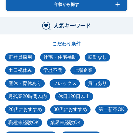
年収から探す
人気キーワード
こだわり条件
正社員採用
社宅・住宅補助
転勤なし
土日祝休み
学歴不問
上場企業
産休・育休あり
フレックス
賞与あり
月残業20時間以内
休日120日以上
20代におすすめ
30代におすすめ
第二新卒OK
職種未経験OK
業界未経験OK