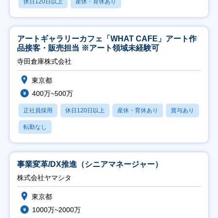
休日120日以上
産休・育休あり
アートギャラリーカフェ「WHAT CAFE」アート作
品接客・販売担当 ※アート領域未経験可
寺田倉庫株式会社
東京都
400万~500万
正社員採用
休日120日以上
産休・育休あり
賞与あり
転勤なし
事業変革/DX推進（シニアマネージャー）
株式会社ヤマシタ
東京都
1000万~2000万