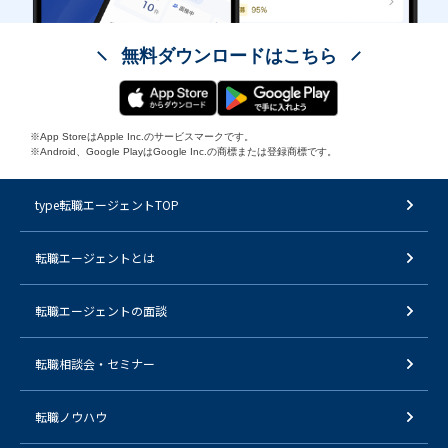
無料ダウンロードはこちら
※App StoreはApple Inc.のサービスマークです。
※Android、Google PlayはGoogle Inc.の商標または登録商標です。
type転職エージェントTOP
転職エージェントとは
転職エージェントの面談
転職相談会・セミナー
転職ノウハウ