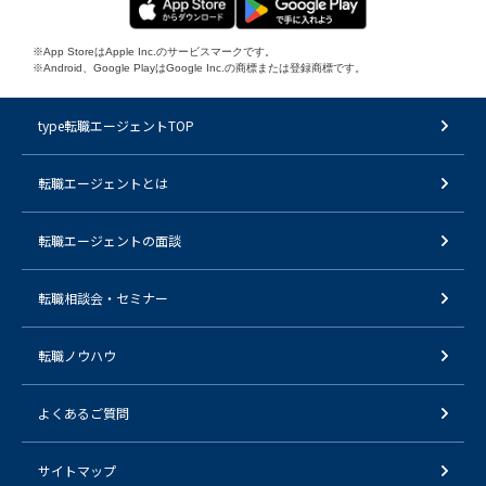
※App StoreはApple Inc.のサービスマークです。
※Android、Google PlayはGoogle Inc.の商標または登録商標です。
type転職エージェントTOP
転職エージェントとは
転職エージェントの面談
転職相談会・セミナー
転職ノウハウ
よくあるご質問
サイトマップ