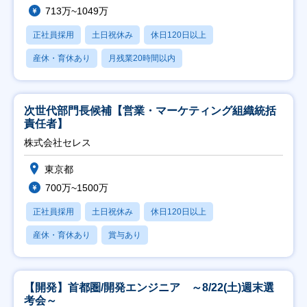
713万~1049万
正社員採用
土日祝休み
休日120日以上
産休・育休あり
月残業20時間以内
次世代部門長候補【営業・マーケティング組織統括
責任者】
株式会社セレス
東京都
700万~1500万
正社員採用
土日祝休み
休日120日以上
産休・育休あり
賞与あり
【開発】首都圏/開発エンジニア ～8/22(土)週末選
考会～