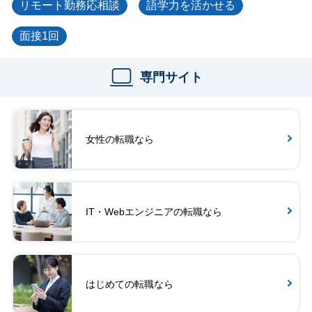
リモート勤務応相談
語学力を活かせる
面接1回
専門サイト
女性の転職なら
IT・Webエンジニアの転職なら
はじめての転職なら