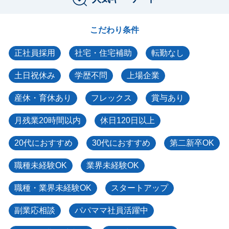
こだわり条件
正社員採用
社宅・住宅補助
転勤なし
土日祝休み
学歴不問
上場企業
産休・育休あり
フレックス
賞与あり
月残業20時間以内
休日120日以上
20代におすすめ
30代におすすめ
第二新卒OK
職種未経験OK
業界未経験OK
職種・業界未経験OK
スタートアップ
副業応相談
パパママ社員活躍中