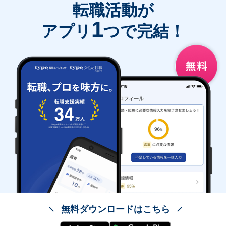
転職活動が
1
アプリ
つで完結！
無料ダウンロードはこちら