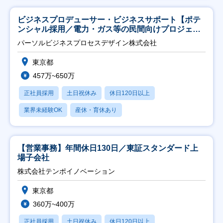
ビジネスプロデューサー・ビジネスサポート【ポテ
ンシャル採用／電力・ガス等の民間向けプロジェク
ト推進】
パーソルビジネスプロセスデザイン株式会社
東京都
457万~650万
正社員採用
土日祝休み
休日120日以上
業界未経験OK
産休・育休あり
【営業事務】年間休日130日／東証スタンダード上
場子会社
株式会社テンポイノベーション
東京都
360万~400万
正社員採用
土日祝休み
休日120日以上