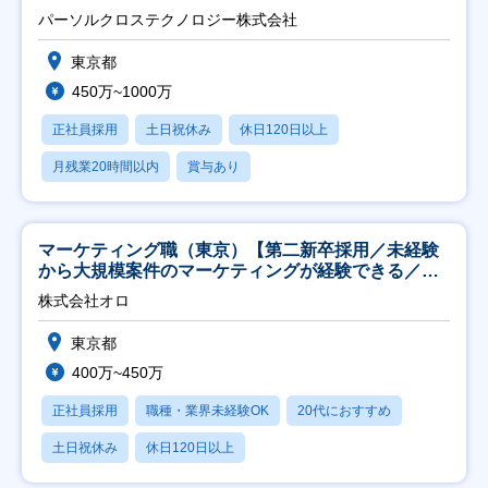
パーソルクロステクノロジー株式会社
東京都
450万~1000万
正社員採用
土日祝休み
休日120日以上
月残業20時間以内
賞与あり
マーケティング職（東京）【第二新卒採用／未経験
から大規模案件のマーケティングが経験できる／研
修充実】
株式会社オロ
東京都
400万~450万
正社員採用
職種・業界未経験OK
20代におすすめ
土日祝休み
休日120日以上