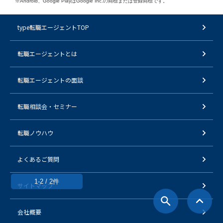
※Android、Google PlayはGoogle Inc.の商標または登録商標です。
type転職エージェントTOP
転職エージェントとは
転職エージェントの面談
転職相談会・セミナー
転職ノウハウ
よくあるご質問
1-2 / 2件
サイトマップ
会社概要