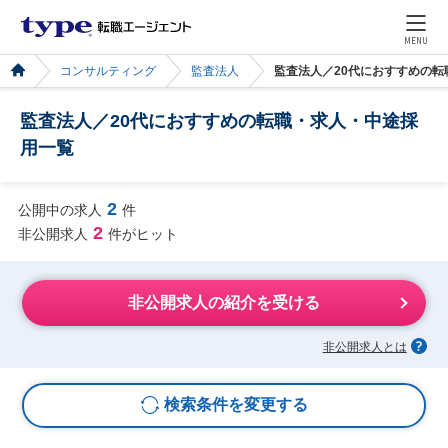
MENU
コンサルティング
監査法人
監査法人／20代におすすめの
監査法人／20代におすすめの転職・求人・中途採
用一覧
2
公開中の求人
件
2
非公開求人
件がヒット
非公開求人の紹介を受ける
非公開求人とは
検索条件を変更する