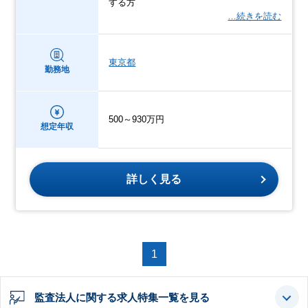
する方
…続きを読む
東京都
勤務地
500～930万円
想定年収
詳しく見る
1
監査法人に関する求人特集一覧を見る