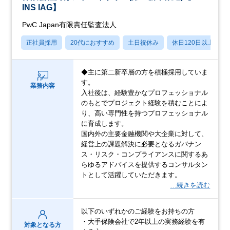
INS IAG】
PwC Japan有限責任監査法人
正社員採用
20代におすすめ
土日祝休み
休日120日以上
◆主に第二新卒層の方を積極採用していま
す。
業務内容
入社後は、経験豊かなプロフェッショナル
のもとでプロジェクト経験を積むことによ
り、高い専門性を持つプロフェッショナル
に育成します。
国内外の主要金融機関や大企業に対して、
経営上の課題解決に必要となるガバナン
ス・リスク・コンプライアンスに関するあ
らゆるアドバイスを提供するコンサルタン
トとして活躍していただきます。
…続きを読む
以下のいずれかのご経験をお持ちの方
・大手保険会社で2年以上の実務経験を有
対象となる方