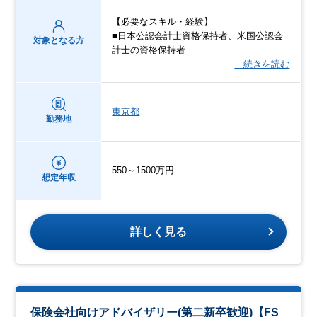
【必要なスキル・経験】
■日本公認会計士資格保持者、米国公認会
対象となる方
計士の資格保持者
…続きを読む
東京都
勤務地
550～1500万円
想定年収
詳しく見る
保険会社向けアドバイザリー(第二新卒歓迎)【FS