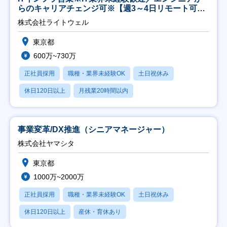
らのキャリアチェンジ可※【週3～4日リモート可
能】
株式会社ライトウェル
東京都
600万~730万
正社員採用
職種・業界未経験OK
土日祝休み
休日120日以上
月残業20時間以内
事業変革/DX推進（シニアマネージャー）
株式会社ヤマシタ
東京都
1000万~2000万
正社員採用
職種・業界未経験OK
土日祝休み
休日120日以上
産休・育休あり