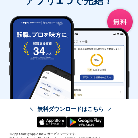
アプリ
つで完結！
無料ダウンロードはこちら
※App StoreはApple Inc.のサービスマークです。