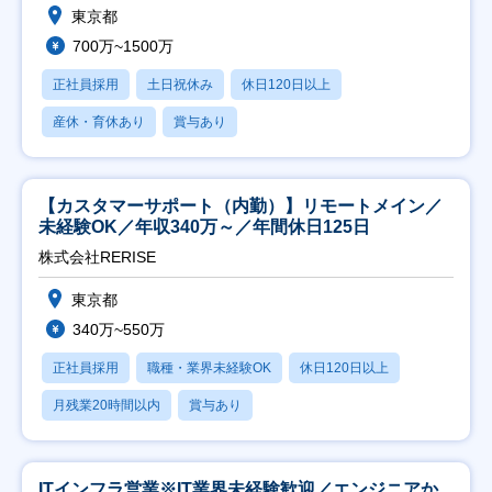
東京都
700万~1500万
正社員採用
土日祝休み
休日120日以上
産休・育休あり
賞与あり
【カスタマーサポート（内勤）】リモートメイン／
未経験OK／年収340万～／年間休日125日
株式会社RERISE
東京都
340万~550万
正社員採用
職種・業界未経験OK
休日120日以上
月残業20時間以内
賞与あり
ITインフラ営業※IT業界未経験歓迎／エンジニアか