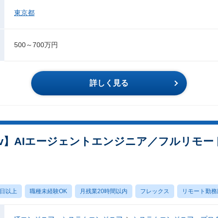
東京都
500～700万円
詳しく見る
ev】AIエージェントエンジニア／フルリモ
0日以上
職種未経験OK
月残業20時間以内
フレックス
リモート勤務