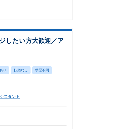
ジしたい方大歓迎／ア
あり
転勤なし
学歴不問
シスタント