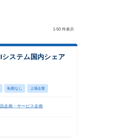
1-50 件表示
AIシステム国内シェア
転勤なし
上場企業
品企画・サービス企画