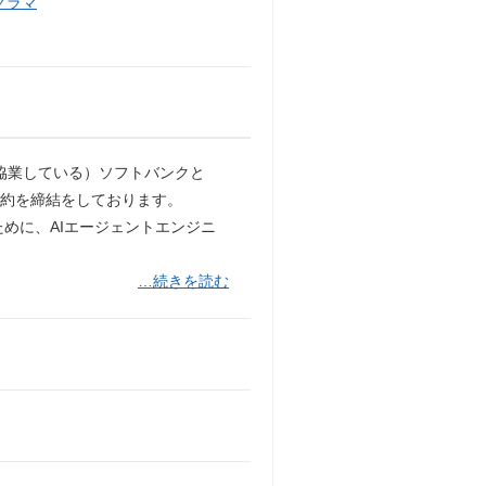
グラマ
Iと協業している）ソフトバンクと
契約を締結をしております。
ために、AIエージェントエンジニ
…続きを読む