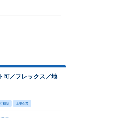
ート可／フレックス／地
応相談
上場企業