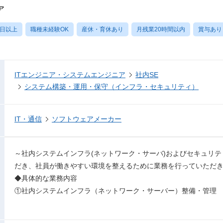
ア
0日以上
職種未経験OK
産休・育休あり
月残業20時間以内
賞与あり
ITエンジニア・システムエンジニア
社内SE
システム構築・運用・保守（インフラ・セキュリティ）
IT・通信
ソフトウェアメーカー
～社内システムインフラ(ネットワーク・サーバ)およびセキュリ
だき、社員が働きやすい環境を整えるために業務を行っていただ
◆具体的な業務内容
①社内システムインフラ（ネットワーク・サーバー）整備・管理