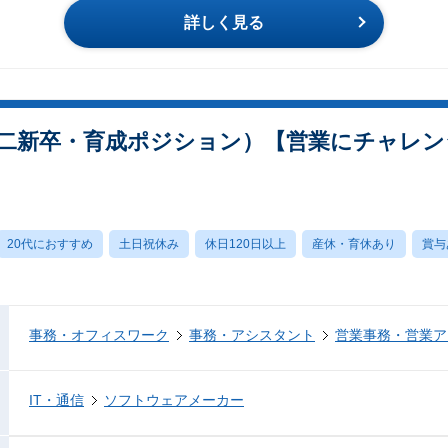
詳しく見る
二新卒・育成ポジション）【営業にチャレン
20代におすすめ
土日祝休み
休日120日以上
産休・育休あり
賞与
事務・オフィスワーク
事務・アシスタント
営業事務・営業ア
IT・通信
ソフトウェアメーカー