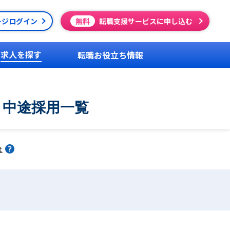
ージログイン
無料
転職支援サービスに申し込む
求人を探す
転職お役立ち情報
・中途採用一覧
は