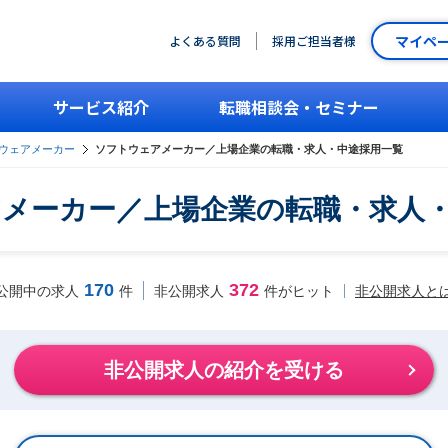
マイペ
よくある質問
採用ご担当者様
サービス紹介
転職相談会・セミナー
ウェアメーカー
ソフトウェアメーカー／上場企業の転職・求人・中途採用一覧
メーカー／上場企業の転職・求人
170
372
非公開求人と
公開中の求人
件
非公開求人
件がヒット
非公開求人の紹介を受ける