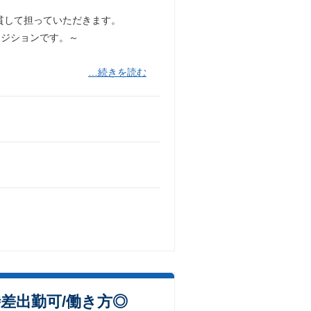
貫して担っていただきます。
ポジションです。～
…続きを読む
差出勤可/働き方◎