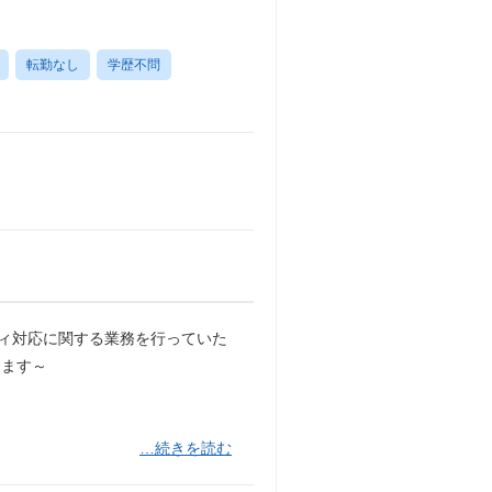
転勤なし
学歴不問
ティ対応に関する業務を行っていた
きます～
…続きを読む